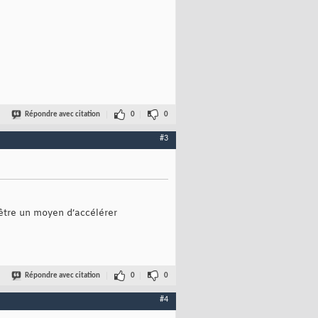
Répondre avec citation
0
0
#3
 être un moyen d’accélérer
Répondre avec citation
0
0
#4