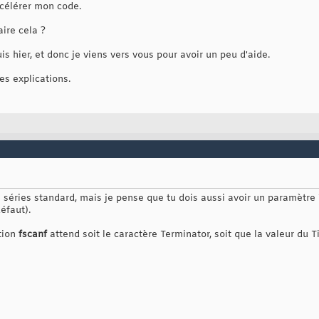
célérer mon code.
ire cela ?
is hier, et donc je viens vers vous pour avoir un peu d'aide.
es explications.
ns séries standard, mais je pense que tu dois aussi avoir un paramètr
éfaut).
ction
fscanf
attend soit le caractère Terminator, soit que la valeur du 