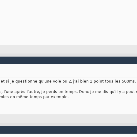
 et si je questionne qu'une voie ou 2, j'ai bien 1 point tous les 500ms.
l'une après l'autre, je perds en temps. Donc je me dis qu'il y a peut
4 voies en même temps par exemple.