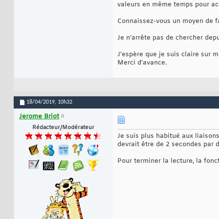
valeurs en même temps pour ac
Connaissez-vous un moyen de fa
Je n’arrête pas de chercher depu
J'espère que je suis claire sur m
Merci d'avance.
18/04/2019,
10h32
Jerome Briot
Rédacteur/Modérateur
Je suis plus habitué aux liaiso
devrait être de 2 secondes par d
Pour terminer la lecture, la fon