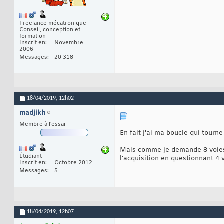
Freelance mécatronique -
Conseil, conception et
formation
Inscrit en
Novembre
2006
Messages
20 318
18/04/2019,
12h02
madjikh
Membre à l'essai
En fait j'ai ma boucle qui tourne
Mais comme je demande 8 voies, 
Étudiant
l'acquisition en questionnant 
Inscrit en
Octobre 2012
Messages
5
18/04/2019,
12h07