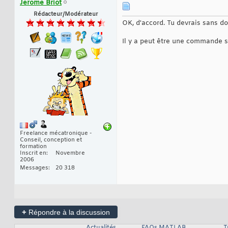
Jerome Briot
Rédacteur/Modérateur
OK, d'accord. Tu devrais sans d
Il y a peut être une commande s
Freelance mécatronique -
Conseil, conception et
formation
Inscrit en
Novembre
2006
Messages
20 318
+
Répondre à la discussion