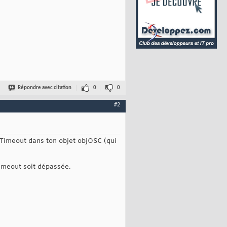
Répondre avec citation
0
0
#2
e Timeout dans ton objet objOSC (qui
Timeout soit dépassée.