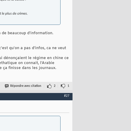
 le plus de crimes.
n de beaucoup d'information.
c'est qu'on a pas d'infos, ca ne veut
qui dénonçaient le régime en chine ce
 ethatique on connait, l’Arabie
 ça finisse dans les journaux.
Répondre avec citation
2
1
#27