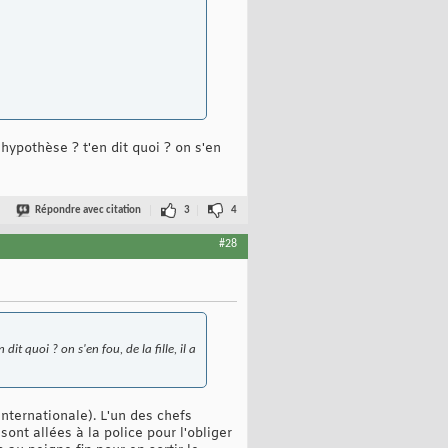
 hypothèse ? t'en dit quoi ? on s'en
Répondre avec citation
3
4
#28
it quoi ? on s'en fou, de la fille, il a
internationale). L'un des chefs
ont allées à la police pour l'obliger