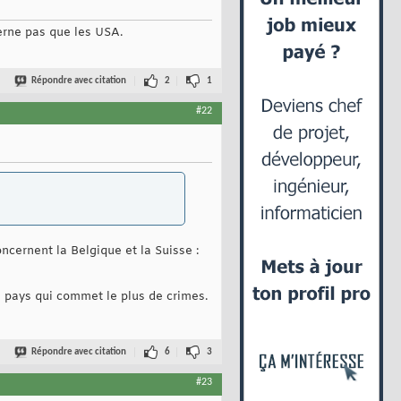
cerne pas que les USA.
Répondre avec citation
2
1
#22
oncernent la Belgique et la Suisse :
e pays qui commet le plus de crimes.
Répondre avec citation
6
3
#23