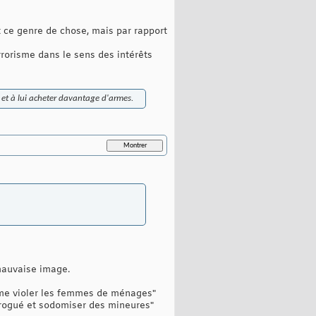
et ce genre de chose, mais par rapport
errorisme dans le sens des intérêts
l et à lui acheter davantage d'armes.
 mauvaise image.
aime violer les femmes de ménages"
drogué et sodomiser des mineures"