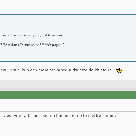
 il est dans notre camp! il faut le sauver!"
d! il est dans l'autre camp! il doit payer!"
nu Jésus, l'un des premiers lanceur d'alerte de l'histoire...
 c'est vite fait d'accuser un homme et de le mettre à mort.