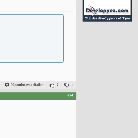
Répondre avec citation
7
1
#24