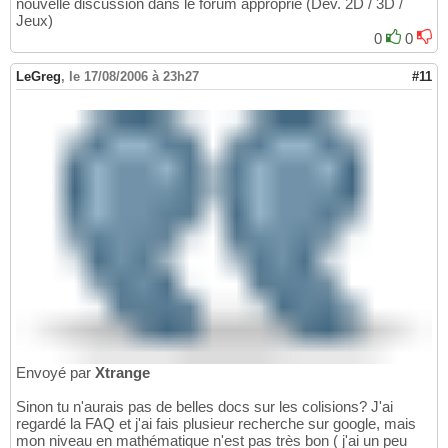
nouvelle discussion dans le forum approprié (Dév. 2D / 3D /
Jeux)
0
0
LeGreg
,
le 17/08/2006 à 23h27
#11
Envoyé par
Xtrange
Sinon tu n'aurais pas de belles docs sur les colisions? J'ai
regardé la FAQ et j'ai fais plusieur recherche sur google, mais
mon niveau en mathématique n'est pas très bon ( j'ai un peu