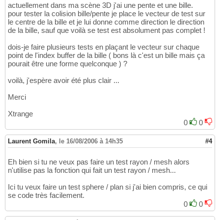
actuellement dans ma scène 3D j'ai une pente et une bille.
pour tester la colision bille/pente je place le vecteur de test sur
le centre de la bille et je lui donne comme direction le direction
de la bille, sauf que voilà se test est absolument pas complet !
dois-je faire plusieurs tests en plaçant le vecteur sur chaque
point de l'index buffer de la bille ( bons là c'est un bille mais ça
pourait être une forme quelconque ) ?
voilà, j'espère avoir été plus clair ...
Merci
Xtrange
0
0
Laurent Gomila
,
le 16/08/2006 à 14h35
#4
Eh bien si tu ne veux pas faire un test rayon / mesh alors
n'utilise pas la fonction qui fait un test rayon / mesh...
Ici tu veux faire un test sphere / plan si j'ai bien compris, ce qui
se code très facilement.
0
0