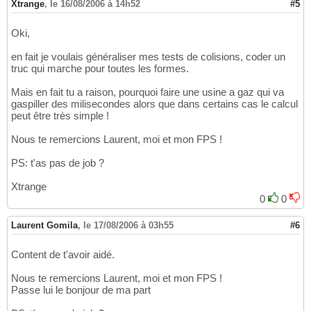
Xtrange
,
le 16/08/2006 à 14h52
#5
Oki,
en fait je voulais généraliser mes tests de colisions, coder un
truc qui marche pour toutes les formes.
Mais en fait tu a raison, pourquoi faire une usine a gaz qui va
gaspiller des milisecondes alors que dans certains cas le calcul
peut être très simple !
Nous te remercions Laurent, moi et mon FPS !
PS: t'as pas de job ?
Xtrange
0
0
Laurent Gomila
,
le 17/08/2006 à 03h55
#6
Content de t'avoir aidé.
Nous te remercions Laurent, moi et mon FPS !
Passe lui le bonjour de ma part