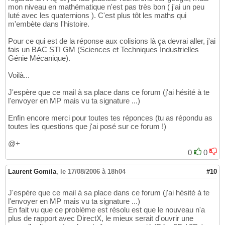
mon niveau en mathématique n'est pas très bon ( j'ai un peu
luté avec les quaternions ). C'est plus tôt les maths qui
m'embète dans l'histoire.
Pour ce qui est de la réponse aux colisions là ça devrai aller, j'ai
fais un BAC STI GM (Sciences et Techniques Industrielles
Génie Mécanique).
Voilà...
J'espère que ce mail à sa place dans ce forum (j'ai hésité à te
l'envoyer en MP mais vu ta signature ...)
Enfin encore merci pour toutes tes réponces (tu as répondu as
toutes les questions que j'ai posé sur ce forum !)
@+
0
0
Laurent Gomila
,
le 17/08/2006 à 18h04
#10
J'espère que ce mail à sa place dans ce forum (j'ai hésité à te
l'envoyer en MP mais vu ta signature ...)
En fait vu que ce problème est résolu est que le nouveau n'a
plus de rapport avec DirectX, le mieux serait d'ouvrir une