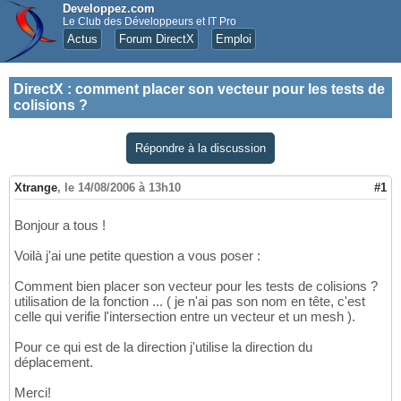
Developpez.com
Le Club des Développeurs et IT Pro
Actus
Forum DirectX
Emploi
DirectX
:
comment placer son vecteur pour les tests de
colisions ?
Répondre à la discussion
Xtrange
,
le 14/08/2006 à 13h10
#1
Bonjour a tous !
Voilà j'ai une petite question a vous poser :
Comment bien placer son vecteur pour les tests de colisions ?
utilisation de la fonction ... ( je n'ai pas son nom en tête, c'est
celle qui verifie l'intersection entre un vecteur et un mesh ).
Pour ce qui est de la direction j'utilise la direction du
déplacement.
Merci!