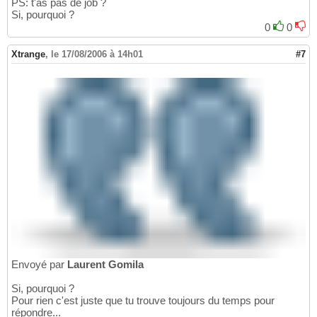
PS: t'as pas de job ?
Si, pourquoi ?
0
0
Xtrange
,
le 17/08/2006 à 14h01
#7
Envoyé par
Laurent Gomila
Si, pourquoi ?
Pour rien c'est juste que tu trouve toujours du temps pour
répondre...