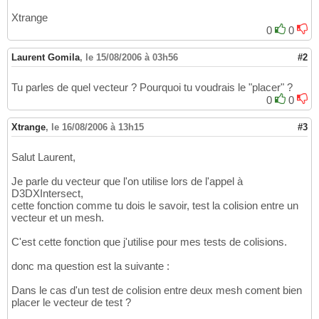
Xtrange
0
0
Laurent Gomila
,
le 15/08/2006 à 03h56
#2
Tu parles de quel vecteur ? Pourquoi tu voudrais le "placer" ?
0
0
Xtrange
,
le 16/08/2006 à 13h15
#3
Salut Laurent,
Je parle du vecteur que l'on utilise lors de l'appel à
D3DXIntersect,
cette fonction comme tu dois le savoir, test la colision entre un
vecteur et un mesh.
C'est cette fonction que j'utilise pour mes tests de colisions.
donc ma question est la suivante :
Dans le cas d'un test de colision entre deux mesh coment bien
placer le vecteur de test ?