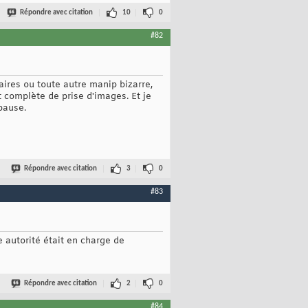
Répondre avec citation
10
0
#82
aires ou toute autre manip bizarre,
it complète de prise d'images. Et je
pause.
Répondre avec citation
3
0
#83
e autorité était en charge de
Répondre avec citation
2
0
#84