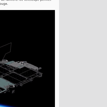
rouge.