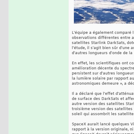
L'équipe a également comparé la 
observations différentes entre a
satellites Starlink DarkSats, do
l'étude, il s'agit bien sûr d'un
d'autres longueurs d'onde de la 
En effet, les scientifiques ont 
amélioration décente du spectre
persistent sur d'autres longueur
la lumière solaire par rapport au
astronomiques demeure », a déc
Il a déclaré que l'effet d'attén
de surface des DarkSats et affec
autre version des satellites St
troisième version des satellites
soleil qui assombrit les satellite
SpaceX aurait lancé quelques Vi
rapport à la version originale, 