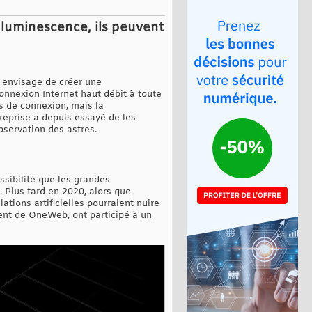
r luminescence, ils peuvent
, envisage de créer une
connexion Internet haut débit à toute
es de connexion, mais la
treprise a depuis essayé de les
bservation des astres.
ossibilité que les grandes
. Plus tard en 2020, alors que
ations artificielles pourraient nuire
ent de OneWeb, ont participé à un