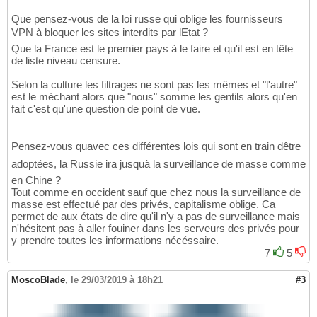
Que pensez-vous de la loi russe qui oblige les fournisseurs
VPN à bloquer les sites interdits par lEtat ?
Que la France est le premier pays à le faire et qu'il est en tête
de liste niveau censure.
Selon la culture les filtrages ne sont pas les mêmes et "l'autre"
est le méchant alors que "nous" somme les gentils alors qu'en
fait c'est qu'une question de point de vue.
Pensez-vous quavec ces différentes lois qui sont en train dêtre
adoptées, la Russie ira jusquà la surveillance de masse comme
en Chine ?
Tout comme en occident sauf que chez nous la surveillance de
masse est effectué par des privés, capitalisme oblige. Ca
permet de aux états de dire qu'il n'y a pas de surveillance mais
n'hésitent pas à aller fouiner dans les serveurs des privés pour
y prendre toutes les informations nécéssaire.
7
5
MoscoBlade
,
le 29/03/2019 à 18h21
#3