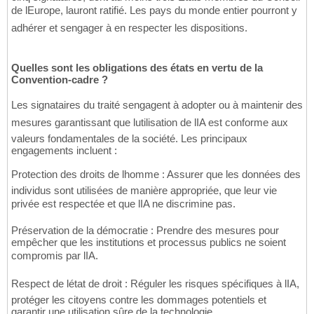
de lEurope, lauront ratifié. Les pays du monde entier pourront y
adhérer et sengager à en respecter les dispositions.
Quelles sont les obligations des états en vertu de la
Convention-cadre ?
Les signataires du traité sengagent à adopter ou à maintenir des
mesures garantissant que lutilisation de lIA est conforme aux
valeurs fondamentales de la société. Les principaux
engagements incluent :
Protection des droits de lhomme : Assurer que les données des
individus sont utilisées de manière appropriée, que leur vie
privée est respectée et que lIA ne discrimine pas.
Préservation de la démocratie : Prendre des mesures pour
empêcher que les institutions et processus publics ne soient
compromis par lIA.
Respect de létat de droit : Réguler les risques spécifiques à lIA,
protéger les citoyens contre les dommages potentiels et
garantir une utilisation sûre de la technologie