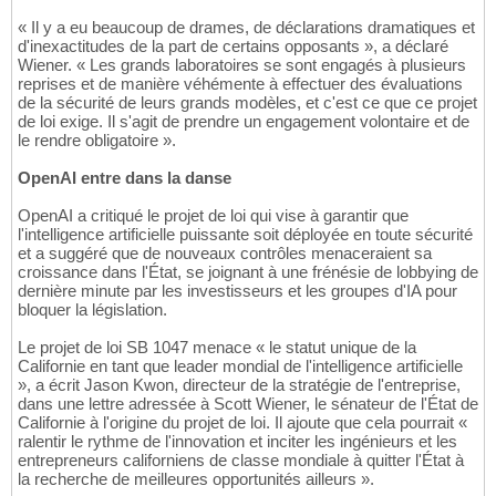
« Il y a eu beaucoup de drames, de déclarations dramatiques et
d'inexactitudes de la part de certains opposants », a déclaré
Wiener. « Les grands laboratoires se sont engagés à plusieurs
reprises et de manière véhémente à effectuer des évaluations
de la sécurité de leurs grands modèles, et c'est ce que ce projet
de loi exige. Il s'agit de prendre un engagement volontaire et de
le rendre obligatoire ».
OpenAI entre dans la danse
OpenAI a critiqué le projet de loi qui vise à garantir que
l'intelligence artificielle puissante soit déployée en toute sécurité
et a suggéré que de nouveaux contrôles menaceraient sa
croissance dans l'État, se joignant à une frénésie de lobbying de
dernière minute par les investisseurs et les groupes d'IA pour
bloquer la législation.
Le projet de loi SB 1047 menace « le statut unique de la
Californie en tant que leader mondial de l'intelligence artificielle
», a écrit Jason Kwon, directeur de la stratégie de l'entreprise,
dans une lettre adressée à Scott Wiener, le sénateur de l'État de
Californie à l'origine du projet de loi. Il ajoute que cela pourrait «
ralentir le rythme de l'innovation et inciter les ingénieurs et les
entrepreneurs californiens de classe mondiale à quitter l'État à
la recherche de meilleures opportunités ailleurs ».