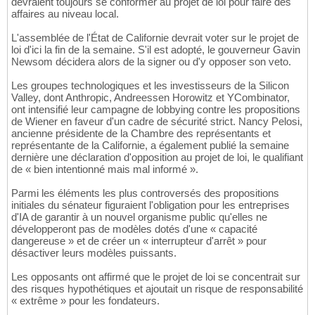
devraient toujours se conformer au projet de loi pour faire des
affaires au niveau local.
L'assemblée de l'État de Californie devrait voter sur le projet de
loi d'ici la fin de la semaine. S'il est adopté, le gouverneur Gavin
Newsom décidera alors de la signer ou d'y opposer son veto.
Les groupes technologiques et les investisseurs de la Silicon
Valley, dont Anthropic, Andreessen Horowitz et YCombinator,
ont intensifié leur campagne de lobbying contre les propositions
de Wiener en faveur d'un cadre de sécurité strict. Nancy Pelosi,
ancienne présidente de la Chambre des représentants et
représentante de la Californie, a également publié la semaine
dernière une déclaration d'opposition au projet de loi, le qualifiant
de « bien intentionné mais mal informé ».
Parmi les éléments les plus controversés des propositions
initiales du sénateur figuraient l'obligation pour les entreprises
d'IA de garantir à un nouvel organisme public qu'elles ne
développeront pas de modèles dotés d'une « capacité
dangereuse » et de créer un « interrupteur d'arrêt » pour
désactiver leurs modèles puissants.
Les opposants ont affirmé que le projet de loi se concentrait sur
des risques hypothétiques et ajoutait un risque de responsabilité
« extrême » pour les fondateurs.