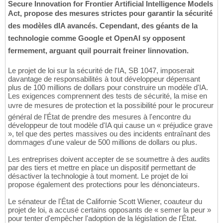
Secure Innovation for Frontier Artificial Intelligence Models
Act, propose des mesures strictes pour garantir la sécurité
des modèles dIA avancés. Cependant, des géants de la
technologie comme Google et OpenAI sy opposent
fermement, arguant quil pourrait freiner linnovation.
Le projet de loi sur la sécurité de l'IA, SB 1047, imposerait
davantage de responsabilités à tout développeur dépensant
plus de 100 millions de dollars pour construire un modèle d'IA.
Les exigences comprennent des tests de sécurité, la mise en
uvre de mesures de protection et la possibilité pour le procureur
général de l'État de prendre des mesures à l'encontre du
développeur de tout modèle d'IA qui cause un « préjudice grave
», tel que des pertes massives ou des incidents entraînant des
dommages d'une valeur de 500 millions de dollars ou plus.
Les entreprises doivent accepter de se soumettre à des audits
par des tiers et mettre en place un dispositif permettant de
désactiver la technologie à tout moment. Le projet de loi
propose également des protections pour les dénonciateurs.
Le sénateur de l'État de Californie Scott Wiener, coauteur du
projet de loi, a accusé certains opposants de « semer la peur »
pour tenter d'empêcher l'adoption de la législation de l'État.