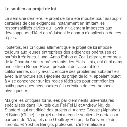
Le soutien au projet de loi
La semaine dernière, le projet de loi a été modifié pour assouplir
certaines de ces exigences, notamment en limitant les
responsabilités civiles qu'il avait initialement imposées aux
développeurs d'IA et en réduisant le champ d'application de ces
règles.
Toutefois, les critiques affirment que le projet de loi impose
toujours aux jeunes entreprises des exigences onéreuses et
parfois irréalistes. Lundi, Anna Eshoo et Zoe Lofgren, membres
de la Chambre des représentants des États-Unis, ont écrit dans
une lettre à Robert Rivas, président de l'assemblée
californienne, qu'il y avait « encore des problèmes substantiels
avec la structure sous-jacente du projet de loi », appelant plutôt
à « se concentrer sur les règles fédérales pour contrôler les
outils physiques nécessaires à la création de ces menaces
physiques ».
Malgré les critiques formulées par d'éminents universitaires
spécialisés dans l'IA, tels que Fei-Fei Li et Andrew Ng, de
Stanford, qui ont dirigé des projets d'IA chez Google (Alphabet)
et Baidu (Chine), le projet de loi a reçu le soutien de certains «
parrains de l'IA », tels que Geoffrey Hinton, de l'université de
Toronto, et Yoshua Bengio, professeur d'informatique à