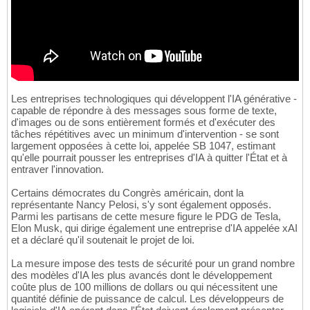
Les entreprises technologiques qui développent l'IA générative -
capable de répondre à des messages sous forme de texte,
d'images ou de sons entièrement formés et d'exécuter des
tâches répétitives avec un minimum d'intervention - se sont
largement opposées à cette loi, appelée SB 1047, estimant
qu'elle pourrait pousser les entreprises d'IA à quitter l'État et à
entraver l'innovation.
Certains démocrates du Congrès américain, dont la
représentante Nancy Pelosi, s'y sont également opposés.
Parmi les partisans de cette mesure figure le PDG de Tesla,
Elon Musk, qui dirige également une entreprise d'IA appelée xAI
et a déclaré qu'il soutenait le projet de loi.
La mesure impose des tests de sécurité pour un grand nombre
des modèles d'IA les plus avancés dont le développement
coûte plus de 100 millions de dollars ou qui nécessitent une
quantité définie de puissance de calcul. Les développeurs de