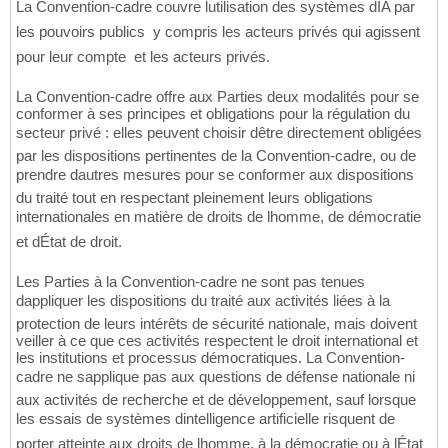
La Convention-cadre couvre lutilisation des systèmes dIA par
les pouvoirs publics  y compris les acteurs privés qui agissent
pour leur compte  et les acteurs privés.
La Convention-cadre offre aux Parties deux modalités pour se
conformer à ses principes et obligations pour la régulation du
secteur privé : elles peuvent choisir dêtre directement obligées
par les dispositions pertinentes de la Convention-cadre, ou de
prendre dautres mesures pour se conformer aux dispositions
du traité tout en respectant pleinement leurs obligations
internationales en matière de droits de lhomme, de démocratie
et dÉtat de droit.
Les Parties à la Convention-cadre ne sont pas tenues
dappliquer les dispositions du traité aux activités liées à la
protection de leurs intérêts de sécurité nationale, mais doivent
veiller à ce que ces activités respectent le droit international et
les institutions et processus démocratiques. La Convention-
cadre ne sapplique pas aux questions de défense nationale ni
aux activités de recherche et de développement, sauf lorsque
les essais de systèmes dintelligence artificielle risquent de
porter atteinte aux droits de lhomme, à la démocratie ou à lÉtat