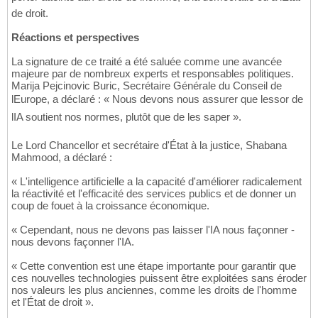
de droit.
Réactions et perspectives
La signature de ce traité a été saluée comme une avancée
majeure par de nombreux experts et responsables politiques.
Marija Pejcinovic Buric, Secrétaire Générale du Conseil de
lEurope, a déclaré : « Nous devons nous assurer que lessor de
lIA soutient nos normes, plutôt que de les saper ».
Le Lord Chancellor et secrétaire d'État à la justice, Shabana
Mahmood, a déclaré :
« L'intelligence artificielle a la capacité d'améliorer radicalement
la réactivité et l'efficacité des services publics et de donner un
coup de fouet à la croissance économique.
« Cependant, nous ne devons pas laisser l'IA nous façonner -
nous devons façonner l'IA.
« Cette convention est une étape importante pour garantir que
ces nouvelles technologies puissent être exploitées sans éroder
nos valeurs les plus anciennes, comme les droits de l'homme
et l'État de droit ».