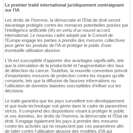
Le premier traité international juridiquement contraignant
sur l'IA
Les droits de l'homme, la démocratie et l'État de droit seront
davantage protégés contre les menaces potentielles posées par
l'intelligence artificielle (IA) en vertu d'un nouvel accord
international. Le nouveau cadre adopté par le Conseil de
l'Europe engage les parties à prendre des mesures collectives
pour gérer les produits de l'IA et protéger le public d'une
éventuelle utilisation abusive.
L'IA est susceptible d'apporter des avantages significatifs, tels
que la stimulation de la productivité et l'augmentation des taux
de détection du cancer. Toutefois, la nouvelle convention prévoit
d'importantes mesures de protection contre les risques qu'elle
comporte, tels que la diffusion de fausses informations ou
l'utilisation de données biaisées susceptibles d'influer sur les
décisions.
Le traité garantira que les pays surveillent son développement
et que toute technologie soit gérée dans le cadre de paramètres
stricts. Il comprend des dispositions visant à protéger le public
et ses données, les droits de l'homme, la démocratie et l'État de
droit. Il engage également les pays à prendre des mesures
contre les activités qui ne respectent pas ces paramètres afin
de lutter contre l'utilisation abusive des modèles d'IA qui