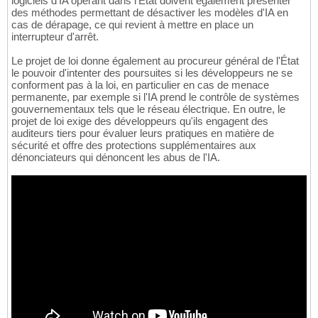
logiciels d'IA opérant dans l'État doivent également présenter
des méthodes permettant de désactiver les modèles d'IA en
cas de dérapage, ce qui revient à mettre en place un
interrupteur d'arrêt.
Le projet de loi donne également au procureur général de l'État
le pouvoir d'intenter des poursuites si les développeurs ne se
conforment pas à la loi, en particulier en cas de menace
permanente, par exemple si l'IA prend le contrôle de systèmes
gouvernementaux tels que le réseau électrique. En outre, le
projet de loi exige des développeurs qu'ils engagent des
auditeurs tiers pour évaluer leurs pratiques en matière de
sécurité et offre des protections supplémentaires aux
dénonciateurs qui dénoncent les abus de l'IA.