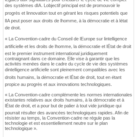
des systèmes dIA. Lobjectif principal est de promouvoir le
progrès et linnovation tout en gérant les risques potentiels que
lIA peut poser aux droits de lhomme, à la démocratie et à létat
de droit.
« La Convention-cadre du Conseil de lEurope sur lintelligence
artificielle et les droits de lhomme, la démocratie et lÉtat de droit
est le premier instrument international juridiquement
contraignant dans ce domaine. Elle vise à garantir que les
activités menées dans le cadre du cycle de vie des systèmes
dintelligence artificielle sont pleinement compatibles avec les
droits humains, la démocratie et lÉtat de droit, tout en étant
propice au progrès et aux innovations technologiques.
« La Convention-cadre complémente les normes internationales
existantes relatives aux droits humains, à la démocratie et à
lÉtat de droit, et a pour but de palier à tout vide juridique qui
pourrait résulter des avancées technologiques rapides. Afin de
résister au temps, la Convention-cadre ne régule pas la
technologie et est essentiellement neutre sur le plan
technologique ».