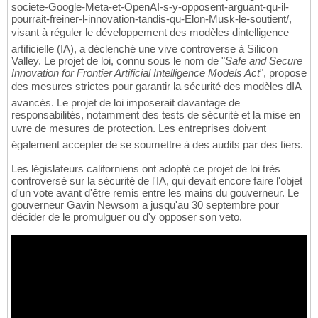
societe-Google-Meta-et-OpenAI-s-y-opposent-arguant-qu-il-
pourrait-freiner-l-innovation-tandis-qu-Elon-Musk-le-soutient/,
visant à réguler le développement des modèles dintelligence
artificielle (IA), a déclenché une vive controverse à Silicon
Valley. Le projet de loi, connu sous le nom de "
Safe and Secure
Innovation for Frontier Artificial Intelligence Models Act
", propose
des mesures strictes pour garantir la sécurité des modèles dIA
avancés. Le projet de loi imposerait davantage de
responsabilités, notamment des tests de sécurité et la mise en
uvre de mesures de protection. Les entreprises doivent
également accepter de se soumettre à des audits par des tiers.
Les législateurs californiens ont adopté ce projet de loi très
controversé sur la sécurité de l'IA, qui devait encore faire l'objet
d'un vote avant d'être remis entre les mains du gouverneur. Le
gouverneur Gavin Newsom a jusqu'au 30 septembre pour
décider de le promulguer ou d'y opposer son veto.