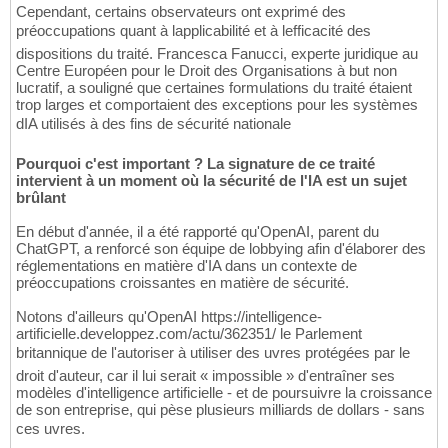
Cependant, certains observateurs ont exprimé des
préoccupations quant à lapplicabilité et à lefficacité des
dispositions du traité. Francesca Fanucci, experte juridique au
Centre Européen pour le Droit des Organisations à but non
lucratif, a souligné que certaines formulations du traité étaient
trop larges et comportaient des exceptions pour les systèmes
dIA utilisés à des fins de sécurité nationale
Pourquoi c'est important ? La signature de ce traité
intervient à un moment où la sécurité de l'IA est un sujet
brûlant
En début d'année, il a été rapporté qu'OpenAI, parent du
ChatGPT, a renforcé son équipe de lobbying afin d'élaborer des
réglementations en matière d'IA dans un contexte de
préoccupations croissantes en matière de sécurité.
Notons d'ailleurs qu'OpenAI https://intelligence-
artificielle.developpez.com/actu/362351/ le Parlement
britannique de l'autoriser à utiliser des uvres protégées par le
droit d'auteur, car il lui serait « impossible » d'entraîner ses
modèles d'intelligence artificielle - et de poursuivre la croissance
de son entreprise, qui pèse plusieurs milliards de dollars - sans
ces uvres.