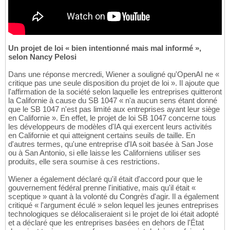
Un projet de loi « bien intentionné mais mal informé »,
selon Nancy Pelosi
Dans une réponse mercredi, Wiener a souligné qu'OpenAI ne «
critique pas une seule disposition du projet de loi ». Il ajoute que
l'affirmation de la société selon laquelle les entreprises quitteront
la Californie à cause du SB 1047 « n'a aucun sens étant donné
que le SB 1047 n'est pas limité aux entreprises ayant leur siège
en Californie ». En effet, le projet de loi SB 1047 concerne tous
les développeurs de modèles d'IA qui exercent leurs activités
en Californie et qui atteignent certains seuils de taille. En
d'autres termes, qu'une entreprise d'IA soit basée à San Jose
ou à San Antonio, si elle laisse les Californiens utiliser ses
produits, elle sera soumise à ces restrictions.
Wiener a également déclaré qu'il était d'accord pour que le
gouvernement fédéral prenne l'initiative, mais qu'il était «
sceptique » quant à la volonté du Congrès d'agir. Il a également
critiqué « l'argument éculé » selon lequel les jeunes entreprises
technologiques se délocaliseraient si le projet de loi était adopté
et a déclaré que les entreprises basées en dehors de l'État