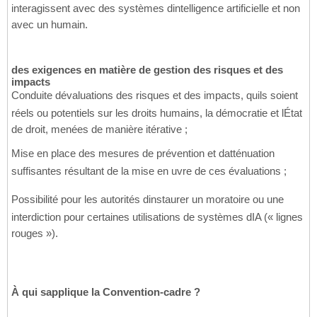
interagissent avec des systèmes dintelligence artificielle et non
avec un humain.
des exigences en matière de gestion des risques et des
impacts
Conduite dévaluations des risques et des impacts, quils soient
réels ou potentiels sur les droits humains, la démocratie et lÉtat
de droit, menées de manière itérative ;
Mise en place des mesures de prévention et datténuation
suffisantes résultant de la mise en uvre de ces évaluations ;
Possibilité pour les autorités dinstaurer un moratoire ou une
interdiction pour certaines utilisations de systèmes dIA (« lignes
rouges »).
À qui sapplique la Convention-cadre ?