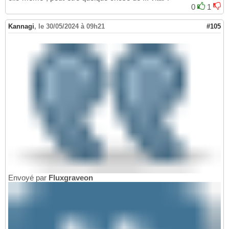
0
1
Kannagi
,
le 30/05/2024 à 09h21
#105
Envoyé par
Fluxgraveon