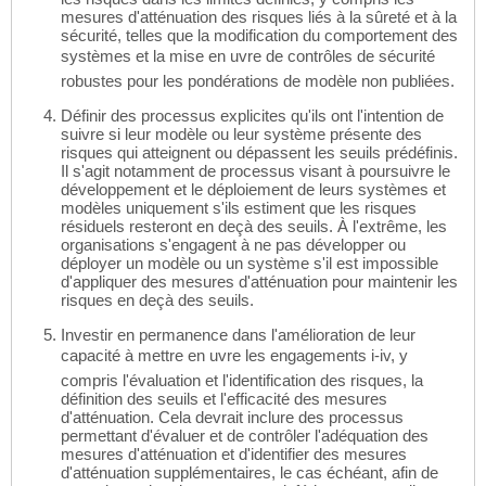
mesures d'atténuation des risques liés à la sûreté et à la
sécurité, telles que la modification du comportement des
systèmes et la mise en uvre de contrôles de sécurité
robustes pour les pondérations de modèle non publiées.
Définir des processus explicites qu'ils ont l'intention de
suivre si leur modèle ou leur système présente des
risques qui atteignent ou dépassent les seuils prédéfinis.
Il s'agit notamment de processus visant à poursuivre le
développement et le déploiement de leurs systèmes et
modèles uniquement s'ils estiment que les risques
résiduels resteront en deçà des seuils. À l'extrême, les
organisations s'engagent à ne pas développer ou
déployer un modèle ou un système s'il est impossible
d'appliquer des mesures d'atténuation pour maintenir les
risques en deçà des seuils.
Investir en permanence dans l'amélioration de leur
capacité à mettre en uvre les engagements i-iv, y
compris l'évaluation et l'identification des risques, la
définition des seuils et l'efficacité des mesures
d'atténuation. Cela devrait inclure des processus
permettant d'évaluer et de contrôler l'adéquation des
mesures d'atténuation et d'identifier des mesures
d'atténuation supplémentaires, le cas échéant, afin de