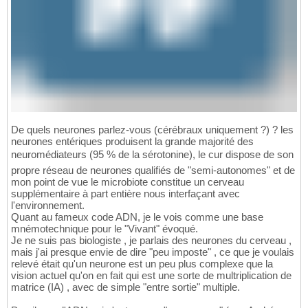
De quels neurones parlez-vous (cérébraux uniquement ?) ? les
neurones entériques produisent la grande majorité des
neuromédiateurs (95 % de la sérotonine), le cur dispose de son
propre réseau de neurones qualifiés de "semi-autonomes" et de
mon point de vue le microbiote constitue un cerveau
supplémentaire à part entière nous interfaçant avec
l'environnement.
Quant au fameux code ADN, je le vois comme une base
mnémotechnique pour le "Vivant" évoqué.
Je ne suis pas biologiste , je parlais des neurones du cerveau ,
mais j'ai presque envie de dire "peu imposte" , ce que je voulais
relevé était qu'un neurone est un peu plus complexe que la
vision actuel qu'on en fait qui est une sorte de multriplication de
matrice (IA) , avec de simple "entre sortie" multiple.