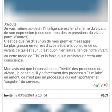
J'ajoute :
Je vais même au-delà : l'intelligence est le fait même du vivant,
de son expression (nous sommes des expressions du vivant
parmi d'autres)
C'est ce que j'ai dit sur un de mes premier messages
La plus grosse erreur est d'avoir séparé la conscience du
vivant, ce qui est sur , c'est quon n'en saura rien de notre vivant
vu cette mode de "l'ia" et la fable qu'un ordinateur créera une
conscience.
Mon avis est que la conscience a "hérité" des processus du
vivant , je pense qu'il y'a forcément des processus "similaire"
en amont, ce n'est pas un processus qui est "spontané" et
"singulier" du cerveau.
0
0
Invité
,
le 03/06/2024 à 15h34
#109