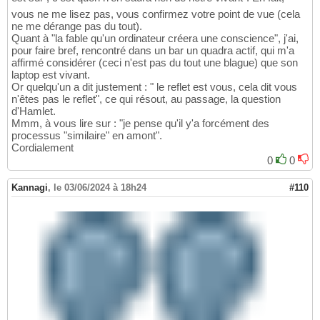
vous ne me lisez pas, vous confirmez votre point de vue (cela
ne me dérange pas du tout).
Quant à "la fable qu'un ordinateur créera une conscience", j'ai,
pour faire bref, rencontré dans un bar un quadra actif, qui m'a
affirmé considérer (ceci n'est pas du tout une blague) que son
laptop est vivant.
Or quelqu'un a dit justement : " le reflet est vous, cela dit vous
n'êtes pas le reflet", ce qui résout, au passage, la question
d'Hamlet.
Mmm, à vous lire sur : "je pense qu'il y'a forcément des
processus "similaire" en amont".
Cordialement
0
0
Kannagi
,
le 03/06/2024 à 18h24
#110