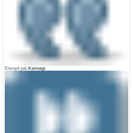
Envoyé par
Kannagi