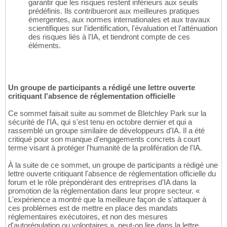
garantir que les risques restent inférieurs aux seuils
prédéfinis. Ils contribueront aux meilleures pratiques
émergentes, aux normes internationales et aux travaux
scientifiques sur l'identification, l'évaluation et l'atténuation
des risques liés à l'IA, et tiendront compte de ces
éléments.
Un groupe de participants a rédigé une lettre ouverte
critiquant l'absence de réglementation officielle
Ce sommet faisait suite au sommet de Bletchley Park sur la
sécurité de l'IA, qui s'est tenu en octobre dernier et qui a
rassemblé un groupe similaire de développeurs d'IA. Il a été
critiqué pour son manque d'engagements concrets à court
terme visant à protéger l'humanité de la prolifération de l'IA.
À la suite de ce sommet, un groupe de participants a rédigé une
lettre ouverte critiquant l'absence de réglementation officielle du
forum et le rôle prépondérant des entreprises d'IA dans la
promotion de la réglementation dans leur propre secteur. «
L'expérience a montré que la meilleure façon de s'attaquer à
ces problèmes est de mettre en place des mandats
réglementaires exécutoires, et non des mesures
d'autorégulation ou volontaires », peut-on lire dans la lettre.