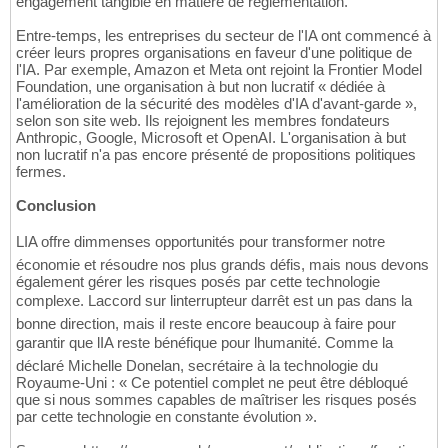
engagement tangible en matière de réglementation.
Entre-temps, les entreprises du secteur de l'IA ont commencé à
créer leurs propres organisations en faveur d'une politique de
l'IA. Par exemple, Amazon et Meta ont rejoint la Frontier Model
Foundation, une organisation à but non lucratif « dédiée à
l'amélioration de la sécurité des modèles d'IA d'avant-garde »,
selon son site web. Ils rejoignent les membres fondateurs
Anthropic, Google, Microsoft et OpenAI. L'organisation à but
non lucratif n'a pas encore présenté de propositions politiques
fermes.
Conclusion
LIA offre dimmenses opportunités pour transformer notre
économie et résoudre nos plus grands défis, mais nous devons
également gérer les risques posés par cette technologie
complexe. Laccord sur linterrupteur darrêt est un pas dans la
bonne direction, mais il reste encore beaucoup à faire pour
garantir que lIA reste bénéfique pour lhumanité. Comme la
déclaré Michelle Donelan, secrétaire à la technologie du
Royaume-Uni : « Ce potentiel complet ne peut être débloqué
que si nous sommes capables de maîtriser les risques posés
par cette technologie en constante évolution ».