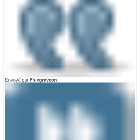
Envoyé par
Fluxgraveon