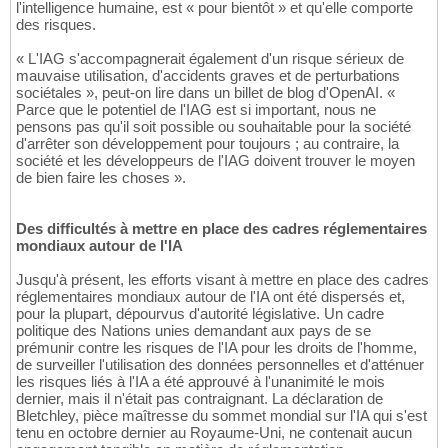
l'intelligence humaine, est « pour bientôt » et qu'elle comporte
des risques.
« L'IAG s'accompagnerait également d'un risque sérieux de
mauvaise utilisation, d'accidents graves et de perturbations
sociétales », peut-on lire dans un billet de blog d'OpenAI. «
Parce que le potentiel de l'IAG est si important, nous ne
pensons pas qu'il soit possible ou souhaitable pour la société
d'arrêter son développement pour toujours ; au contraire, la
société et les développeurs de l'IAG doivent trouver le moyen
de bien faire les choses ».
Des difficultés à mettre en place des cadres réglementaires
mondiaux autour de l'IA
Jusqu'à présent, les efforts visant à mettre en place des cadres
réglementaires mondiaux autour de l'IA ont été dispersés et,
pour la plupart, dépourvus d'autorité législative. Un cadre
politique des Nations unies demandant aux pays de se
prémunir contre les risques de l'IA pour les droits de l'homme,
de surveiller l'utilisation des données personnelles et d'atténuer
les risques liés à l'IA a été approuvé à l'unanimité le mois
dernier, mais il n'était pas contraignant. La déclaration de
Bletchley, pièce maîtresse du sommet mondial sur l'IA qui s'est
tenu en octobre dernier au Royaume-Uni, ne contenait aucun