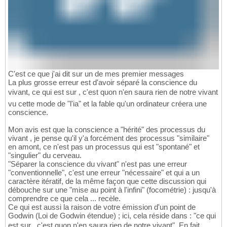
C'est ce que j'ai dit sur un de mes premier messages
La plus grosse erreur est d'avoir séparé la conscience du
vivant, ce qui est sur , c'est quon n'en saura rien de notre vivant
vu cette mode de "l'ia" et la fable qu'un ordinateur créera une
conscience.
Mon avis est que la conscience a "hérité" des processus du
vivant , je pense qu'il y'a forcément des processus "similaire"
en amont, ce n'est pas un processus qui est "spontané" et
"singulier" du cerveau.
"Séparer la conscience du vivant" n'est pas une erreur
"conventionnelle", c'est une erreur "nécessaire" et qui a un
caractère itératif, de la même façon que cette discussion qui
débouche sur une "mise au point à l'infini" (focométrie) : jusqu'à
comprendre ce que cela ... recèle.
Ce qui est aussi la raison de votre émission d'un point de
Godwin (Loi de Godwin étendue) ; ici, cela réside dans : "ce qui
est sur , c'est quon n'en saura rien de notre vivant". En fait,