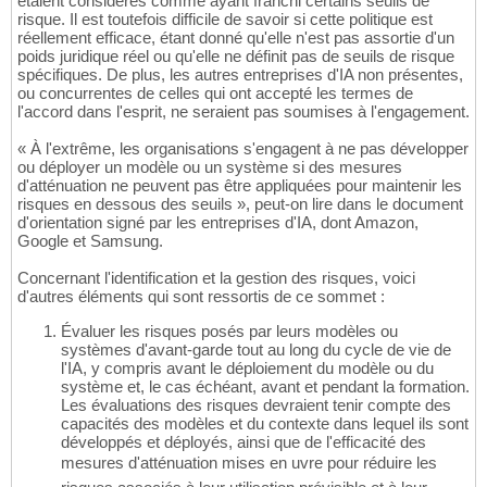
étaient considérés comme ayant franchi certains seuils de
risque. Il est toutefois difficile de savoir si cette politique est
réellement efficace, étant donné qu'elle n'est pas assortie d'un
poids juridique réel ou qu'elle ne définit pas de seuils de risque
spécifiques. De plus, les autres entreprises d'IA non présentes,
ou concurrentes de celles qui ont accepté les termes de
l'accord dans l'esprit, ne seraient pas soumises à l'engagement.
« À l'extrême, les organisations s'engagent à ne pas développer
ou déployer un modèle ou un système si des mesures
d'atténuation ne peuvent pas être appliquées pour maintenir les
risques en dessous des seuils », peut-on lire dans le document
d'orientation signé par les entreprises d'IA, dont Amazon,
Google et Samsung.
Concernant l'identification et la gestion des risques, voici
d'autres éléments qui sont ressortis de ce sommet :
Évaluer les risques posés par leurs modèles ou
systèmes d'avant-garde tout au long du cycle de vie de
l'IA, y compris avant le déploiement du modèle ou du
système et, le cas échéant, avant et pendant la formation.
Les évaluations des risques devraient tenir compte des
capacités des modèles et du contexte dans lequel ils sont
développés et déployés, ainsi que de l'efficacité des
mesures d'atténuation mises en uvre pour réduire les