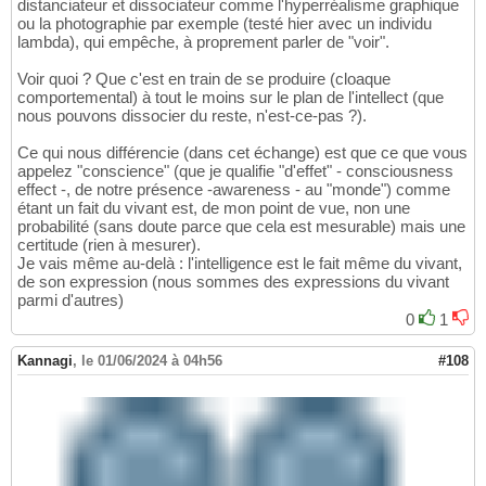
distanciateur et dissociateur comme l'hyperréalisme graphique
ou la photographie par exemple (testé hier avec un individu
lambda), qui empêche, à proprement parler de "voir".
Voir quoi ? Que c'est en train de se produire (cloaque
comportemental) à tout le moins sur le plan de l'intellect (que
nous pouvons dissocier du reste, n'est-ce-pas ?).
Ce qui nous différencie (dans cet échange) est que ce que vous
appelez "conscience" (que je qualifie "d'effet" - consciousness
effect -, de notre présence -awareness - au "monde") comme
étant un fait du vivant est, de mon point de vue, non une
probabilité (sans doute parce que cela est mesurable) mais une
certitude (rien à mesurer).
Je vais même au-delà : l'intelligence est le fait même du vivant,
de son expression (nous sommes des expressions du vivant
parmi d'autres)
0
1
Kannagi
,
le 01/06/2024 à 04h56
#108