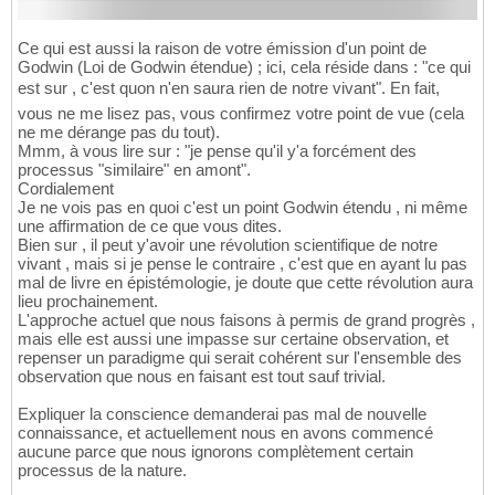
Ce qui est aussi la raison de votre émission d'un point de
Godwin (Loi de Godwin étendue) ; ici, cela réside dans : "ce qui
est sur , c'est quon n'en saura rien de notre vivant". En fait,
vous ne me lisez pas, vous confirmez votre point de vue (cela
ne me dérange pas du tout).
Mmm, à vous lire sur : "je pense qu'il y'a forcément des
processus "similaire" en amont".
Cordialement
Je ne vois pas en quoi c'est un point Godwin étendu , ni même
une affirmation de ce que vous dites.
Bien sur , il peut y'avoir une révolution scientifique de notre
vivant , mais si je pense le contraire , c'est que en ayant lu pas
mal de livre en épistémologie, je doute que cette révolution aura
lieu prochainement.
L'approche actuel que nous faisons à permis de grand progrès ,
mais elle est aussi une impasse sur certaine observation, et
repenser un paradigme qui serait cohérent sur l'ensemble des
observation que nous en faisant est tout sauf trivial.
Expliquer la conscience demanderai pas mal de nouvelle
connaissance, et actuellement nous en avons commencé
aucune parce que nous ignorons complètement certain
processus de la nature.