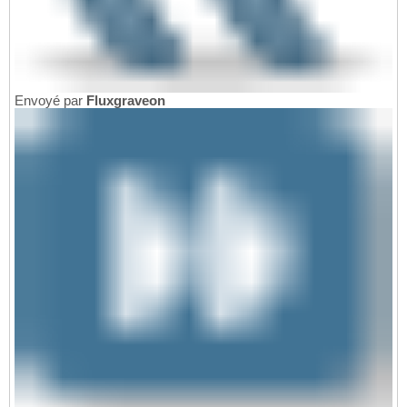
Envoyé par
Fluxgraveon