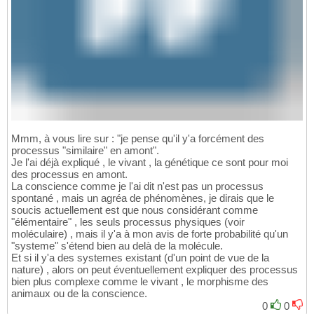
Mmm, à vous lire sur : "je pense qu'il y'a forcément des
processus "similaire" en amont".
Je l'ai déjà expliqué , le vivant , la génétique ce sont pour moi
des processus en amont.
La conscience comme je l'ai dit n'est pas un processus
spontané , mais un agréa de phénomènes, je dirais que le
soucis actuellement est que nous considérant comme
"élémentaire" , les seuls processus physiques (voir
moléculaire) , mais il y'a à mon avis de forte probabilité qu'un
"systeme" s'étend bien au delà de la molécule.
Et si il y'a des systemes existant (d'un point de vue de la
nature) , alors on peut éventuellement expliquer des processus
bien plus complexe comme le vivant , le morphisme des
animaux ou de la conscience.
0
0