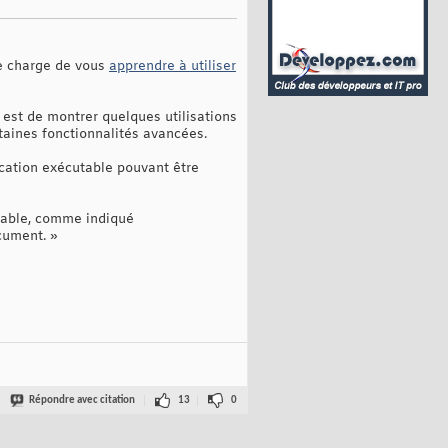
se charge de vous
apprendre à utiliser
if est de montrer quelques utilisations
rtaines fonctionnalités avancées.
cation exécutable pouvant être
utable, comme indiqué
cument. »
Répondre avec citation
13
0