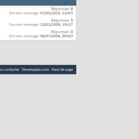
Réponses:
6
Dernier message:
07/05/2010,
21h03
Réponses:
5
Dernier message:
22/02/2009,
15h27
Réponses:
0
Dernier message:
06/07/2006,
00h03
s contacter
Developpez.com
Haut de page