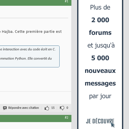
#1
o Hajba. Cette première partie est
 interaction avec du code écrit en C.
ammation Python. Elle convertit du
Répondre avec citation
15
0
#2