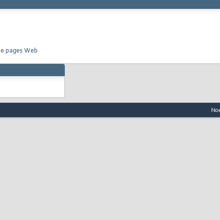
 de pages Web
Nou