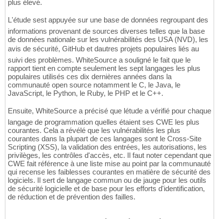
plus élevé.
L'étude sest appuyée sur une base de données regroupant des
informations provenant de sources diverses telles que la base
de données nationale sur les vulnérabilités des USA (NVD), les
avis de sécurité, GitHub et dautres projets populaires liés au
suivi des problèmes. WhiteSource a souligné le fait que le
rapport tient en compte seulement les sept langages les plus
populaires utilisés ces dix dernières années dans la
communauté open source notamment le C, le Java, le
JavaScript, le Python, le Ruby, le PHP et le C++.
Ensuite, WhiteSource a précisé que létude a vérifié pour chaque
langage de programmation quelles étaient ses CWE les plus
courantes. Cela a révélé que les vulnérabilités les plus
courantes dans la plupart de ces langages sont le Cross-Site
Scripting (XSS), la validation des entrées, les autorisations, les
privilèges, les contrôles d'accès, etc. Il faut noter cependant que
CWE fait référence à une liste mise au point par la communauté
qui recense les faiblesses courantes en matière de sécurité des
logiciels. Il sert de langage commun ou de jauge pour les outils
de sécurité logicielle et de base pour les efforts d'identification,
de réduction et de prévention des failles.