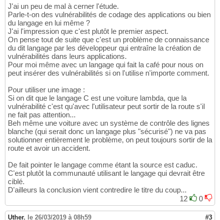
J'ai un peu de mal à cerner l'étude.
Parle-t-on des vulnérabilités de codage des applications ou bien
du langage en lui même ?
J'ai l'impression que c'est plutôt le premier aspect.
On pense tout de suite que c'est un problème de connaissance
du dit langage par les développeur qui entraîne la création de
vulnérabilités dans leurs applications.
Pour moi même avec un langage qui fait la café pour nous on
peut insérer des vulnérabilités si on l'utilise n'importe comment.
Pour utiliser une image :
Si on dit que le langage C est une voiture lambda, que la
vulnérabilité c'est qu'avec l'utilisateur peut sortir de la route s'il
ne fait pas attention...
Beh même une voiture avec un système de contrôle des lignes
blanche (qui serait donc un langage plus "sécurisé") ne va pas
solutionner entièrement le problème, on peut toujours sortir de la
route et avoir un accident.
De fait pointer le langage comme étant la source est caduc.
C'est plutôt la communauté utilisant le langage qui devrait être
ciblé.
D'ailleurs la conclusion vient contredire le titre du coup...
12
0
Uther
,
le 26/03/2019 à 08h59
#3