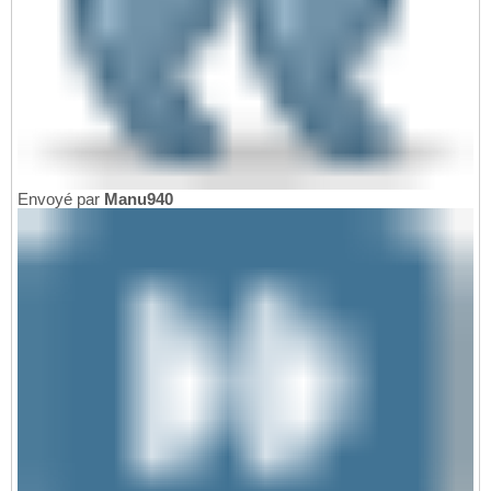
Envoyé par
Manu940