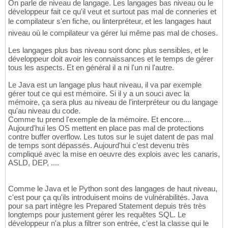
On parle de niveau de langage. Les langages bas niveau ou le
développeur fait ce qu'il veut et surtout pas mal de conneries et
le compilateur s'en fiche, ou linterpréteur, et les langages haut
niveau où le compilateur va gérer lui même pas mal de choses.
Les langages plus bas niveau sont donc plus sensibles, et le
développeur doit avoir les connaissances et le temps de gérer
tous les aspects. Et en général il a ni l'un ni l'autre.
Le Java est un langage plus haut niveau, il va par exemple
gérer tout ce qui est mémoire. Si il y a un souci avec la
mémoire, ça sera plus au niveau de l'interpréteur ou du langage
qu'au niveau du code.
Comme tu prend l'exemple de la mémoire. Et encore....
Aujourd'hui les OS mettent en place pas mal de protections
contre buffer overflow. Les tutos sur le sujet datent de pas mal
de temps sont dépassés. Aujourd'hui c'est devenu très
compliqué avec la mise en oeuvre des explois avec les canaris,
ASLD, DEP, ....
Comme le Java et le Python sont des langages de haut niveau,
c'est pour ça qu'ils introduisent moins de vulnérabilités. Java
pour sa part intègre les Prepared Statement depuis très très
longtemps pour justement gérer les requêtes SQL. Le
développeur n'a plus a filtrer son entrée, c'est la classe qui le