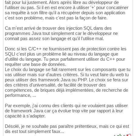
fait pour lui justement. Alors après libre au développeur de
l'utiliser ou pas. Si il en est encore à utiliser '+' pour concaténer
sa requête à son filtre qu'il a récupérer depuis son application
c'est son problème, mais c'est pas la façon de faire.
Ca m'est arrivé de trouver des injection SQL dans des
programmes Java tout simplement car le développeur ne
connait pas assez son langage et qu'il l'utilise mal.
Donc si les C/C++ ne fournissent pas de protection contre les
SQLI c'est plus un problème lié au niveau du langage que
d'utilité du langage. Tu peux parfaitement utiliser du C++ pour
requêter une base de données.
Le choix du langage se fait rarement sur les composants que tu
vas utiliser mais sur d'autres critères. Si tu veut faire du web tu
peux utiliser des framework Java ou PHP. Le choix se fera sur
des critères d'universalité, de facilité de trouver des
compétences, de briques déjà implémentées, de recherche de
performance, ...
Par exemple, j'ai connu des clients qui ne voulaient pas utiliser
de framework Java car ça évolue trop vite par rapport à leur
capacité à s'adapter.
Désolé, je ne souhaite pas paraître prétentieux, mais ce qui est
dis est tout simplement faux...