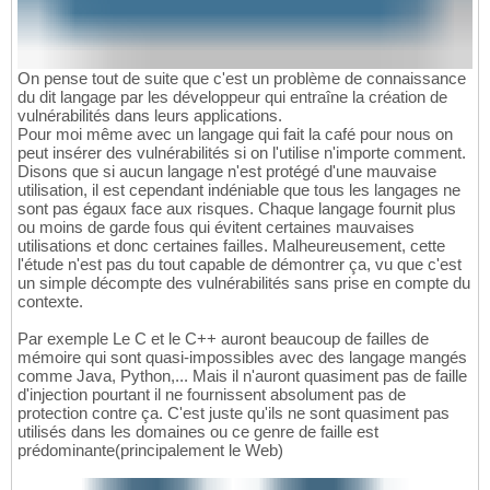
On pense tout de suite que c'est un problème de connaissance
du dit langage par les développeur qui entraîne la création de
vulnérabilités dans leurs applications.
Pour moi même avec un langage qui fait la café pour nous on
peut insérer des vulnérabilités si on l'utilise n'importe comment.
Disons que si aucun langage n'est protégé d'une mauvaise
utilisation, il est cependant indéniable que tous les langages ne
sont pas égaux face aux risques. Chaque langage fournit plus
ou moins de garde fous qui évitent certaines mauvaises
utilisations et donc certaines failles. Malheureusement, cette
l'étude n'est pas du tout capable de démontrer ça, vu que c'est
un simple décompte des vulnérabilités sans prise en compte du
contexte.
Par exemple Le C et le C++ auront beaucoup de failles de
mémoire qui sont quasi-impossibles avec des langage mangés
comme Java, Python,... Mais il n'auront quasiment pas de faille
d'injection pourtant il ne fournissent absolument pas de
protection contre ça. C'est juste qu'ils ne sont quasiment pas
utilisés dans les domaines ou ce genre de faille est
prédominante(principalement le Web)