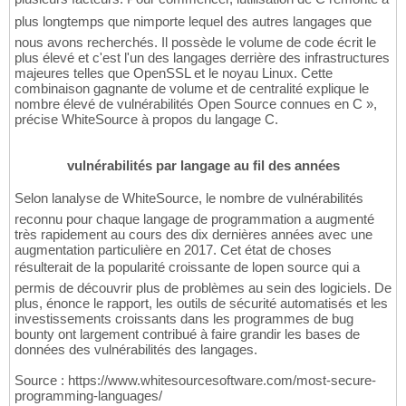
plus longtemps que nimporte lequel des autres langages que
nous avons recherchés. Il possède le volume de code écrit le
plus élevé et c'est l'un des langages derrière des infrastructures
majeures telles que OpenSSL et le noyau Linux. Cette
combinaison gagnante de volume et de centralité explique le
nombre élevé de vulnérabilités Open Source connues en C »,
précise WhiteSource à propos du langage C.
vulnérabilités par langage au fil des années
Selon lanalyse de WhiteSource, le nombre de vulnérabilités
reconnu pour chaque langage de programmation a augmenté
très rapidement au cours des dix dernières années avec une
augmentation particulière en 2017. Cet état de choses
résulterait de la popularité croissante de lopen source qui a
permis de découvrir plus de problèmes au sein des logiciels. De
plus, énonce le rapport, les outils de sécurité automatisés et les
investissements croissants dans les programmes de bug
bounty ont largement contribué à faire grandir les bases de
données des vulnérabilités des langages.
Source : https://www.whitesourcesoftware.com/most-secure-
programming-languages/