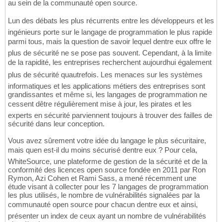
au sein de la communauté open source.
Lun des débats les plus récurrents entre les développeurs et les
ingénieurs porte sur le langage de programmation le plus rapide
parmi tous, mais la question de savoir lequel dentre eux offre le
plus de sécurité ne se pose pas souvent. Cependant, à la limite
de la rapidité, les entreprises recherchent aujourdhui également
plus de sécurité quautrefois. Les menaces sur les systèmes
informatiques et les applications métiers des entreprises sont
grandissantes et même si, les langages de programmation ne
cessent dêtre régulièrement mise à jour, les pirates et les
experts en sécurité parviennent toujours à trouver des failles de
sécurité dans leur conception.
Vous avez sûrement votre idée du langage le plus sécuritaire,
mais quen est-il du moins sécurisé dentre eux ? Pour cela,
WhiteSource, une plateforme de gestion de la sécurité et de la
conformité des licences open source fondée en 2011 par Ron
Rymon, Azi Cohen et Rami Sass, a mené récemment une
étude visant à collecter pour les 7 langages de programmation
les plus utilisés, le nombre de vulnérabilités signalées par la
communauté open source pour chacun dentre eux et ainsi,
présenter un index de ceux ayant un nombre de vulnérabilités