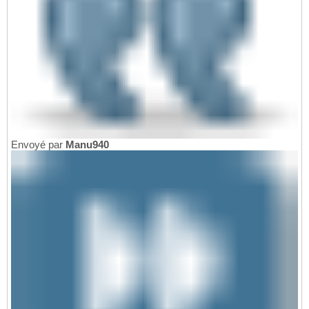
Envoyé par
Manu940