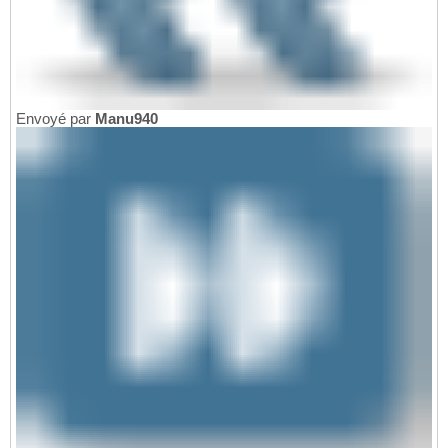
Envoyé par
Manu940