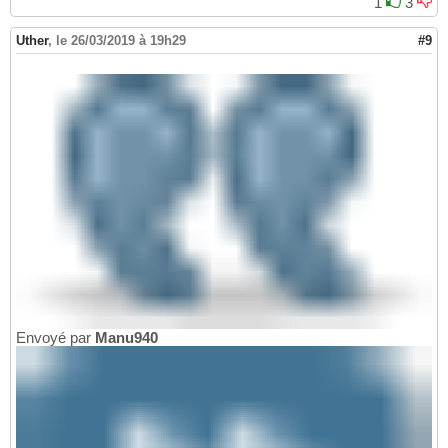
1
3
Uther
,
le 26/03/2019 à 19h29
#9
Envoyé par
Manu940