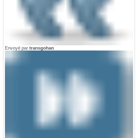
Envoyé par
transgohan