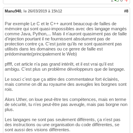
Manu940
,
le 26/03/2019 à 15h12
#8
Par exemple Le C et le C++ auront beaucoup de failles de
mémoire qui sont quasi-impossibles avec des langage mangés
comme Java, Python,... Mais il n'auront quasiment pas de faille
d'injection pourtant il ne fournissent absolument pas de
protection contre ça. C'est juste qu'ils ne sont quasiment pas
utilisés dans les domaines ou ce genre de faille est
prédominante(principalement le Web)
pffff, cet article n'a pas grand intérêt, et il est vrai qu'il est
ambigu. C'est plus un problème développeurs que de langage.
Le souci c'est que ça attire des commentateur fort éclairés,
mais comme on dit au royaume des aveugles les borgnes sont
rois.
Alors Uther, on loue peut-être tes compétences, mais en terme
de sécurité, tu n'es peut-être pas aveugle, mais pas borgne non
plus.
Les langages ne sont pas seulement différents, ça n'est pas
des instructions ou une organisation du code différentes, se
sont aussi des visions différentes.