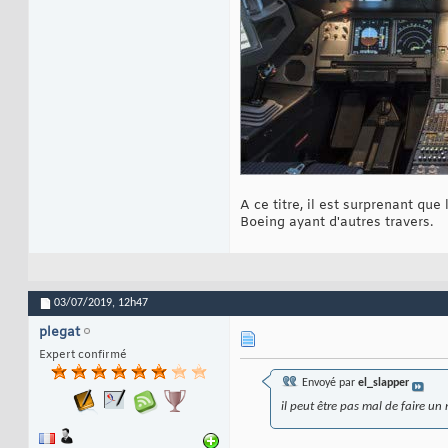
A ce titre, il est surprenant qu
Boeing ayant d'autres travers.
03/07/2019,
12h47
plegat
Expert confirmé
Envoyé par
el_slapper
il peut être pas mal de faire u