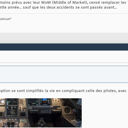
s ou moins prévu avec leur MoM (Middle of Market), censé remplacer les 
te année... sauf que les deux accidents se sont passés avant...
bolicum"
tion se sont simplifiés la vie en compliquant celle des pilotes, avec r