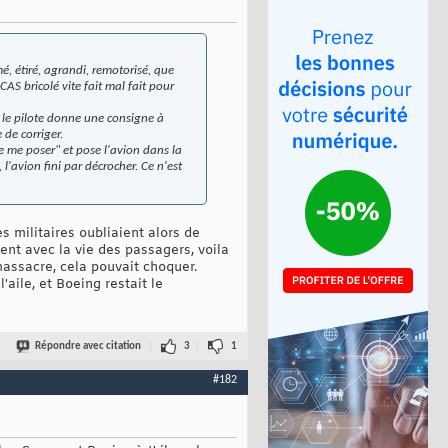
é, étiré, agrandi, remotorisé, que
AS bricolé vite fait mal fait pour
 le pilote donne une consigne à
 de corriger.
e me poser" et pose l'avion dans la
l'avion fini par décrocher. Ce n'est
 militaires oubliaient alors de
nt avec la vie des passagers, voila
 massacre, cela pouvait choquer.
'aile, et Boeing restait le
Répondre avec citation
3
1
#182