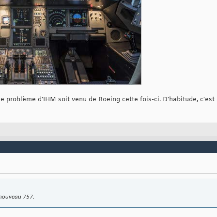
e le problème d'IHM soit venu de Boeing cette fois-ci. D'habitude, c'es
n nouveau 757.