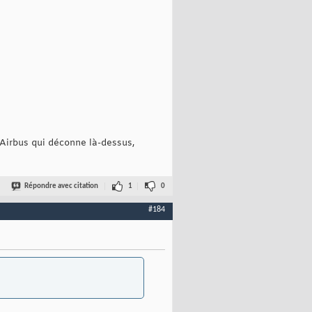
t Airbus qui déconne là-dessus,
Répondre avec citation
1
0
#184