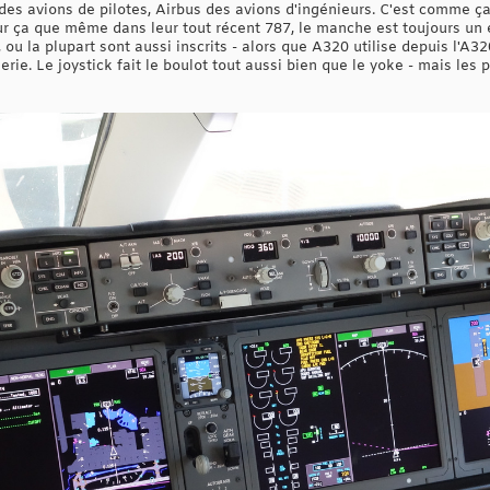
 des avions de pilotes, Airbus des avions d'ingénieurs. C'est comme ç
ur ça que même dans leur tout récent 787, le manche est toujours un 
ou la plupart sont aussi inscrits - alors que A320 utilise depuis l'A32
erie. Le joystick fait le boulot tout aussi bien que le yoke - mais les p