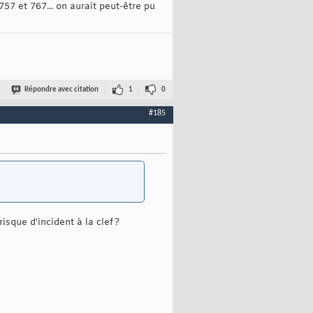
757 et 767... on aurait peut-être pu
Répondre avec citation
1
0
#185
isque d'incident à la clef ?