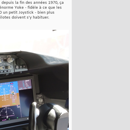
a depuis la fin des années 1970, ça
énorme Yoke - fidèle à ce que les
0 un petit Joystick - bien plus
ilotes doivent s'y habituer.