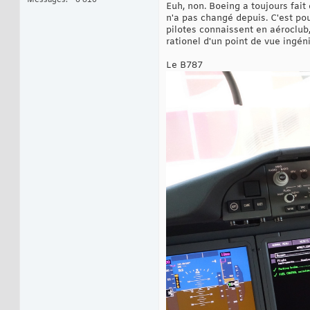
Euh, non. Boeing a toujours fait
n'a pas changé depuis. C'est po
pilotes connaissent en aéroclub, 
rationel d'un point de vue ingéni
Le B787