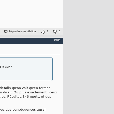
Répondre avec citation
1
0
#186
 la clef ?
détails qu'on voit qu'en termes
n dirait. Ou plus exactement : ceux
ise. Résultat, 346 morts, et des
avec des conséquences aussi