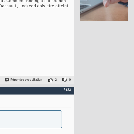
lu . Comment Boeing à t' il cru bon
 Dassault , Lockeed dois etre atteint
Répondre avec citation
2
0
#183