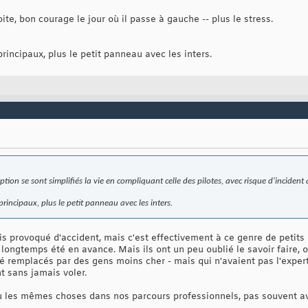
ite, bon courage le jour où il passe à gauche -- plus le stress.
rincipaux, plus le petit panneau avec les inters.
tion se sont simplifiés la vie en compliquant celle des pilotes, avec risque d'incident à
principaux, plus le petit panneau avec les inters.
s provoqué d'accident, mais c'est effectivement à ce genre de petits 
longtemps été en avance. Mais ils ont un peu oublié le savoir faire, o
été remplacés par des gens moins cher - mais qui n'avaient pas l'expert
t sans jamais voler.
vu les mêmes choses dans nos parcours professionnels, pas souvent 