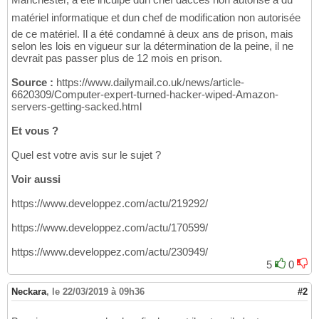
matériel informatique et dun chef de modification non autorisée
de ce matériel. Il a été condamné à deux ans de prison, mais
selon les lois en vigueur sur la détermination de la peine, il ne
devrait pas passer plus de 12 mois en prison.
Source :
https://www.dailymail.co.uk/news/article-
6620309/Computer-expert-turned-hacker-wiped-Amazon-
servers-getting-sacked.html
Et vous ?
Quel est votre avis sur le sujet ?
Voir aussi
https://www.developpez.com/actu/219292/
https://www.developpez.com/actu/170599/
https://www.developpez.com/actu/230949/
5
0
Neckara
,
le 22/03/2019 à 09h36
#2