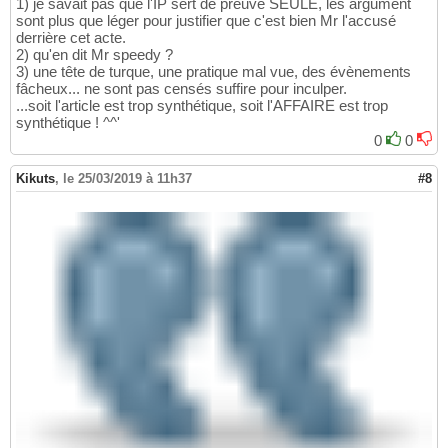
1) je savait pas que l'IP sert de preuve SEULE, les argument
sont plus que léger pour justifier que c'est bien Mr l'accusé
derrière cet acte.
2) qu'en dit Mr speedy ?
3) une tête de turque, une pratique mal vue, des évènements
fâcheux... ne sont pas censés suffire pour inculper.
...soit l'article est trop synthétique, soit l'AFFAIRE est trop
synthétique ! ^^'
0
0
Kikuts
,
le 25/03/2019 à 11h37
#8