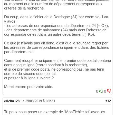
du moment que le numéro de département correspond aux
critères de la recherche.
Du coup, dans le fichier de la Dordogne (24) par exemple, il va
y avoir :
- les adresses de correspondances du département 24 (= Ok),
- des départements de naissance (24) mais dont l'adresse de
correspondance est dans un autre département (=Ko).
Ce que je n'avais pas dit donc, c'est que je souhaite regrouper
les adresses de correspondance uniquement dans des fichiers
par départements.
Comment récupérer uniquement le premier code postal contenu
dans chaque ligne (correspondant à la recherche),
et si ce premier code postal ne correspond pas, ne pas tenir
compte du second code postal,
et passer à la ligne suivante ?
Merci encore pour votre aide.
0
0
ericlm128
,
le 25/03/2019 à 08h23
#12
Tu peux nous poser un exemple de "MonFichier.txt" avec les