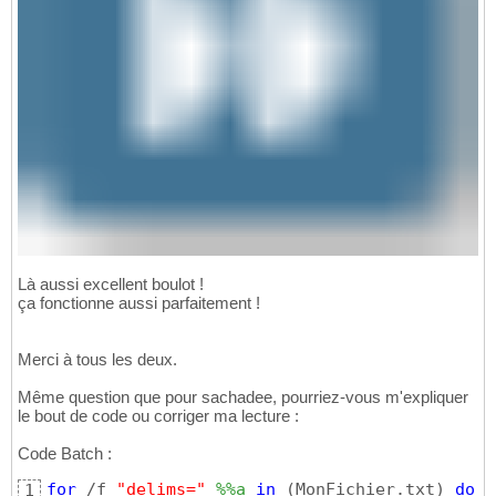
Là aussi excellent boulot !
ça fonctionne aussi parfaitement !
Merci à tous les deux.
Même question que pour sachadee, pourriez-vous m'expliquer
le bout de code ou corriger ma lecture :
Code Batch :
for
 /f 
"delims="
%%a
in
 (MonFichier.txt) 
do
 (
1