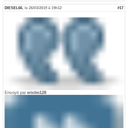
DIESEL66
,
le 26/03/2019 à 19h12
#17
Envoyé par
ericlm128