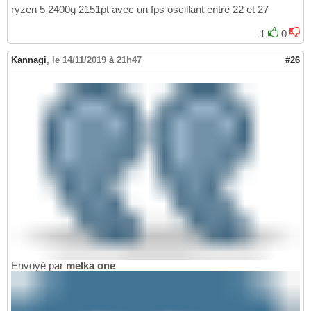
ryzen 5 2400g 2151pt avec un fps oscillant entre 22 et 27
1
0
Kannagi
,
le 14/11/2019 à 21h47
#26
Envoyé par
melka one