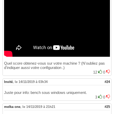
Quel score obtenez-vous sur votre machine ? (N'oubliez pas
d'indiquer aussi votre configuration .)
12
0
Invité
,
le 14/11/2019 à 03h34
#24
Juste pour info: bench sous windows uniquement.
3
0
melka one
,
le 14/11/2019 à 21h21
#25