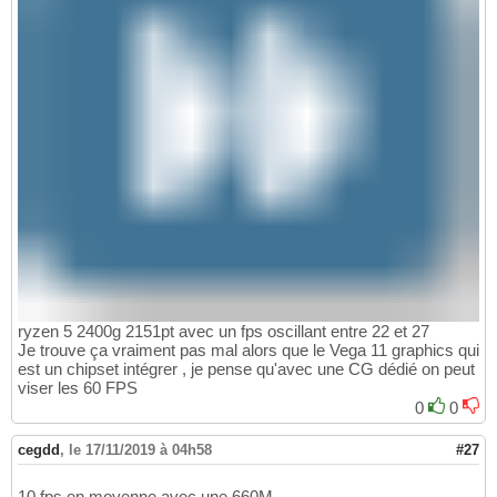
ryzen 5 2400g 2151pt avec un fps oscillant entre 22 et 27
Je trouve ça vraiment pas mal alors que le Vega 11 graphics qui
est un chipset intégrer , je pense qu'avec une CG dédié on peut
viser les 60 FPS
0
0
cegdd
,
le 17/11/2019 à 04h58
#27
10 fps en moyenne avec une 660M ...