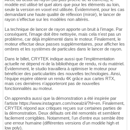
modèle est utilisé tel quel alors que pour les éléments au loin,
seule la version en voxel est utilisée. Évidemment, pour les cas
demandant une haute qualité de réflexion (miroir), le lancer de
rayon s'effectue sur les modèles non altérés.
La technique de lancer de rayon apporte un bruit à l'image. Par
conséquent, l'image doit être nettoyée, mais cela n'est pas un
problème, car déjà implémenté dans le moteur. Finalement, le
moteur effectue deux passes supplémentaires, pour afficher les
ombres et les systèmes de particules dans le lancer de rayon.
Dans le billet, CRYTEK indique aussi que l'implémentation
actuelle ne dépend ni de la bibliothèque de rendu, ni du matériel.
Évidemment, le studio travaillera à optimiser le moteur pour
bénéficier des particularités des nouvelles technologies. Ainsi,
l'équipe espère obtenir un rendu 4K grâce aux cartes RTX,
mais ces dernières n'apporteront pas de nouvelles
fonctionnalités au moteur.
On apprendra aussi que la démonstration a été inspirée par
l'artiste https://www.instagram.com/noealzii/?hl=en. Finalement,
CRYTEK répond aux critiques reçues sur certaines parties de
la démonstration. Deux défauts ont été remontés et semblent
facilement corrigibles. Notamment, l'un d'entre eux semble être
une erreur humaine (différentes versions d'un modèle high et
low poly).