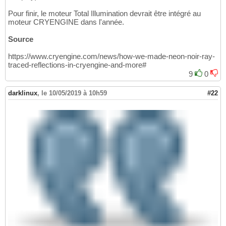
Pour finir, le moteur Total Illumination devrait être intégré au
moteur CRYENGINE dans l'année.
Source
https://www.cryengine.com/news/how-we-made-neon-noir-ray-
traced-reflections-in-cryengine-and-more#
9
0
darklinux
,
le 10/05/2019 à 10h59
#22