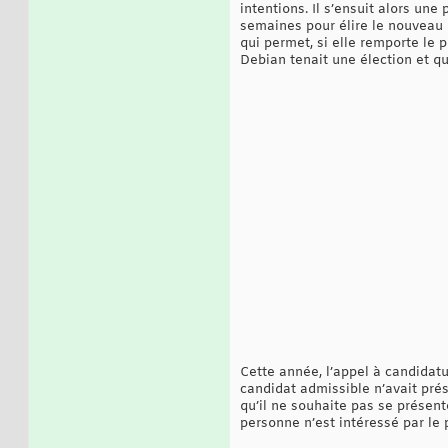
intentions. Il s’ensuit alors u
semaines pour élire le nouveau 
qui permet, si elle remporte le 
Debian tenait une élection et qu
Cette année, l’appel à candidatu
candidat admissible n’avait pré
qu’il ne souhaite pas se présen
personne n’est intéressé par le