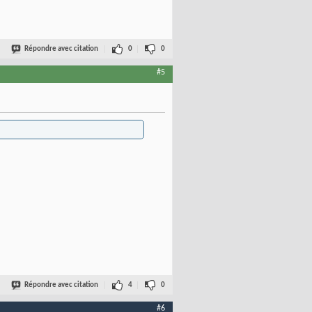
Répondre avec citation
0
0
#5
Répondre avec citation
4
0
#6