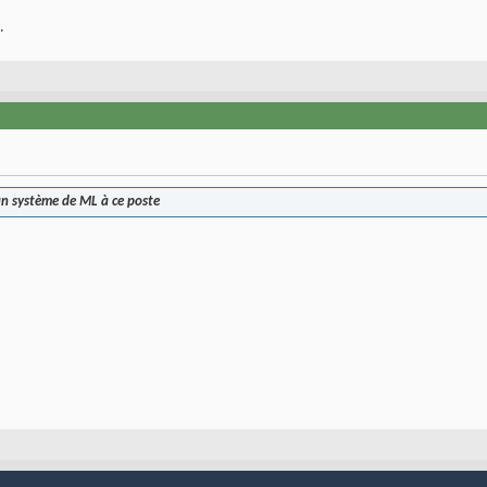
.
un système de ML à ce poste