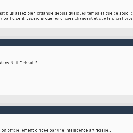
 n'est plus assez bien organisé depuis quelques temps et que ce souci
y participent. Espérons que les choses changent et que le projet pros
t dans Nuit Debout ?
on officiellement dirigée par une intelligence artificielle...