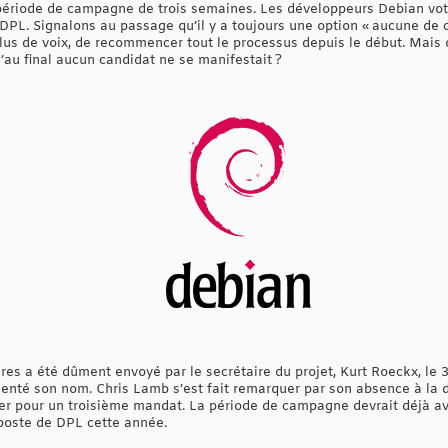
ne période de campagne de trois semaines. Les développeurs Debian vo
DPL. Signalons au passage qu’il y a toujours une option « aucune de c
plus de voix, de recommencer tout le processus depuis le début. Mais qu
’au final aucun candidat ne se manifestait ?
res a été dûment envoyé par le secrétaire du projet, Kurt Roeckx, le 
senté son nom. Chris Lamb s’est fait remarquer par son absence à la d
ter pour un troisième mandat. La période de campagne devrait déjà 
 poste de DPL cette année.