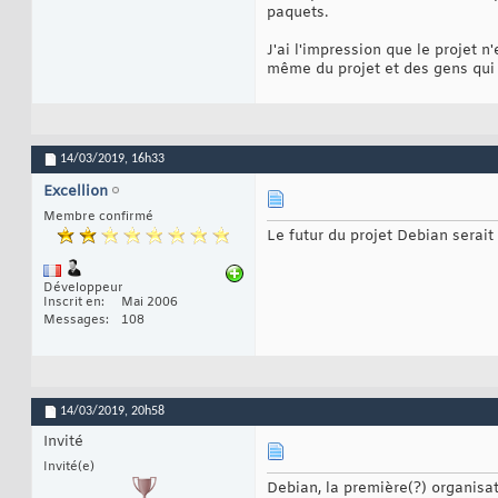
paquets.
J'ai l'impression que le projet
même du projet et des gens qui 
14/03/2019,
16h33
Excellion
Membre confirmé
Le futur du projet Debian serai
Développeur
Inscrit en
Mai 2006
Messages
108
14/03/2019,
20h58
Invité
Invité(e)
Debian, la première(?) organisati