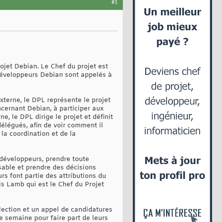
#1
ojet Debian. Le Chef du projet est
développeurs Debian sont appelés à
xterne, le DPL représente le projet
ncernant Debian, à participer aux
e, le DPL dirige le projet et définit
 délégués, afin de voir comment il
 la coordination et de la
développeurs, prendre toute
sable et prendre des décisions
s font partie des attributions du
is Lamb qui est le Chef du Projet
lection et un appel de candidatures
 semaine pour faire part de leurs