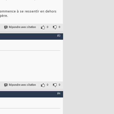
 commence à se ressentir en dehors
père.
Répondre avec citation
0
0
#3
Répondre avec citation
0
0
#4