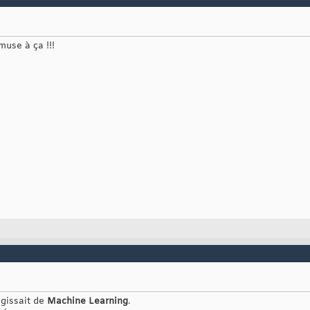
muse à ça !!!
'agissait de
Machine Learning
.