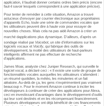
application, il faudrait donner certains ordres bien précis (encore
faut-il savoir lesquels correspondent à une application précise).
Pour tenter de remédier à cette situation, Amazon a trouvé
astucieux d'envoyer par courrier électronique aux propriétaires
d'appareils Echo, toute une série de commandes vocales que
les utilisateurs peuvent dire à haute voix pour essayer de
nouvelles choses. Mais cela na pas aidé Amazon à créer un
marché dapplications plus dynamique. D'ailleurs, d'après un
sondage réalisé par
Voicebot
, un site d'informations sur les
logiciels vocaux et
Voicify
, qui fabrique des outils de
développement, la moitié des utilisateurs de haut-parleurs
intelligents affirment ne pas effectuer de recherche
d'applications.
James Moar, analyste chez Juniper Research, qui surveille le
logiciel vocal, a déclaré ceci : « Il existe une sorte de groupe de
fonctionnalités vocales auxquelles les utilisateurs s'attendent :
un résumé quotidien, la météo, les minuteries et un fait
aléatoire. Au-delà de ça, les gens n'expérimentent pas vraiment
beaucoup ». Pour le moment Amazon continue à inciter les
développeurs à continuer de créer des applications pour Alexa,
ceci en investissant d'avantages dans le développement d'outils
qui leur sont destinés et en les récompensant financièrement.
Plusieurs développeurs ont déjà bénéficié de ces financements