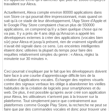
travaillent sur Alexa.
Actuellement, Alexa compte environ 80000 applications dans
son Store ce qui pourrait être impressionnant, mais quand on
sait qu'à ce stade de leur développement, l'App Store d'Apple et
le Google Play Store comptaient chacun plus de 550000
applications, on comprend qu'il y a bien quelque chose qui ne
va pas. Il y a près de 4 ans déjà qu'Amazon a appelé les
développeurs externes à créer des applications (vocales bien
sûr) pour Alexa et jusqu'à présent, rien de vraiment significatif
n'avait été signalé dans ce sens. Les enceintes intelligentes
étaient donc utilisées la plupart du temps pour faire des
requêtes relativement simples du genre : « Alexa, réglez la
minuterie sur 30 minutes ».
Ceci pourrait s'expliquer par le fait que les développeurs doivent
faire face à une courbe d'apprentissage difficile lors de la
création d'applications vocales. Échanger des repères visuels
contre des signaux verbaux les oblige à abandonner les vieilles
habitudes de la création de logiciels pour smartphones et du
web. De plus, il est possible qu'après avoir créé son application
pour Alexa, les utilisateurs n'arrivent pas à la trouver sur la
plateforme. Tout simplement parce que contrairement aux
plateformes comme Google Play Store, la recherche ne peut se
faire que par des commandes vocales et donc pour trouver une