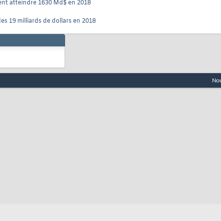
ent atteindre 1630 Md$ en 2018
es 19 milliards de dollars en 2018
Nou