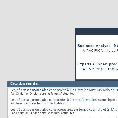
Business Analyst - M
↳
PACIFICA
- Ile de
Experte / Expert prod
↳
LA BANQUE POST
Discussions similaires
Les dépenses mondiales consacrées à l'IoT atteindront 745 Md$ en 2
Par Christian Olivier dans le forum Actualités
Les dépenses mondiales consacrées à la transformation numérique att
Par Jonathan dans le forum Actualités
Les dépenses mondiales consacrées aux systèmes cognitifs et à l’IA dev
Par Christian Olivier dans le forum Actualités