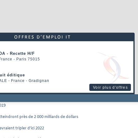
OA - Recette H/F
 France - Paris 75015
uit éditique
ALE
- France - Gradignan
Voir plus d'offres
019
eindront près de 2 000 milliards de dollars
raient tripler d’ici 2022