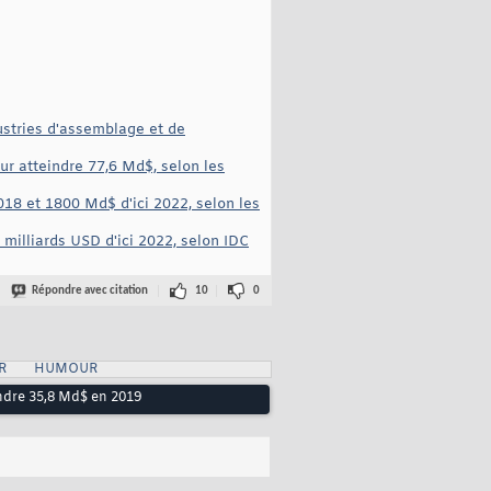
ustries d'assemblage et de
ur atteindre 77,6 Md$, selon les
18 et 1800 Md$ d'ici 2022, selon les
milliards USD d'ici 2022, selon IDC
Répondre avec citation
10
0
R
HUMOUR
ndre 35,8 Md$ en 2019