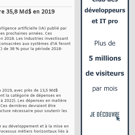
dre 35,8 Md$ en 2019
gence artificielle (IA) publié par
 des prochaines années. Ces
en 2018. Les industries investissant
s consacrées aux systèmes d’IA feront
) de 38 % pour la période 2018-
en 2019, avec près de 13,5 Md$
ront la catégorie de dépenses en
8 à 2022). Les dépenses en matière
 Ces dernières devraient être
ucture nécessaire pour soutenir les
er au développement et à la mise en
rocessus métiers horizontaux liés à