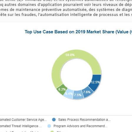
q autres domaines d’application pourraient voir leurs niveaux de dép
stèmes de maintenance préventive automatisée, des systèmes de diagn
ête sur les fraudes, l’automatisation intelligente de processus et l