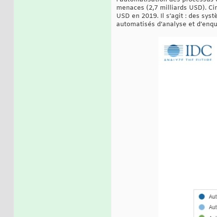
menaces (2,7 milliards USD). Cin
USD en 2019. Il s’agit : des sy
automatisés d’analyse et d’enqu