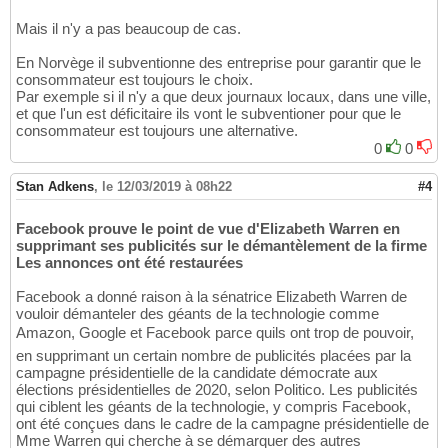
Mais il n'y a pas beaucoup de cas.
En Norvège il subventionne des entreprise pour garantir que le
consommateur est toujours le choix.
Par exemple si il n'y a que deux journaux locaux, dans une ville,
et que l'un est déficitaire ils vont le subventioner pour que le
consommateur est toujours une alternative.
0
0
Stan Adkens
,
le 12/03/2019 à 08h22
#4
Facebook prouve le point de vue d'Elizabeth Warren en
supprimant ses publicités sur le démantèlement de la firme
Les annonces ont été restaurées
Facebook a donné raison à la sénatrice Elizabeth Warren de
vouloir démanteler des géants de la technologie comme
Amazon, Google et Facebook parce quils ont trop de pouvoir,
en supprimant un certain nombre de publicités placées par la
campagne présidentielle de la candidate démocrate aux
élections présidentielles de 2020, selon Politico. Les publicités
qui ciblent les géants de la technologie, y compris Facebook,
ont été conçues dans le cadre de la campagne présidentielle de
Mme Warren qui cherche à se démarquer des autres