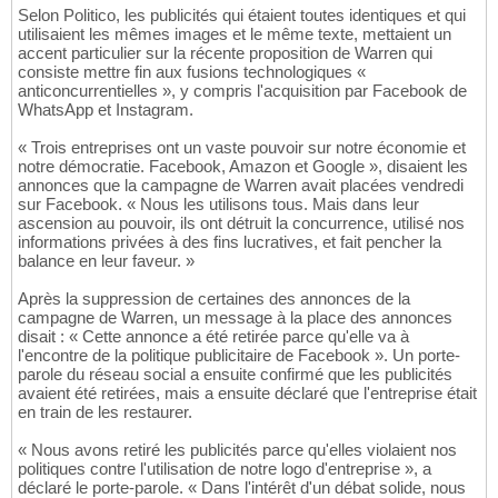
Selon Politico, les publicités qui étaient toutes identiques et qui
utilisaient les mêmes images et le même texte, mettaient un
accent particulier sur la récente proposition de Warren qui
consiste mettre fin aux fusions technologiques «
anticoncurrentielles », y compris l'acquisition par Facebook de
WhatsApp et Instagram.
« Trois entreprises ont un vaste pouvoir sur notre économie et
notre démocratie. Facebook, Amazon et Google », disaient les
annonces que la campagne de Warren avait placées vendredi
sur Facebook. « Nous les utilisons tous. Mais dans leur
ascension au pouvoir, ils ont détruit la concurrence, utilisé nos
informations privées à des fins lucratives, et fait pencher la
balance en leur faveur. »
Après la suppression de certaines des annonces de la
campagne de Warren, un message à la place des annonces
disait : « Cette annonce a été retirée parce qu'elle va à
l'encontre de la politique publicitaire de Facebook ». Un porte-
parole du réseau social a ensuite confirmé que les publicités
avaient été retirées, mais a ensuite déclaré que l'entreprise était
en train de les restaurer.
« Nous avons retiré les publicités parce qu'elles violaient nos
politiques contre l'utilisation de notre logo d'entreprise », a
déclaré le porte-parole. « Dans l'intérêt d'un débat solide, nous