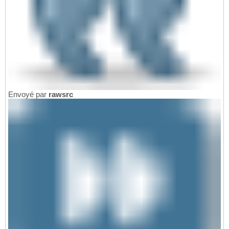
Envoyé par
rawsrc