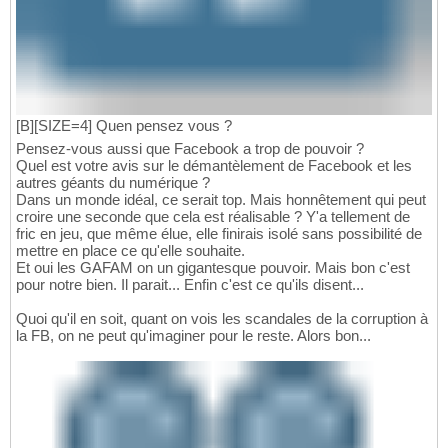
[B][SIZE=4] Quen pensez vous ?
Pensez-vous aussi que Facebook a trop de pouvoir ?
Quel est votre avis sur le démantèlement de Facebook et les
autres géants du numérique ?
Dans un monde idéal, ce serait top. Mais honnêtement qui peut
croire une seconde que cela est réalisable ? Y'a tellement de
fric en jeu, que même élue, elle finirais isolé sans possibilité de
mettre en place ce qu'elle souhaite.
Et oui les GAFAM on un gigantesque pouvoir. Mais bon c'est
pour notre bien. Il parait... Enfin c'est ce qu'ils disent...
Quoi qu'il en soit, quant on vois les scandales de la corruption à
la FB, on ne peut qu'imaginer pour le reste. Alors bon...