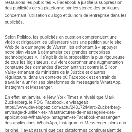
restaurons les publicités ». Facebook a justifié la suppression
des publicités de sa plateforme par lexistence des politiques
concernant l'utilisation du logo et du nom de lentreprise dans les
publicités.
Selon Politico, les publicités en question comprenaient une
vidéo et dirigeaient les utilisateurs vers une pétition sur le site
Web de la campagne de Warren, les exhortant à « appuyer
notre plan visant à démanteler ces grandes entreprises
technologiques ». Il s'agit là de la proposition la plus rigoureuse
de tous les législateurs, qui vient couronner une augmentation
constante des demandes d'action antitrust contre la Silicon
Valley émanant du ministère de la Justice et d'autres
régulateurs, dans un contexte où Facebook est en train de
travailler à unifier ses plateformes de messagerie WhatsApp,
Instagram et Messenger.
En effet, en janvier, le New York Times a révélé que Mark
Zuckerberg, le PDG Facebook, envisageait
https://www.developpez.com/actu/243172/Marc-Zuckerberg-
envisage-d-unifier-les-infrastructures-de-messagerie-des-
applications-WhatsApp-Instagram-et-Facebook-messenger/
des applications WhatsApp, Instagram et Messenger, alors quà
lorigine, il avait assuré que ces plateformes continueraient de