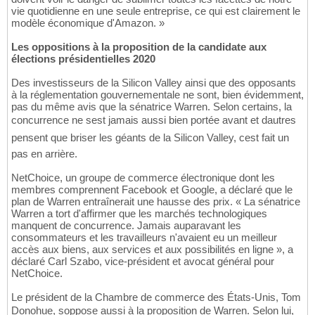
vie quotidienne en une seule entreprise, ce qui est clairement le
modèle économique d'Amazon. »
Les oppositions à la proposition de la candidate aux
élections présidentielles 2020
Des investisseurs de la Silicon Valley ainsi que des opposants
à la réglementation gouvernementale ne sont, bien évidemment,
pas du même avis que la sénatrice Warren. Selon certains, la
concurrence ne sest jamais aussi bien portée avant et dautres
pensent que briser les géants de la Silicon Valley, cest fait un
pas en arrière.
NetChoice, un groupe de commerce électronique dont les
membres comprennent Facebook et Google, a déclaré que le
plan de Warren entraînerait une hausse des prix. « La sénatrice
Warren a tort d'affirmer que les marchés technologiques
manquent de concurrence. Jamais auparavant les
consommateurs et les travailleurs n'avaient eu un meilleur
accès aux biens, aux services et aux possibilités en ligne », a
déclaré Carl Szabo, vice-président et avocat général pour
NetChoice.
Le président de la Chambre de commerce des États-Unis, Tom
Donohue, soppose aussi à la proposition de Warren. Selon lui,