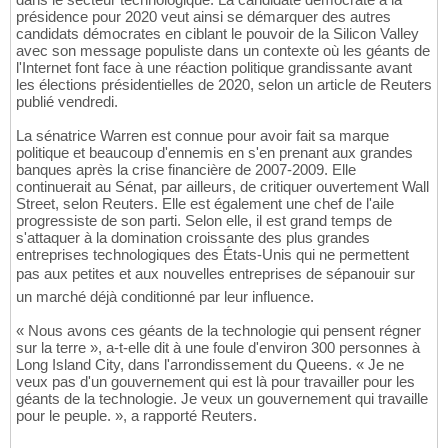
présidence pour 2020 veut ainsi se démarquer des autres
candidats démocrates en ciblant le pouvoir de la Silicon Valley
avec son message populiste dans un contexte où les géants de
l'Internet font face à une réaction politique grandissante avant
les élections présidentielles de 2020, selon un article de Reuters
publié vendredi.
La sénatrice Warren est connue pour avoir fait sa marque
politique et beaucoup d'ennemis en s'en prenant aux grandes
banques après la crise financière de 2007-2009. Elle
continuerait au Sénat, par ailleurs, de critiquer ouvertement Wall
Street, selon Reuters. Elle est également une chef de l'aile
progressiste de son parti. Selon elle, il est grand temps de
s'attaquer à la domination croissante des plus grandes
entreprises technologiques des États-Unis qui ne permettent
pas aux petites et aux nouvelles entreprises de sépanouir sur
un marché déjà conditionné par leur influence.
« Nous avons ces géants de la technologie qui pensent régner
sur la terre », a-t-elle dit à une foule d'environ 300 personnes à
Long Island City, dans l'arrondissement du Queens. « Je ne
veux pas d'un gouvernement qui est là pour travailler pour les
géants de la technologie. Je veux un gouvernement qui travaille
pour le peuple. », a rapporté Reuters.