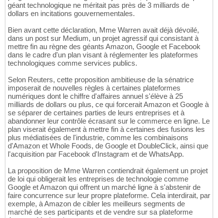
géant technologique ne méritait pas près de 3 milliards de
dollars en incitations gouvernementales.
Bien avant cette déclaration, Mme Warren avait déjà dévoilé,
dans un post sur Medium, un projet agressif qui consistant à
mettre fin au règne des géants Amazon, Google et Facebook
dans le cadre d'un plan visant à réglementer les plateformes
technologiques comme services publics.
Selon Reuters, cette proposition ambitieuse de la sénatrice
imposerait de nouvelles règles à certaines plateformes
numériques dont le chiffre d'affaires annuel s'élève à 25
milliards de dollars ou plus, ce qui forcerait Amazon et Google à
se séparer de certaines parties de leurs entreprises et à
abandonner leur contrôle écrasant sur le commerce en ligne. Le
plan viserait également à mettre fin à certaines des fusions les
plus médiatisées de l'industrie, comme les combinaisons
d'Amazon et Whole Foods, de Google et DoubleClick, ainsi que
l'acquisition par Facebook d'Instagram et de WhatsApp.
La proposition de Mme Warren contiendrait également un projet
de loi qui obligerait les entreprises de technologie comme
Google et Amazon qui offrent un marché ligne à s'abstenir de
faire concurrence sur leur propre plateforme. Cela interdirait, par
exemple, à Amazon de cibler les meilleurs segments de
marché de ses participants et de vendre sur sa plateforme