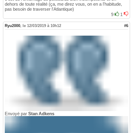
dehors de toute réalité (ça, me direz vous, on en a l'habitude,
pas besoin de traverser l'Atlantique)
9
1
Ryu2000
,
le 12/03/2019 à 10h12
#6
Envoyé par
Stan Adkens