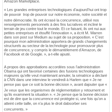
Amazon Marketplace.
« Les grandes entreprises technologiques d'aujourd'hui ont trop
de pouvoir  trop de pouvoir sur notre économie, notre société et
notre démocratie. Ils ont écrasé la concurrence, utilisé nos
renseignements personnels à des fins lucratives et incliné le
terrain de jeu contre tout le monde. Et ce faisant, ils ont nui aux
petites entreprises et étouffé l'innovation », a écrit M. Warren
dans son post sur Medium au sujet de sa proposition. « C'est
pourquoi mon administration apportera de grands changements
structurels au secteur de la technologie pour promouvoir plus
de concurrence, y compris le démantèlement d'Amazon, de
Facebook et de Google. », a-t-elle ajouté.
A propos des approbations accordées sous l'administration
Obama qui ont favorisé certaines des fusions technologiques
majeures qu'elle veut maintenant annuler, la sénatrice a déclaré
à CNN dans une interview le vendredi à Harlem que « Je ne
pense pas que ce soit la bonne décision », avant dajouter que «
Je veux que les organismes de réglementation y retournent et
qu'ils examinent la situation ». « Je pense que la bonne décision
est de dire que la concurrence est protégée si, une fois qu'on a
atteint cette taille, on n'a plus le droit dabsorber ses
concurrents. »