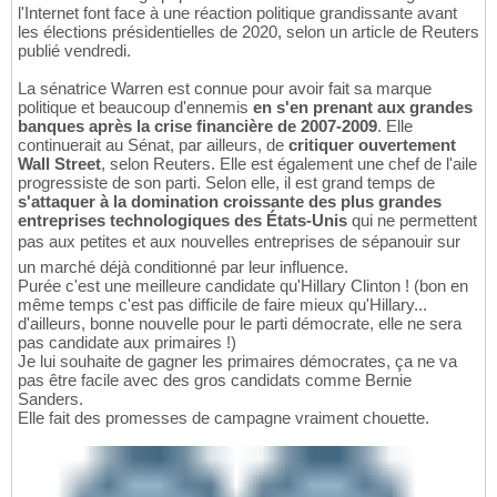
l'Internet font face à une réaction politique grandissante avant
les élections présidentielles de 2020, selon un article de Reuters
publié vendredi.
La sénatrice Warren est connue pour avoir fait sa marque
politique et beaucoup d'ennemis
en s'en prenant aux grandes
banques après la crise financière de 2007-2009
. Elle
continuerait au Sénat, par ailleurs, de
critiquer ouvertement
Wall Street
, selon Reuters. Elle est également une chef de l'aile
progressiste de son parti. Selon elle, il est grand temps de
s'attaquer à la domination croissante des plus grandes
entreprises technologiques des États-Unis
qui ne permettent
pas aux petites et aux nouvelles entreprises de sépanouir sur
un marché déjà conditionné par leur influence.
Purée c'est une meilleure candidate qu'Hillary Clinton ! (bon en
même temps c'est pas difficile de faire mieux qu'Hillary...
d'ailleurs, bonne nouvelle pour le parti démocrate, elle ne sera
pas candidate aux primaires !)
Je lui souhaite de gagner les primaires démocrates, ça ne va
pas être facile avec des gros candidats comme Bernie
Sanders.
Elle fait des promesses de campagne vraiment chouette.