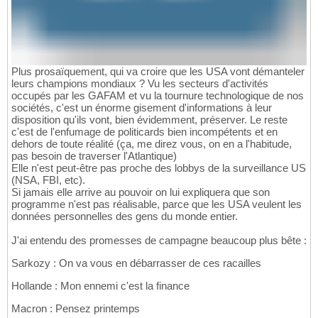
Plus prosaïquement, qui va croire que les USA vont démanteler
leurs champions mondiaux ? Vu les secteurs d'activités
occupés par les GAFAM et vu la tournure technologique de nos
sociétés, c'est un énorme gisement d'informations à leur
disposition qu'ils vont, bien évidemment, préserver. Le reste
c'est de l'enfumage de politicards bien incompétents et en
dehors de toute réalité (ça, me direz vous, on en a l'habitude,
pas besoin de traverser l'Atlantique)
Elle n'est peut-être pas proche des lobbys de la surveillance US
(NSA, FBI, etc).
Si jamais elle arrive au pouvoir on lui expliquera que son
programme n'est pas réalisable, parce que les USA veulent les
données personnelles des gens du monde entier.
J'ai entendu des promesses de campagne beaucoup plus bête :
Sarkozy : On va vous en débarrasser de ces racailles
Hollande : Mon ennemi c'est la finance
Macron : Pensez printemps