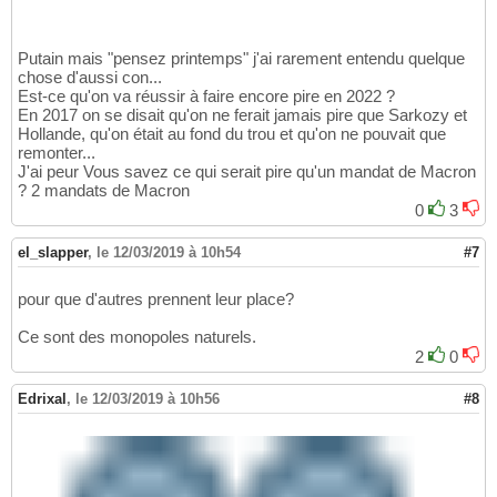
Putain mais "pensez printemps" j'ai rarement entendu quelque
chose d'aussi con...
Est-ce qu'on va réussir à faire encore pire en 2022 ?
En 2017 on se disait qu'on ne ferait jamais pire que Sarkozy et
Hollande, qu'on était au fond du trou et qu'on ne pouvait que
remonter...
J'ai peur Vous savez ce qui serait pire qu'un mandat de Macron
? 2 mandats de Macron
0
3
el_slapper
,
le 12/03/2019 à 10h54
#7
pour que d'autres prennent leur place?
Ce sont des monopoles naturels.
2
0
Edrixal
,
le 12/03/2019 à 10h56
#8