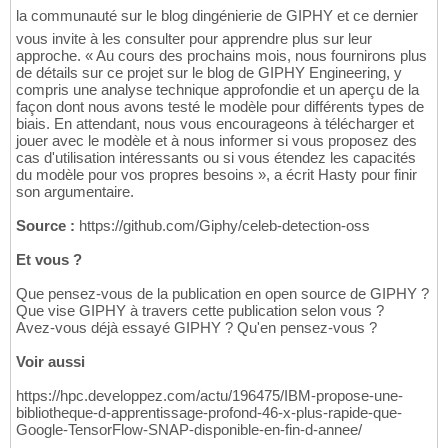
la communauté sur le blog dingénierie de GIPHY et ce dernier
vous invite à les consulter pour apprendre plus sur leur
approche. « Au cours des prochains mois, nous fournirons plus
de détails sur ce projet sur le blog de GIPHY Engineering, y
compris une analyse technique approfondie et un aperçu de la
façon dont nous avons testé le modèle pour différents types de
biais. En attendant, nous vous encourageons à télécharger et
jouer avec le modèle et à nous informer si vous proposez des
cas d'utilisation intéressants ou si vous étendez les capacités
du modèle pour vos propres besoins », a écrit Hasty pour finir
son argumentaire.
Source :
https://github.com/Giphy/celeb-detection-oss
Et vous ?
Que pensez-vous de la publication en open source de GIPHY ?
Que vise GIPHY à travers cette publication selon vous ?
Avez-vous déjà essayé GIPHY ? Qu'en pensez-vous ?
Voir aussi
https://hpc.developpez.com/actu/196475/IBM-propose-une-
bibliotheque-d-apprentissage-profond-46-x-plus-rapide-que-
Google-TensorFlow-SNAP-disponible-en-fin-d-annee/