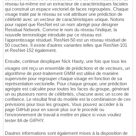
réseau lui-même est un extracteur de caractéristiques faciales
qui construit un espace vectoriel de faces regroupées. Chaque
visage traité par le réseau se voit attribuer une prédiction de
célébrité avec un vecteur de caractéristiques unique. Notons
pour rappel que ResNet est un nom abrégé pour désigner
Residual Network. Comme le nom du réseau l'indique, la
nouvelle terminologie introduite par ce réseau est
l'apprentissage résiduel. ResNet-50 est un réseau résiduel de
50 couches. Il existe d'autres variantes telles que ResNet-101
et ResNet-152 également.
Ensuite, continue dexpliquer Nick Hasty, une fois que tous les
visages ont reçu un ensemble de prédictions et de vecteurs, un
algorithme de post-traitement GMM est utilisé de manière
supervisée pour regrouper chaque visage en fonction de sa
représentation vectorielle. Pour chaque groupe, une prédiction
agrégée est calculée pour toutes les faces du groupe, générant
un ou plusieurs noms de célébrités, chacune avec un score de
confiance. Le résultat final du modèle est la combinaison de ces
prévisions pour tous les groupes. Vous pouvez accéder à la
page GitHub pour en savoir plus sur le procédé ou
l'environnement de travail à mettre en place si vous vouliez
tester lIA de GIPHY.
Dautres informations sont également mises à la disposition de