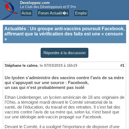
Developpez.com
Le Club des Développeurs et IT Pro
Actus
Forum Actualit�s
Emploi
Actualités
:
Un groupe anti-vaccins poursuit Facebook,
affirmant que la vérification des faits est une « censure
»
Répondre à la discussion
Stéphane le calme
,
le 07/03/2019 à 16h19
#1
Un lycéen s'administre des vaccins contre l'avis de sa mère
qui s'appuyait sur une source : Facebook,
un cas qui n'est probablement pas isolé
Ethan Lindenberger, un lycéen américain de 18 ans originaire de
l'Ohio, a témoigné mardi devant le Comité sénatorial de la
santé, de l'éducation, du travail et des retraites. Il s'est fait des
vaccins contre l'avis de sa mère qui, selon lui, n'est basé que
sur une idéologie anti-vaccin propagé sur Facebook.
Devant le Comité, il a souligné l'importance de disposer d'une