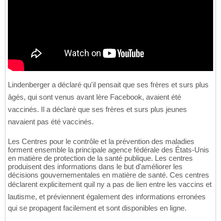
Lindenberger a déclaré qu'il pensait que ses frères et surs plus
âgés, qui sont venus avant lère Facebook, avaient été
vaccinés. Il a déclaré que ses frères et surs plus jeunes
navaient pas été vaccinés.
Les Centres pour le contrôle et la prévention des maladies
forment ensemble la principale agence fédérale des États-Unis
en matière de protection de la santé publique. Les centres
produisent des informations dans le but d'améliorer les
décisions gouvernementales en matière de santé. Ces centres
déclarent explicitement quil ny a pas de lien entre les vaccins et
lautisme, et préviennent également des informations erronées
qui se propagent facilement et sont disponibles en ligne.