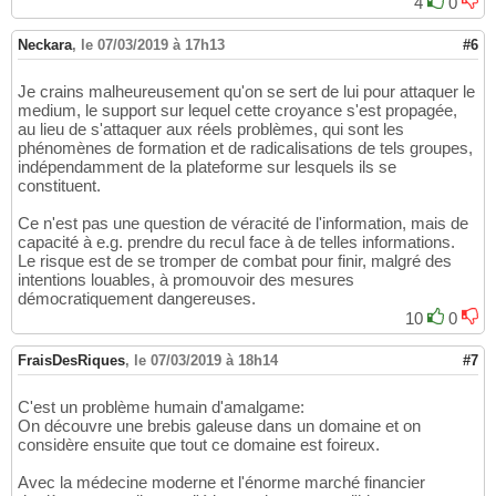
4
0
Neckara
,
le 07/03/2019 à 17h13
#6
Je crains malheureusement qu'on se sert de lui pour attaquer le
medium, le support sur lequel cette croyance s'est propagée,
au lieu de s'attaquer aux réels problèmes, qui sont les
phénomènes de formation et de radicalisations de tels groupes,
indépendamment de la plateforme sur lesquels ils se
constituent.
Ce n'est pas une question de véracité de l'information, mais de
capacité à e.g. prendre du recul face à de telles informations.
Le risque est de se tromper de combat pour finir, malgré des
intentions louables, à promouvoir des mesures
démocratiquement dangereuses.
10
0
FraisDesRiques
,
le 07/03/2019 à 18h14
#7
C'est un problème humain d'amalgame:
On découvre une brebis galeuse dans un domaine et on
considère ensuite que tout ce domaine est foireux.
Avec la médecine moderne et l'énorme marché financier