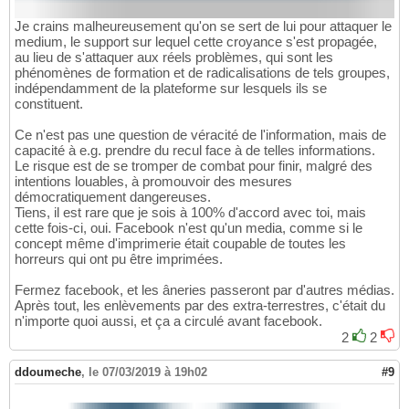
Je crains malheureusement qu'on se sert de lui pour attaquer le
medium, le support sur lequel cette croyance s'est propagée,
au lieu de s'attaquer aux réels problèmes, qui sont les
phénomènes de formation et de radicalisations de tels groupes,
indépendamment de la plateforme sur lesquels ils se
constituent.
Ce n'est pas une question de véracité de l'information, mais de
capacité à e.g. prendre du recul face à de telles informations.
Le risque est de se tromper de combat pour finir, malgré des
intentions louables, à promouvoir des mesures
démocratiquement dangereuses.
Tiens, il est rare que je sois à 100% d'accord avec toi, mais
cette fois-ci, oui. Facebook n'est qu'un media, comme si le
concept même d'imprimerie était coupable de toutes les
horreurs qui ont pu être imprimées.
Fermez facebook, et les âneries passeront par d'autres médias.
Après tout, les enlèvements par des extra-terrestres, c'était du
n'importe quoi aussi, et ça a circulé avant facebook.
2
2
ddoumeche
,
le 07/03/2019 à 19h02
#9