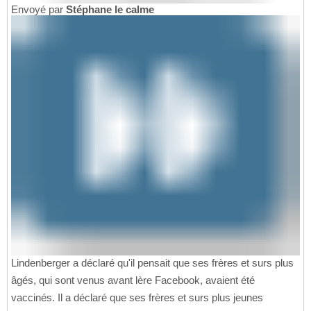
Envoyé par
Stéphane le calme
Lindenberger a déclaré qu'il pensait que ses frères et surs plus
âgés, qui sont venus avant lère Facebook, avaient été
vaccinés. Il a déclaré que ses frères et surs plus jeunes