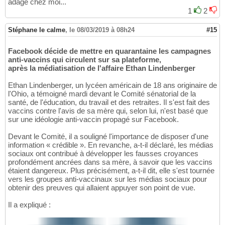
adage chez moi...
1
2
Stéphane le calme
,
le 08/03/2019 à 08h24
#15
Facebook décide de mettre en quarantaine les campagnes
anti-vaccins qui circulent sur sa plateforme,
après la médiatisation de l'affaire Ethan Lindenberger
Ethan Lindenberger, un lycéen américain de 18 ans originaire de
l'Ohio, a témoigné mardi devant le Comité sénatorial de la
santé, de l'éducation, du travail et des retraites. Il s'est fait des
vaccins contre l'avis de sa mère qui, selon lui, n'est basé que
sur une idéologie anti-vaccin propagé sur Facebook.
Devant le Comité, il a souligné l'importance de disposer d'une
information « crédible ». En revanche, a-t-il déclaré, les médias
sociaux ont contribué à développer les fausses croyances
profondément ancrées dans sa mère, à savoir que les vaccins
étaient dangereux. Plus précisément, a-t-il dit, elle s'est tournée
vers les groupes anti-vaccinaux sur les médias sociaux pour
obtenir des preuves qui allaient appuyer son point de vue.
Il a expliqué :