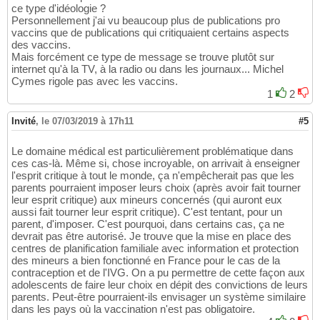
ce type d'idéologie ?
Personnellement j'ai vu beaucoup plus de publications pro
vaccins que de publications qui critiquaient certains aspects
des vaccins.
Mais forcément ce type de message se trouve plutôt sur
internet qu'à la TV, à la radio ou dans les journaux... Michel
Cymes rigole pas avec les vaccins.
1
2
Invité
,
le 07/03/2019 à 17h11
#5
Le domaine médical est particulièrement problématique dans
ces cas-là. Même si, chose incroyable, on arrivait à enseigner
l'esprit critique à tout le monde, ça n'empêcherait pas que les
parents pourraient imposer leurs choix (après avoir fait tourner
leur esprit critique) aux mineurs concernés (qui auront eux
aussi fait tourner leur esprit critique). C'est tentant, pour un
parent, d'imposer. C'est pourquoi, dans certains cas, ça ne
devrait pas être autorisé. Je trouve que la mise en place des
centres de planification familiale avec information et protection
des mineurs a bien fonctionné en France pour le cas de la
contraception et de l'IVG. On a pu permettre de cette façon aux
adolescents de faire leur choix en dépit des convictions de leurs
parents. Peut-être pourraient-ils envisager un système similaire
dans les pays où la vaccination n'est pas obligatoire.