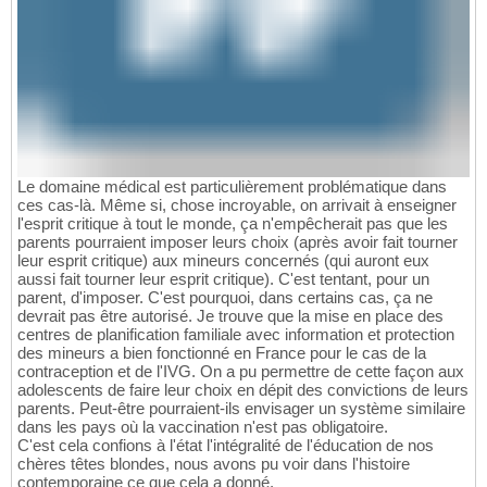
Le domaine médical est particulièrement problématique dans
ces cas-là. Même si, chose incroyable, on arrivait à enseigner
l'esprit critique à tout le monde, ça n'empêcherait pas que les
parents pourraient imposer leurs choix (après avoir fait tourner
leur esprit critique) aux mineurs concernés (qui auront eux
aussi fait tourner leur esprit critique). C'est tentant, pour un
parent, d'imposer. C'est pourquoi, dans certains cas, ça ne
devrait pas être autorisé. Je trouve que la mise en place des
centres de planification familiale avec information et protection
des mineurs a bien fonctionné en France pour le cas de la
contraception et de l'IVG. On a pu permettre de cette façon aux
adolescents de faire leur choix en dépit des convictions de leurs
parents. Peut-être pourraient-ils envisager un système similaire
dans les pays où la vaccination n'est pas obligatoire.
C'est cela confions à l'état l'intégralité de l'éducation de nos
chères têtes blondes, nous avons pu voir dans l'histoire
contemporaine ce que cela a donné.