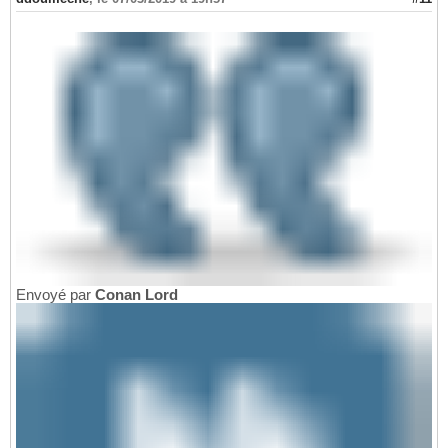
Envoyé par
Conan Lord