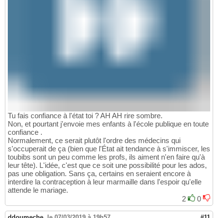
Tu fais confiance à l'état toi ? AH AH rire sombre.
Non, et pourtant j'envoie mes enfants à l'école publique en toute
confiance .
Normalement, ce serait plutôt l'ordre des médecins qui
s'occuperait de ça (bien que l'État ait tendance à s'immiscer, les
toubibs sont un peu comme les profs, ils aiment n'en faire qu'à
leur tête). L'idée, c'est que ce soit une possibilité pour les ados,
pas une obligation. Sans ça, certains en seraient encore à
interdire la contraception à leur marmaille dans l'espoir qu'elle
attende le mariage.
2
0
ddoumeche
,
le 07/03/2019 à 19h57
#11