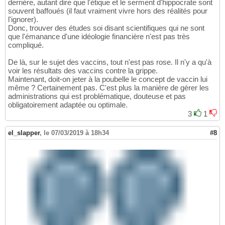
derrière, autant dire que l'étique et le serment d'hippocrate sont
souvent baffoués (il faut vraiment vivre hors des réalités pour
l'ignorer).
Donc, trouver des études soi disant scientifiques qui ne sont
que l'émanance d'une idéologie financière n'est pas très
compliqué.
De là, sur le sujet des vaccins, tout n'est pas rose. Il n'y a qu'à
voir les résultats des vaccins contre la grippe.
Maintenant, doit-on jeter à la poubelle le concept de vaccin lui
même ? Certainement pas. C'est plus la manière de gérer les
administrations qui est problématique, douteuse et pas
obligatoirement adaptée ou optimale.
3
1
el_slapper
,
le 07/03/2019 à 18h34
#8