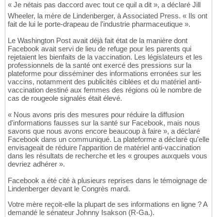
« Je nétais pas daccord avec tout ce quil a dit », a déclaré Jill
Wheeler, la mère de Lindenberger, à Associated Press. « Ils ont
fait de lui le porte-drapeau de l'industrie pharmaceutique ».
Le Washington Post avait déjà fait état de la manière dont
Facebook avait servi de lieu de refuge pour les parents qui
rejetaient les bienfaits de la vaccination. Les législateurs et les
professionnels de la santé ont exercé des pressions sur la
plateforme pour disséminer des informations erronées sur les
vaccins, notamment des publicités ciblées et du matériel anti-
vaccination destiné aux femmes des régions où le nombre de
cas de rougeole signalés était élevé.
« Nous avons pris des mesures pour réduire la diffusion
d'informations fausses sur la santé sur Facebook, mais nous
savons que nous avons encore beaucoup à faire », a déclaré
Facebook dans un communiqué. La plateforme a déclaré qu'elle
envisageait de réduire l'apparition de matériel anti-vaccination
dans les résultats de recherche et les « groupes auxquels vous
devriez adhérer ».
Facebook a été cité à plusieurs reprises dans le témoignage de
Lindenberger devant le Congrès mardi.
Votre mère reçoit-elle la plupart de ses informations en ligne ? A
demandé le sénateur Johnny Isakson (R-Ga.).