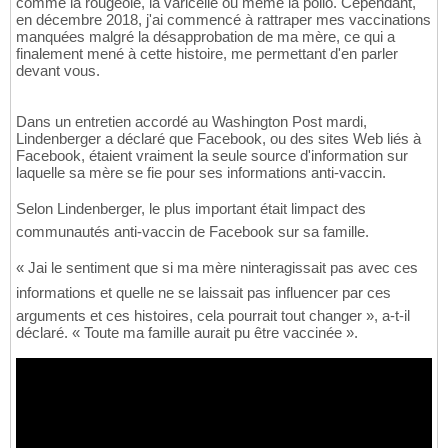
comme la rougeole, la varicelle ou même la polio. Cependant,
en décembre 2018, j'ai commencé à rattraper mes vaccinations
manquées malgré la désapprobation de ma mère, ce qui a
finalement mené à cette histoire, me permettant d'en parler
devant vous.
Dans un entretien accordé au Washington Post mardi,
Lindenberger a déclaré que Facebook, ou des sites Web liés à
Facebook, étaient vraiment la seule source d'information sur
laquelle sa mère se fie pour ses informations anti-vaccin.
Selon Lindenberger, le plus important était limpact des
communautés anti-vaccin de Facebook sur sa famille.
« Jai le sentiment que si ma mère ninteragissait pas avec ces
informations et quelle ne se laissait pas influencer par ces
arguments et ces histoires, cela pourrait tout changer », a-t-il
déclaré. « Toute ma famille aurait pu être vaccinée ».