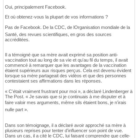
Oui, principalement Facebook.
Et où obtenez-vous la plupart de vos informations ?
Pas de Facebook. De la CDC, de lOrganisation mondiale de la
Santé, des revues scientifiques, en gros des sources
accréditées.
Il a témoigné que sa mère avait exprimé sa position anti-
vaccination tout au long de sa vie et qu'au fil du temps, il avait
commencé à remarquer que les avantages de la vaccination
étaient supérieurs aux risques perçus. Cela est devenu évident
lorsque sa mère partageait des vidéos et que des personnes
contestaient ses affirmations dans les réponses.
« C'était vraiment frustrant pour moi », a déclaré Lindenberger à
The Post. « Je savais que si je continuais à me disputer et à
faire valoir mes arguments, même sils étaient bons, je n'irais
nulle part ».
Dans son témoignage, il a déclaré avoir approché sa mère à
plusieurs reprises pour tenter d'influencer son point de vue.
Dans un cas, il a cité le CDC, lui faisant comprendre que celle-