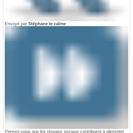
Envoyé par
Stéphane le calme
Pensez-vous que les réseaux sociaux contribuent à alimenter