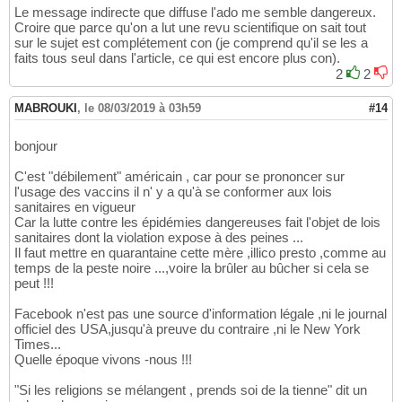
Le message indirecte que diffuse l'ado me semble dangereux.
Croire que parce qu'on a lut une revu scientifique on sait tout
sur le sujet est complétement con (je comprend qu'il se les a
faits tous seul dans l'article, ce qui est encore plus con).
2
2
MABROUKI
,
le 08/03/2019 à 03h59
#14
bonjour
C'est "débilement" américain , car pour se prononcer sur
l'usage des vaccins il n' y a qu'à se conformer aux lois
sanitaires en vigueur
Car la lutte contre les épidémies dangereuses fait l'objet de lois
sanitaires dont la violation expose à des peines ...
Il faut mettre en quarantaine cette mère ,illico presto ,comme au
temps de la peste noire ...,voire la brûler au bûcher si cela se
peut !!!
Facebook n'est pas une source d'information légale ,ni le journal
officiel des USA,jusqu'à preuve du contraire ,ni le New York
Times...
Quelle époque vivons -nous !!!
"Si les religions se mélangent , prends soi de la tienne" dit un