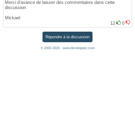
Merci d'avance de laisser des commentaires dans cette
discussion
Mickael
12
0
Répondre à la discussion
© 2000-2026 - www.developpez.com