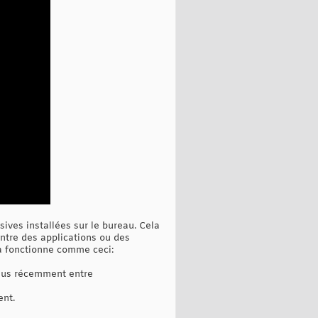
ives installées sur le bureau. Cela
ntre des applications ou des
la fonctionne comme ceci:
 plus récemment entre
ent.