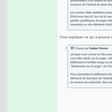
spécification d’un extrait de t
instance de l'extrait de texte da
Les normes Web spécifient actue
DOM avec des ID, lors de la nav
parties spécifiques de pages We
nommées ou des éléments dotés 
Pour expliquer ce qui a poussé
Envoyé par
Equipe Chrome
Lorsque vous suivez un lien pour
vous être rendu sur la page. Cela
défilement d'articles longs ou d
"Rechercher sur la page" de Ch
Pour permettre le défilement di
éléments en fonction de l’identi
de moteur de recherche, liens de