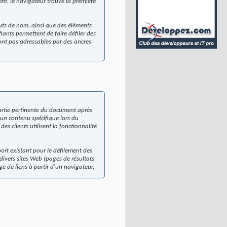
ent, le navigateur trouve la première
uts de nom, ainsi que des éléments
ants permettent de faire défiler des
sont pas adressables par des ancres
partie pertinente du document après
r un contenu spécifique lors du
es clients utilisent la fonctionnalité
ort existant pour le défilement des
divers sites Web (pages de résultats
ge de liens à partir d'un navigateur.