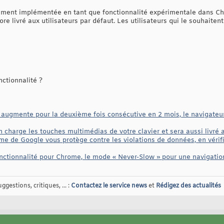
lement implémentée en tant que fonctionnalité expérimentale dans Ch
ore livré aux utilisateurs par défaut. Les utilisateurs qui le souhaitent
ctionnalité ?
augmente pour la deuxième fois consécutive en 2 mois, le navigateur l
charge les touches multimédias de votre clavier et sera aussi livré 
e de Google vous protège contre les violations de données, en vérif
nctionnalité pour Chrome, le mode « Never-Slow » pour une navigation
gestions, critiques, ... :
Contactez le service news
et
Rédigez des actualités