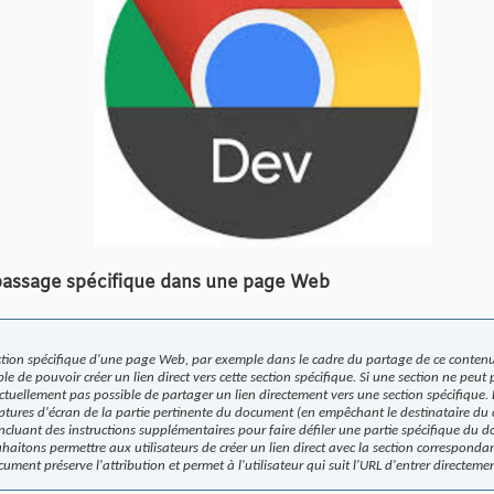
passage spécifique dans une page Web
tion spécifique d'une page Web, par exemple dans le cadre du partage de ce contenu p
ble de pouvoir créer un lien direct vers cette section spécifique. Si une section ne peu
actuellement pas possible de partager un lien directement vers une section spécifique. 
tures d'écran de la partie pertinente du document (en empêchant le destinataire du
ncluant des instructions supplémentaires pour faire défiler une partie spécifique du
aitons permettre aux utilisateurs de créer un lien direct avec la section corresponda
ument préserve l'attribution et permet à l'utilisateur qui suit l'URL d'entrer directemen