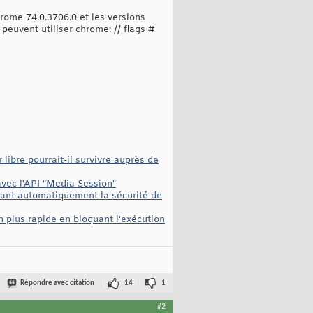
rome 74.0.3706.0 et les versions
 peuvent utiliser chrome: // flags #
ibre pourrait-il survivre auprès de
avec l'API "Media Session"
iant automatiquement la sécurité de
 plus rapide en bloquant l'exécution
Répondre avec citation
14
1
#2