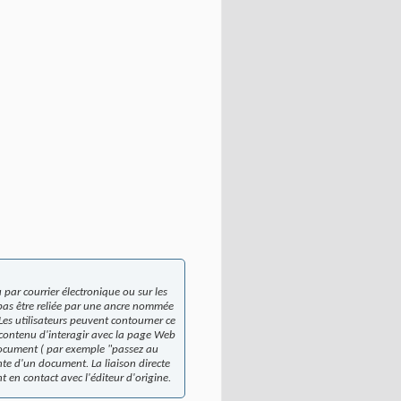
ar courrier électronique ou sur les
t pas être reliée par une ancre nommée
Les utilisateurs peuvent contourner ce
 contenu d'interagir avec la page Web
 document ( par exemple "passez au
nte d'un document. La liaison directe
t en contact avec l'éditeur d'origine.