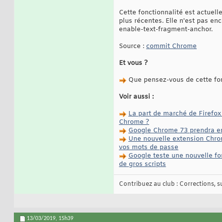
Cette fonctionnalité est actuel
plus récentes. Elle n'est pas enc
enable-text-fragment-anchor.
Source :
commit Chrome
Et vous ?
Que pensez-vous de cette fon
Voir aussi :
La part de marché de Firefox 
Chrome ?
Google Chrome 73 prendra en 
Une nouvelle extension Chrom
vos mots de passe
Google teste une nouvelle fo
de gros scripts
Contribuez au club : Corrections, sug
13/03/2019,
15h39