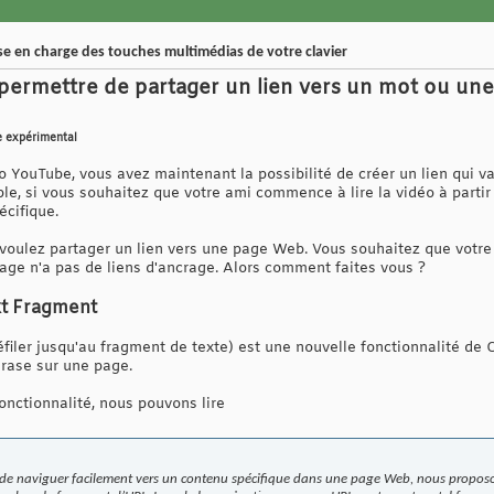
e en charge des touches multimédias de votre clavier
ermettre de partager un lien vers un mot ou une
e expérimental
 YouTube, vous avez maintenant la possibilité de créer un lien qui v
ple, si vous souhaitez que votre ami commence à lire la vidéo à parti
écifique.
oulez partager un lien vers une page Web. Vous souhaitez que votre
age n'a pas de liens d'ancrage. Alors comment faites vous ?
ext Fragment
éfiler jusqu'au fragment de texte) est une nouvelle fonctionnalité de
hrase sur une page.
fonctionnalité, nous pouvons lire
s de naviguer facilement vers un contenu spécifique dans une page Web, nous proposo