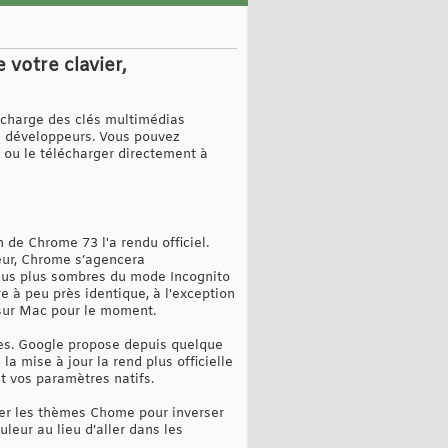
votre clavier,
 charge des clés multimédias
s développeurs. Vous pouvez
 ou le télécharger directement à
de Chrome 73 l'a rendu officiel.
eur, Chrome s’agencera
us plus sombres du mode Incognito
 à peu près identique, à l'exception
 sur Mac pour le moment.
es. Google propose depuis quelque
mise à jour la rend plus officielle
t vos paramètres natifs.
iser les thèmes Chome pour inverser
uleur au lieu d’aller dans les