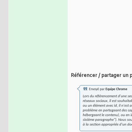
Référencer / partager un 
Envoyé par
Equipe Chrome
Lors du référencement d'une sec
réseaux sociaux, il est souhaita
ou un élément avec id, il n'est 
problème en partageant des cap
hébergeant le contenu), ou en i
sixième paragraphe"). Nous souh
à la section appropriée d'un doc