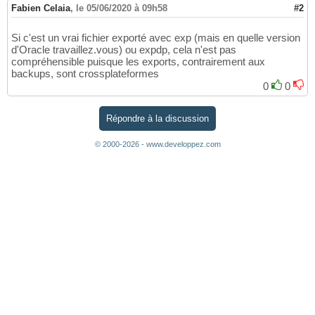
Fabien Celaia
,
le 05/06/2020 à 09h58
#2
Si c'est un vrai fichier exporté avec exp (mais en quelle version
d'Oracle travaillez.vous) ou expdp, cela n'est pas
compréhensible puisque les exports, contrairement aux
backups, sont crossplateformes
0
0
Répondre à la discussion
© 2000-2026 - www.developpez.com