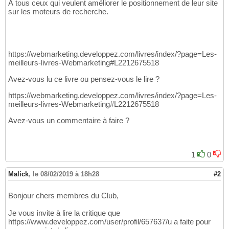
À tous ceux qui veulent améliorer le positionnement de leur site
sur les moteurs de recherche.
https://webmarketing.developpez.com/livres/index/?page=Les-
meilleurs-livres-Webmarketing#L2212675518
Avez-vous lu ce livre ou pensez-vous le lire ?
https://webmarketing.developpez.com/livres/index/?page=Les-
meilleurs-livres-Webmarketing#L2212675518
Avez-vous un commentaire à faire ?
1
0
Malick
,
le 08/02/2019 à 18h28
#2
Bonjour chers membres du Club,
Je vous invite à lire la critique que
https://www.developpez.com/user/profil/657637/u a faite pour