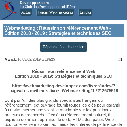
Developpez.com
Le Club des Développeurs et IT Pro
Actus
Forum Webmarketing
Emploi
Webmarketing
:
Réussir son référencement Web -
Édition 2018 - 2019 : Stratégies et techniques SEO
Répondre à la discussion
Malick
,
le 08/02/2019 à 18h25
#1
Réussir son référencement Web
Edition 2018 - 2019: Stratégies et techniques SEO
https://webmarketing.developpez.com/livres/index/?
page=Les-meilleurs-livres-Webmarketing#L2212675518
Écrit par l'un des plus grands spécialistes français du
référencement, cet ouvrage fournit toutes les clés pour garantir
à un site Internet une visibilité maximale sur les principaux
moteurs de recherche. Dédié au référencement naturel, il
explique comment optimiser le code HTML des pages Web
pour qu'elles remplissent au mieux les critères de pertinence de