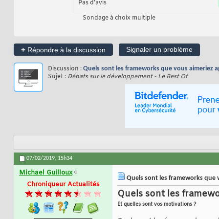
Pas d'avis
Sondage à choix multiple
+
Signaler un problème
Répondre à la discussion
Discussion :
Quels sont les frameworks que vous aimeriez 
Sujet :
Débats sur le développement - Le Best Of
07/02/2019,
15h34
Michael Guilloux
Quels sont les frameworks que 
Chroniqueur Actualités
Quels sont les framew
Et quelles sont vos motivations ?