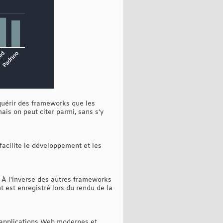
uérir des frameworks que les
ais on peut citer parmi, sans s'y
 facilite le développement et les
 À l'inverse des autres frameworks
 est enregistré lors du rendu de la
s applications Web modernes et