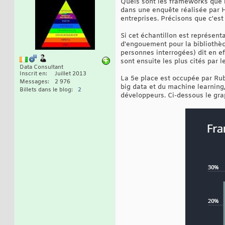
Quels sont les frameworks que l
dans une enquête réalisée par 
entreprises. Précisons que c'est
Si cet échantillon est représent
d'engouement pour la bibliothèq
personnes interrogées) dit en e
sont ensuite les plus cités par 
Data Consultant
Inscrit en
Juillet 2013
La 5e place est occupée par Ruby
Messages
2 976
big data et du machine learning,
Billets dans le blog
2
développeurs. Ci-dessous le gr