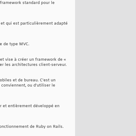
e framework standard pour le
 et qui est particulièrement adapté
re de type MVC.
et vise à créer un framework de «
les architectures client-serveur.
biles et de bureau. C'est un
onviennent, ou d'utiliser le
r et entièrement développé en
 fonctionnement de Ruby on Rails.