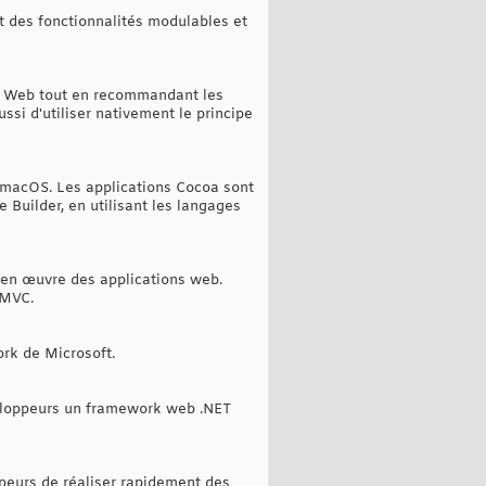
t des fonctionnalités modulables et
t Web tout en recommandant les
ssi d'utiliser nativement le principe
 macOS. Les applications Cocoa sont
 Builder, en utilisant les langages
 en œuvre des applications web.
 MVC.
rk de Microsoft.
éveloppeurs un framework web .NET
peurs de réaliser rapidement des