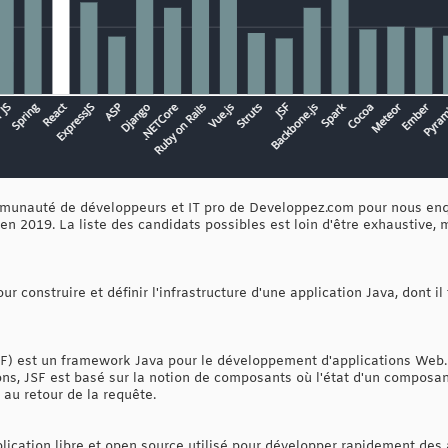
munauté de développeurs et IT pro de Developpez.com pour nous enq
2019. La liste des candidats possibles est loin d'être exhaustive, m
r construire et définir l'infrastructure d'une application Java, dont il
SF) est un framework Java pour le développement d'applications Web.
ns, JSF est basé sur la notion de composants où l'état d'un composant
 au retour de la requête.
plication libre et open source utilisé pour développer rapidement de