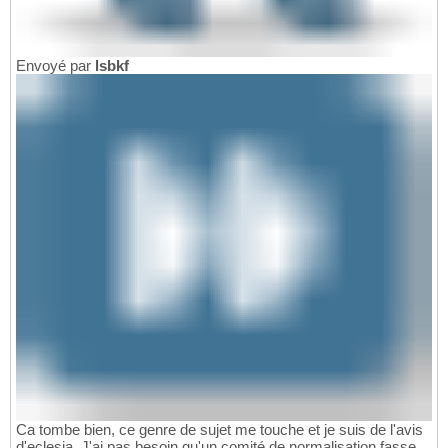
Envoyé par
lsbkf
Ca tombe bien, ce genre de sujet me touche et je suis de l'avis
d'eclesia. J'ai pas besoin qu'un comité de normalisation fasse