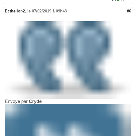
Ecthelion2
,
le 07/02/2019 à 09h43
#6
Envoyé par
Cryde