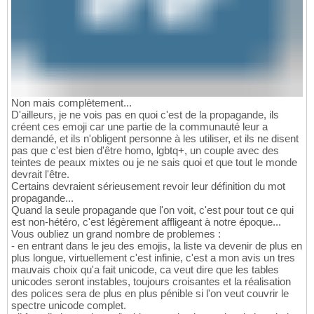
Non mais complètement...
D'ailleurs, je ne vois pas en quoi c'est de la propagande, ils
créent ces emoji car une partie de la communauté leur a
demandé, et ils n'obligent personne à les utiliser, et ils ne disent
pas que c'est bien d'être homo, lgbtq+, un couple avec des
teintes de peaux mixtes ou je ne sais quoi et que tout le monde
devrait l'être.
Certains devraient sérieusement revoir leur définition du mot
propagande...
Quand la seule propagande que l'on voit, c'est pour tout ce qui
est non-hétéro, c'est légèrement affligeant à notre époque...
Vous oubliez un grand nombre de problemes :
- en entrant dans le jeu des emojis, la liste va devenir de plus en
plus longue, virtuellement c'est infinie, c'est a mon avis un tres
mauvais choix qu'a fait unicode, ca veut dire que les tables
unicodes seront instables, toujours croisantes et la réalisation
des polices sera de plus en plus pénible si l'on veut couvrir le
spectre unicode complet.