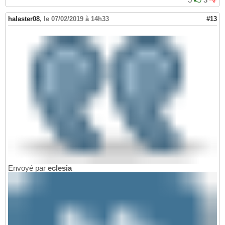
halaster08
,
le 07/02/2019 à 14h33
#13
Envoyé par
eclesia