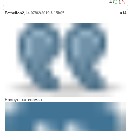
4
1
Ecthelion2
,
le 07/02/2019 à 15h05
#14
Envoyé par
eclesia