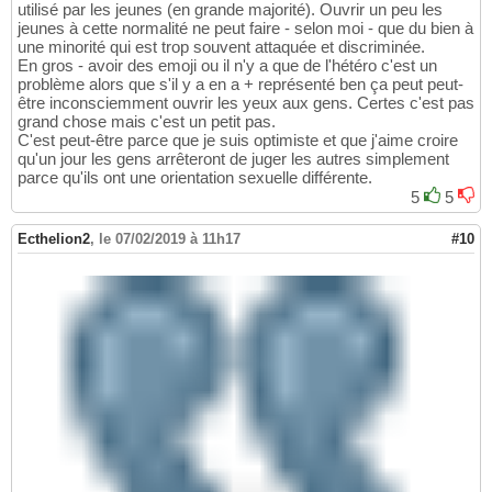
utilisé par les jeunes (en grande majorité). Ouvrir un peu les
jeunes à cette normalité ne peut faire - selon moi - que du bien à
une minorité qui est trop souvent attaquée et discriminée.
En gros - avoir des emoji ou il n'y a que de l'hétéro c'est un
problème alors que s'il y a en a + représenté ben ça peut peut-
être inconsciemment ouvrir les yeux aux gens. Certes c'est pas
grand chose mais c'est un petit pas.
C'est peut-être parce que je suis optimiste et que j'aime croire
qu'un jour les gens arrêteront de juger les autres simplement
parce qu'ils ont une orientation sexuelle différente.
5
5
Ecthelion2
,
le 07/02/2019 à 11h17
#10