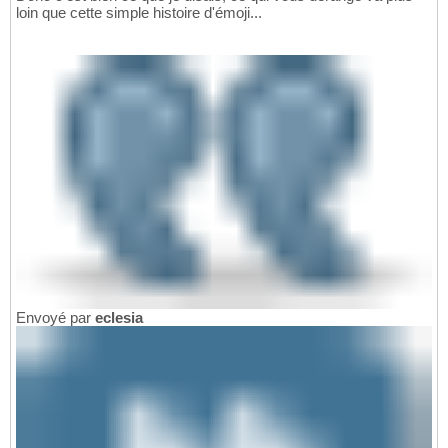
loin que cette simple histoire d'émoji...
Envoyé par
eclesia