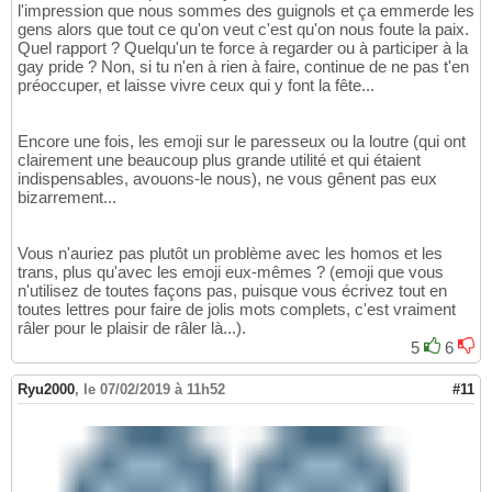
l'impression que nous sommes des guignols et ça emmerde les
gens alors que tout ce qu'on veut c'est qu'on nous foute la paix.
Quel rapport ? Quelqu'un te force à regarder ou à participer à la
gay pride ? Non, si tu n'en à rien à faire, continue de ne pas t'en
préoccuper, et laisse vivre ceux qui y font la fête...
Encore une fois, les emoji sur le paresseux ou la loutre (qui ont
clairement une beaucoup plus grande utilité et qui étaient
indispensables, avouons-le nous), ne vous gênent pas eux
bizarrement...
Vous n'auriez pas plutôt un problème avec les homos et les
trans, plus qu'avec les emoji eux-mêmes ? (emoji que vous
n'utilisez de toutes façons pas, puisque vous écrivez tout en
toutes lettres pour faire de jolis mots complets, c'est vraiment
râler pour le plaisir de râler là...).
5
6
Ryu2000
,
le 07/02/2019 à 11h52
#11