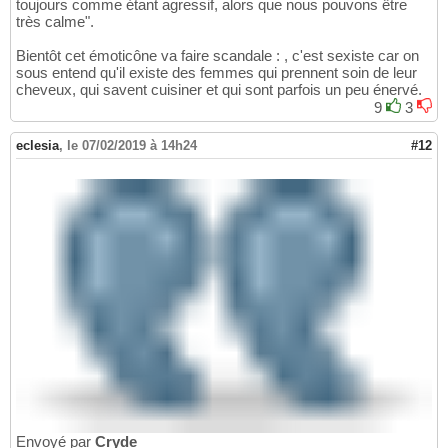
toujours comme étant agressif, alors que nous pouvons être
très calme".
Bientôt cet émoticône va faire scandale : , c'est sexiste car on
sous entend qu'il existe des femmes qui prennent soin de leur
cheveux, qui savent cuisiner et qui sont parfois un peu énervé.
9
3
eclesia
,
le 07/02/2019 à 14h24
#12
Envoyé par
Cryde