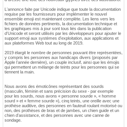
L'annonce faite par Unicode indique que toute la documentation
requise par les fournisseurs pour implémenter le nouvel
ensemble emoji est maintenant complète. Les liens vers les
fichiers de données pertinents, la documentation technique et
les graphiques mis à jour sont tous liés dans la publication
d'Unicode et seront utilisés par les développeurs pour ajouter le
support emoji aux systèmes d'exploitation, aux applications et
aux plateformes Web tout au long de 2019.
2019 élargit le nombre de personnes pouvant être représentées,
y compris les personnes aux handicaps divers (proposés par
Apple l'année dernière), un couple inclusif, ainsi que les émojis
qui permettent un mélange de teints pour les personnes qui se
tiennent la main.
Nous avons des émoticônes représentant des sourds
(masculin, féminin et sans précision du sexe - par exemple
pour les sourds, nous avons « personne sourde », « homme
sourd » et « femme sourde »), cinq teints, une oreille avec une
prothèse auditive, des personnes en fauteuil roulant motorisé ou
non, des prothèses de bras et de jambes, un chien guide et un
chien d'assistance, et des personnes avec une canne de
sondage.