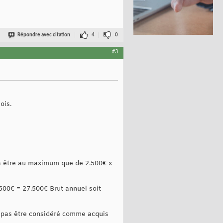
Répondre avec citation
4
0
#3
ois.
ra être au maximum que de 2.500€ x
.500€ = 27.500€ Brut annuel soit
oit pas être considéré comme acquis