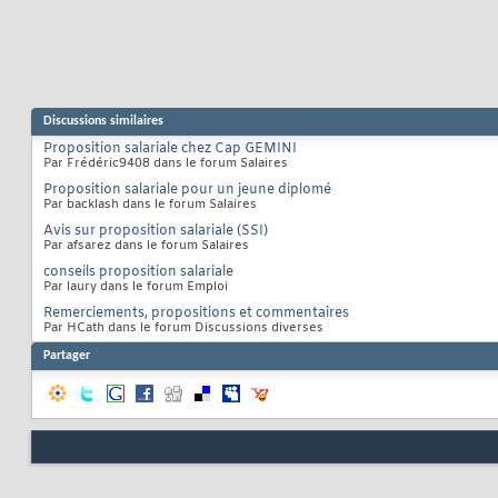
Discussions similaires
Proposition salariale chez Cap GEMINI
Par Frédéric9408 dans le forum Salaires
Proposition salariale pour un jeune diplomé
Par backlash dans le forum Salaires
Avis sur proposition salariale (SSI)
Par afsarez dans le forum Salaires
conseils proposition salariale
Par laury dans le forum Emploi
Remerciements, propositions et commentaires
Par HCath dans le forum Discussions diverses
Partager