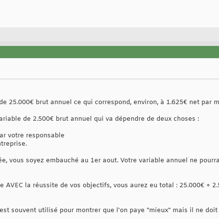
de 25.000€ brut annuel ce qui correspond, environ, à 1.625€ net par m
variable de 2.500€ brut annuel qui va dépendre de deux choses :
 par votre responsable
treprise.
ée, vous soyez embauché au 1er aout. Votre variable annuel ne pour
 AVEC la réussite de vos objectifs, vous aurez eu total : 25.000€ + 2
Il est souvent utilisé pour montrer que l'on paye "mieux" mais il ne d