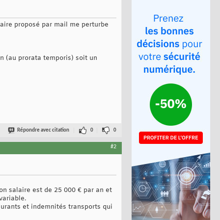
alaire proposé par mail me perturbe
n (au prorata temporis) soit un
Répondre avec citation
0
0
#2
on salaire est de 25 000 € par an et
variable.
aurants et indemnités transports qui