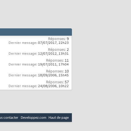
Réponses:
9
Dernier message:
07/07/2017,
22h23
Réponses:
2
Dernier message:
12/07/2012,
13h31
Réponses:
11
Dernier message:
19/07/2011,
17h04
Réponses:
10
Dernier message:
18/09/2006,
15h45
Réponses:
57
Dernier message:
24/08/2006,
10h22
s contacter
Developpez.com
Haut de page