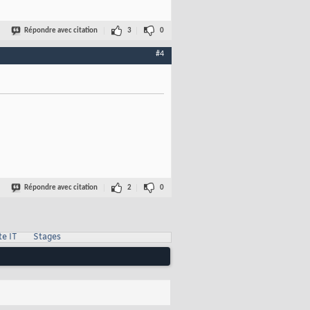
Répondre avec citation
3
0
#4
Répondre avec citation
2
0
te IT
Stages