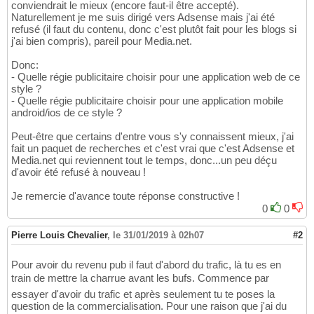
conviendrait le mieux (encore faut-il être accepté).
Naturellement je me suis dirigé vers Adsense mais j'ai été
refusé (il faut du contenu, donc c'est plutôt fait pour les blogs si
j'ai bien compris), pareil pour Media.net.
Donc:
- Quelle régie publicitaire choisir pour une application web de ce
style ?
- Quelle régie publicitaire choisir pour une application mobile
android/ios de ce style ?
Peut-être que certains d'entre vous s'y connaissent mieux, j'ai
fait un paquet de recherches et c'est vrai que c'est Adsense et
Media.net qui reviennent tout le temps, donc...un peu déçu
d'avoir été refusé à nouveau !
Je remercie d'avance toute réponse constructive !
0
0
Pierre Louis Chevalier
,
le 31/01/2019 à 02h07
#2
Pour avoir du revenu pub il faut d'abord du trafic, là tu es en
train de mettre la charrue avant les bufs. Commence par
essayer d'avoir du trafic et après seulement tu te poses la
question de la commercialisation. Pour une raison que j'ai du