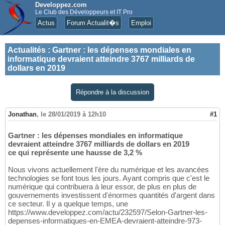
Developpez.com
Le Club des Développeurs et IT Pro
Actus
Forum Actualit�s
Emploi
Actualités
:
Gartner : les dépenses mondiales en
informatique devraient atteindre 3767 milliards de
dollars en 2019
Répondre à la discussion
Jonathan
,
le 28/01/2019 à 12h10
#1
Gartner : les dépenses mondiales en informatique
devraient atteindre 3767 milliards de dollars en 2019
ce qui représente une hausse de 3,2 %
Nous vivons actuellement l'ère du numérique et les avancées
technologies se font tous les jours. Ayant compris que c'est le
numérique qui contribuera à leur essor, de plus en plus de
gouvernements investissent d'énormes quantités d'argent dans
ce secteur. Il y a quelque temps, une
https://www.developpez.com/actu/232597/Selon-Gartner-les-
depenses-informatiques-en-EMEA-devraient-atteindre-973-