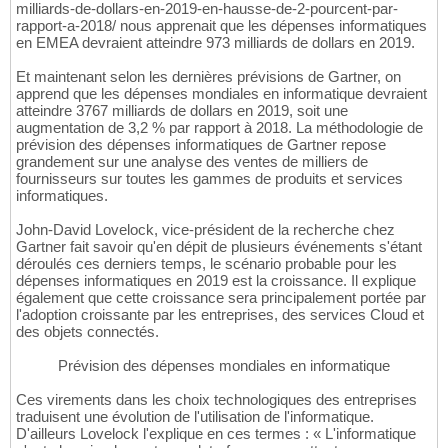
milliards-de-dollars-en-2019-en-hausse-de-2-pourcent-par-
rapport-a-2018/ nous apprenait que les dépenses informatiques
en EMEA devraient atteindre 973 milliards de dollars en 2019.
Et maintenant selon les dernières prévisions de Gartner, on
apprend que les dépenses mondiales en informatique devraient
atteindre 3767 milliards de dollars en 2019, soit une
augmentation de 3,2 % par rapport à 2018. La méthodologie de
prévision des dépenses informatiques de Gartner repose
grandement sur une analyse des ventes de milliers de
fournisseurs sur toutes les gammes de produits et services
informatiques.
John-David Lovelock, vice-président de la recherche chez
Gartner fait savoir qu'en dépit de plusieurs événements s'étant
déroulés ces derniers temps, le scénario probable pour les
dépenses informatiques en 2019 est la croissance. Il explique
également que cette croissance sera principalement portée par
l'adoption croissante par les entreprises, des services Cloud et
des objets connectés.
Prévision des dépenses mondiales en informatique
Ces virements dans les choix technologiques des entreprises
traduisent une évolution de l'utilisation de l'informatique.
D'ailleurs Lovelock l'explique en ces termes : « L'informatique