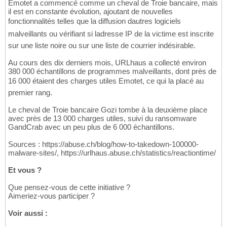
Emotet a commencé comme un cheval de Troie bancaire, mais
il est en constante évolution, ajoutant de nouvelles
fonctionnalités telles que la diffusion dautres logiciels
malveillants ou vérifiant si ladresse IP de la victime est inscrite
sur une liste noire ou sur une liste de courrier indésirable.
Au cours des dix derniers mois, URLhaus a collecté environ
380 000 échantillons de programmes malveillants, dont près de
16 000 étaient des charges utiles Emotet, ce qui la placé au
premier rang.
Le cheval de Troie bancaire Gozi tombe à la deuxième place
avec près de 13 000 charges utiles, suivi du ransomware
GandCrab avec un peu plus de 6 000 échantillons.
Sources : https://abuse.ch/blog/how-to-takedown-100000-
malware-sites/, https://urlhaus.abuse.ch/statistics/reactiontime/
Et vous ?
Que pensez-vous de cette initiative ?
Aimeriez-vous participer ?
Voir aussi :