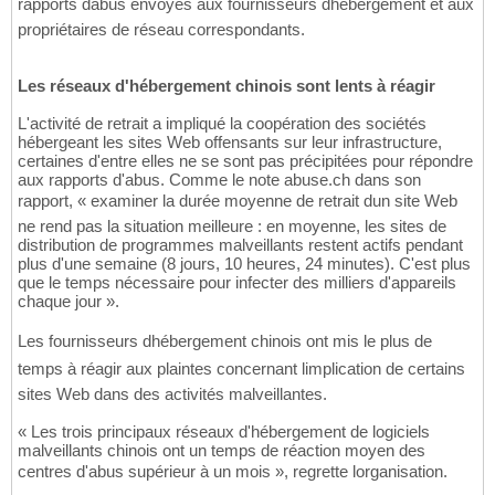
rapports dabus envoyés aux fournisseurs dhébergement et aux
propriétaires de réseau correspondants.
Les réseaux d'hébergement chinois sont lents à réagir
L'activité de retrait a impliqué la coopération des sociétés
hébergeant les sites Web offensants sur leur infrastructure,
certaines d'entre elles ne se sont pas précipitées pour répondre
aux rapports d'abus. Comme le note abuse.ch dans son
rapport, « examiner la durée moyenne de retrait dun site Web
ne rend pas la situation meilleure : en moyenne, les sites de
distribution de programmes malveillants restent actifs pendant
plus d'une semaine (8 jours, 10 heures, 24 minutes). C'est plus
que le temps nécessaire pour infecter des milliers d'appareils
chaque jour ».
Les fournisseurs dhébergement chinois ont mis le plus de
temps à réagir aux plaintes concernant limplication de certains
sites Web dans des activités malveillantes.
« Les trois principaux réseaux d'hébergement de logiciels
malveillants chinois ont un temps de réaction moyen des
centres d'abus supérieur à un mois », regrette lorganisation.