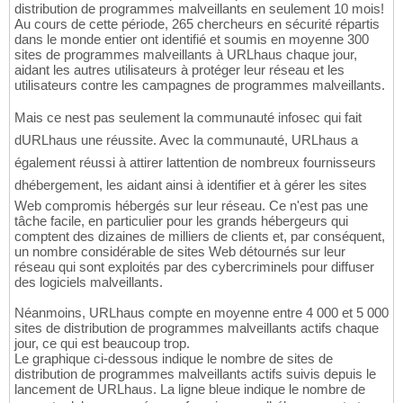
distribution de programmes malveillants en seulement 10 mois!
Au cours de cette période, 265 chercheurs en sécurité répartis
dans le monde entier ont identifié et soumis en moyenne 300
sites de programmes malveillants à URLhaus chaque jour,
aidant les autres utilisateurs à protéger leur réseau et les
utilisateurs contre les campagnes de programmes malveillants.
Mais ce nest pas seulement la communauté infosec qui fait
dURLhaus une réussite. Avec la communauté, URLhaus a
également réussi à attirer lattention de nombreux fournisseurs
dhébergement, les aidant ainsi à identifier et à gérer les sites
Web compromis hébergés sur leur réseau. Ce n'est pas une
tâche facile, en particulier pour les grands hébergeurs qui
comptent des dizaines de milliers de clients et, par conséquent,
un nombre considérable de sites Web détournés sur leur
réseau qui sont exploités par des cybercriminels pour diffuser
des logiciels malveillants.
Néanmoins, URLhaus compte en moyenne entre 4 000 et 5 000
sites de distribution de programmes malveillants actifs chaque
jour, ce qui est beaucoup trop.
Le graphique ci-dessous indique le nombre de sites de
distribution de programmes malveillants actifs suivis depuis le
lancement de URLhaus. La ligne bleue indique le nombre de