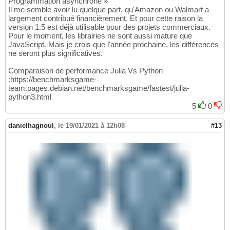
Programmation asynchrone »
Il me semble avoir lu quelque part, qu'Amazon ou Walmart a
largement contribué financièrement. Et pour cette raison la
version 1.5 est déjà utilisable pour des projets commerciaux.
Pour le moment, les librairies ne sont aussi mature que
JavaScript. Mais je crois que l'année prochaine, les différences
ne seront plus significatives.
Comparaison de performance Julia Vs Python
:https://benchmarksgame-
team.pages.debian.net/benchmarksgame/fastest/julia-
python3.html
5
0
danielhagnoul
,
le 19/01/2021 à 12h08
#13