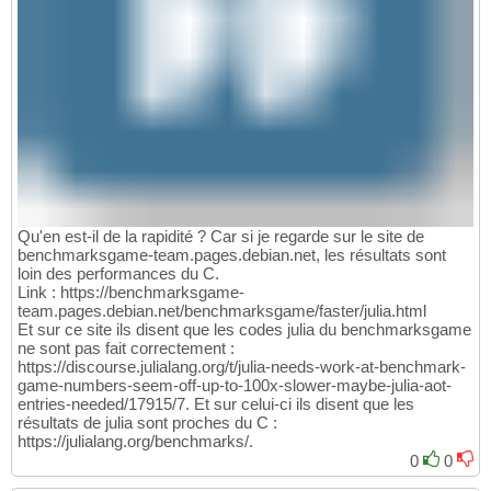
Qu'en est-il de la rapidité ? Car si je regarde sur le site de
benchmarksgame-team.pages.debian.net, les résultats sont
loin des performances du C.
Link : https://benchmarksgame-
team.pages.debian.net/benchmarksgame/faster/julia.html
Et sur ce site ils disent que les codes julia du benchmarksgame
ne sont pas fait correctement :
https://discourse.julialang.org/t/julia-needs-work-at-benchmark-
game-numbers-seem-off-up-to-100x-slower-maybe-julia-aot-
entries-needed/17915/7. Et sur celui-ci ils disent que les
résultats de julia sont proches du C :
https://julialang.org/benchmarks/.
0
0