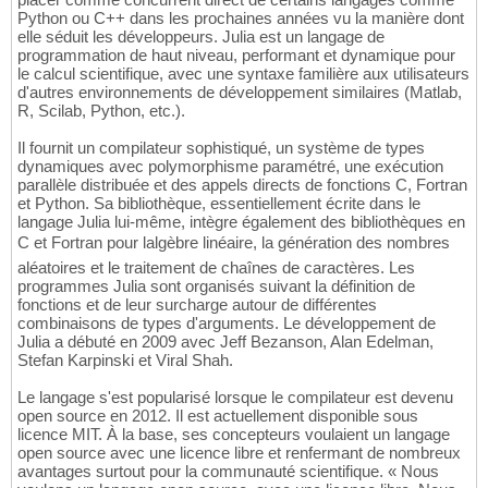
Python ou C++ dans les prochaines années vu la manière dont
elle séduit les développeurs. Julia est un langage de
programmation de haut niveau, performant et dynamique pour
le calcul scientifique, avec une syntaxe familière aux utilisateurs
d'autres environnements de développement similaires (Matlab,
R, Scilab, Python, etc.).
Il fournit un compilateur sophistiqué, un système de types
dynamiques avec polymorphisme paramétré, une exécution
parallèle distribuée et des appels directs de fonctions C, Fortran
et Python. Sa bibliothèque, essentiellement écrite dans le
langage Julia lui-même, intègre également des bibliothèques en
C et Fortran pour lalgèbre linéaire, la génération des nombres
aléatoires et le traitement de chaînes de caractères. Les
programmes Julia sont organisés suivant la définition de
fonctions et de leur surcharge autour de différentes
combinaisons de types d'arguments. Le développement de
Julia a débuté en 2009 avec Jeff Bezanson, Alan Edelman,
Stefan Karpinski et Viral Shah.
Le langage s'est popularisé lorsque le compilateur est devenu
open source en 2012. Il est actuellement disponible sous
licence MIT. À la base, ses concepteurs voulaient un langage
open source avec une licence libre et renfermant de nombreux
avantages surtout pour la communauté scientifique. « Nous