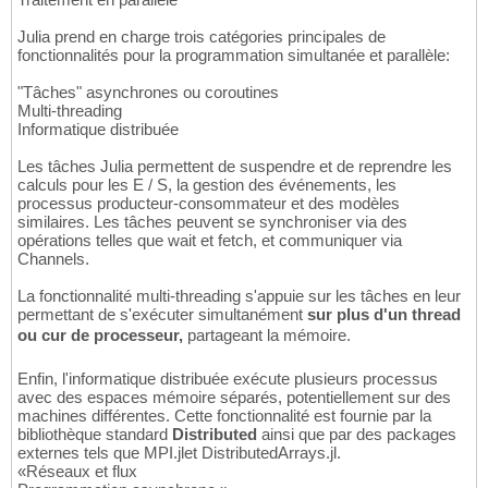
Julia prend en charge trois catégories principales de
fonctionnalités pour la programmation simultanée et parallèle:
"Tâches" asynchrones ou coroutines
Multi-threading
Informatique distribuée
Les tâches Julia permettent de suspendre et de reprendre les
calculs pour les E / S, la gestion des événements, les
processus producteur-consommateur et des modèles
similaires. Les tâches peuvent se synchroniser via des
opérations telles que wait et fetch, et communiquer via
Channels.
La fonctionnalité multi-threading s'appuie sur les tâches en leur
permettant de s'exécuter simultanément
sur plus d'un thread
ou cur de processeur,
partageant la mémoire.
Enfin, l'informatique distribuée exécute plusieurs processus
avec des espaces mémoire séparés, potentiellement sur des
machines différentes. Cette fonctionnalité est fournie par la
bibliothèque standard
Distributed
ainsi que par des packages
externes tels que MPI.jlet DistributedArrays.jl.
«Réseaux et flux