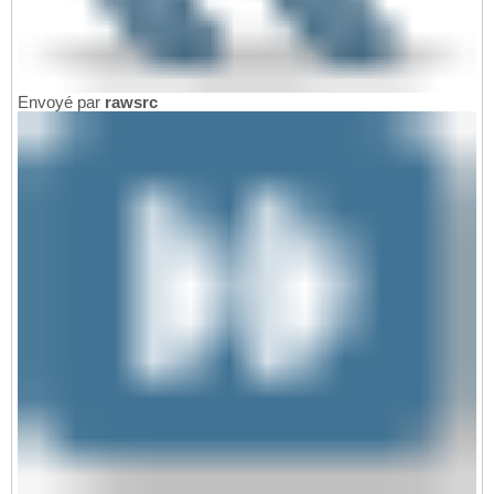
Envoyé par
rawsrc