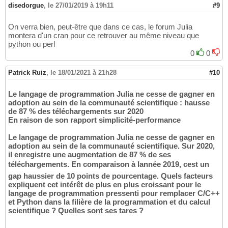
disedorgue
,
le 27/01/2019 à 19h11
#9
On verra bien, peut-être que dans ce cas, le forum Julia
montera d'un cran pour ce retrouver au même niveau que
python ou perl
0
0
Patrick Ruiz
,
le 18/01/2021 à 21h28
#10
Le langage de programmation Julia ne cesse de gagner en
adoption au sein de la communauté scientifique : hausse
de 87 % des téléchargements sur 2020
En raison de son rapport simplicité-performance
Le langage de programmation Julia ne cesse de gagner en
adoption au sein de la communauté scientifique. Sur 2020,
il enregistre une augmentation de 87 % de ses
téléchargements. En comparaison à lannée 2019, cest un
gap haussier de 10 points de pourcentage. Quels facteurs
expliquent cet intérêt de plus en plus croissant pour le
langage de programmation pressenti pour remplacer C/C++
et Python dans la filière de la programmation et du calcul
scientifique ? Quelles sont ses tares ?