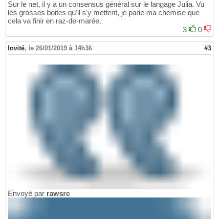
Sur le net, il y a un consensus général sur le langage Julia. Vu
les grosses boites qu'il s'y mettent, je parie ma chemise que
cela va finir en raz-de-marée.
3
0
Invité
,
le 26/01/2019 à 14h36
#3
Envoyé par
rawsrc