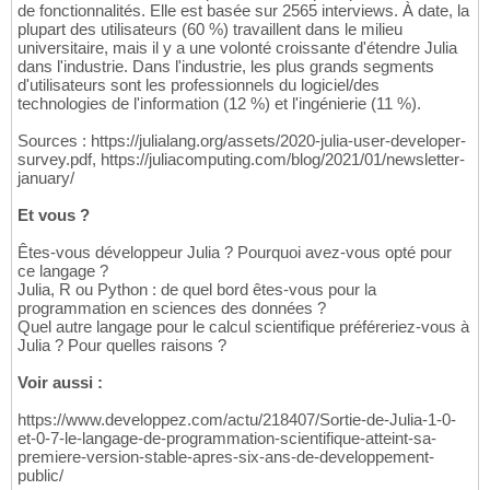
de fonctionnalités. Elle est basée sur 2565 interviews. À date, la
plupart des utilisateurs (60 %) travaillent dans le milieu
universitaire, mais il y a une volonté croissante d'étendre Julia
dans l'industrie. Dans l'industrie, les plus grands segments
d'utilisateurs sont les professionnels du logiciel/des
technologies de l'information (12 %) et l'ingénierie (11 %).
Sources : https://julialang.org/assets/2020-julia-user-developer-
survey.pdf, https://juliacomputing.com/blog/2021/01/newsletter-
january/
Et vous ?
Êtes-vous développeur Julia ? Pourquoi avez-vous opté pour
ce langage ?
Julia, R ou Python : de quel bord êtes-vous pour la
programmation en sciences des données ?
Quel autre langage pour le calcul scientifique préféreriez-vous à
Julia ? Pour quelles raisons ?
Voir aussi :
https://www.developpez.com/actu/218407/Sortie-de-Julia-1-0-
et-0-7-le-langage-de-programmation-scientifique-atteint-sa-
premiere-version-stable-apres-six-ans-de-developpement-
public/