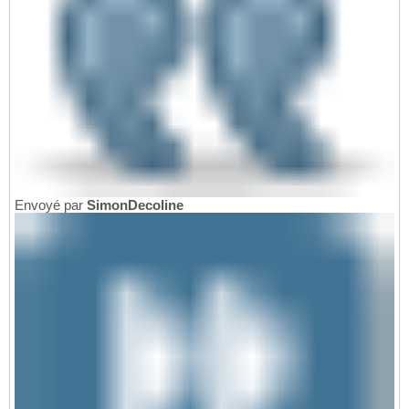
Envoyé par
SimonDecoline