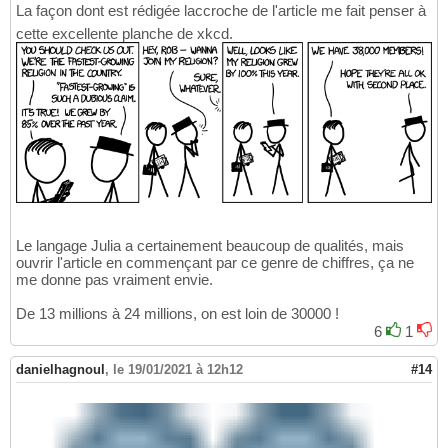
La façon dont est rédigée laccroche de l'article me fait penser à
cette excellente planche de xkcd.
Le langage Julia a certainement beaucoup de qualités, mais
ouvrir l'article en commençant par ce genre de chiffres, ça ne
me donne pas vraiment envie.
De 13 millions à 24 millions, on est loin de 30000 !
6
1
danielhagnoul
,
le 19/01/2021 à 12h12
#14