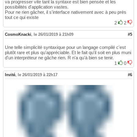
va progresser vite tant la syntaxe est bien pensée et les
possibilités d'application vastes.
Pour ne rien gâcher, il s'interface nativement avec à peu près
tout ce qui existe
2
2
CosmoKnacki
,
le 26/01/2019 à 21h09
#5
Une telle simplicité syntaxique pour un langage compilé c'est
plutôt rare et plus qu'appréciable. Et le fait qu'il soit en plus muni
d'un interpréteur ne gâche rien. R n'a qu'à bien se tenir.
1
0
Invité
,
le 26/01/2019 à 22h17
#6