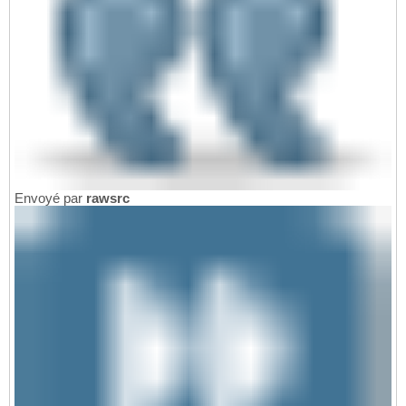
Envoyé par
rawsrc