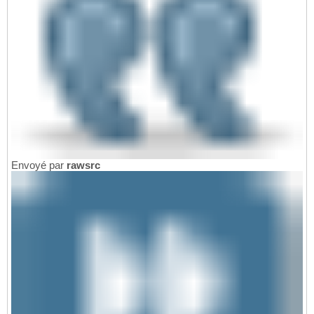
Envoyé par
rawsrc