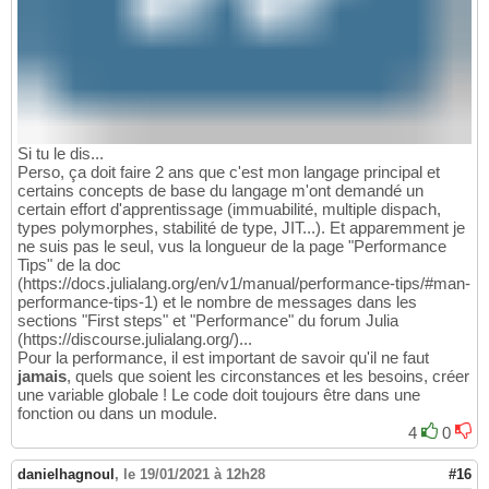
Si tu le dis...
Perso, ça doit faire 2 ans que c'est mon langage principal et
certains concepts de base du langage m'ont demandé un
certain effort d'apprentissage (immuabilité, multiple dispach,
types polymorphes, stabilité de type, JIT...). Et apparemment je
ne suis pas le seul, vus la longueur de la page "Performance
Tips" de la doc
(https://docs.julialang.org/en/v1/manual/performance-tips/#man-
performance-tips-1) et le nombre de messages dans les
sections "First steps" et "Performance" du forum Julia
(https://discourse.julialang.org/)...
Pour la performance, il est important de savoir qu'il ne faut
jamais
, quels que soient les circonstances et les besoins, créer
une variable globale ! Le code doit toujours être dans une
fonction ou dans un module.
4
0
danielhagnoul
,
le 19/01/2021 à 12h28
#16