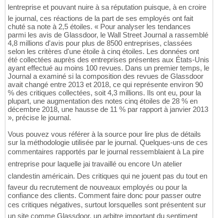
lentreprise et pouvant nuire à sa réputation puisque, à en croire
le journal, ces réactions de la part de ses employés ont fait
chuté sa note à 2,5 étoiles. « Pour analyser les tendances
parmi les avis de Glassdoor, le Wall Street Journal a rassemblé
4,8 millions d'avis pour plus de 8500 entreprises, classées
selon les critères d'une étoile à cinq étoiles. Les données ont
été collectées auprès des entreprises présentes aux États-Unis
ayant effectué au moins 100 revues. Dans un premier temps, le
Journal a examiné si la composition des revues de Glassdoor
avait changé entre 2013 et 2018, ce qui représente environ 90
% des critiques collectées, soit 4,3 millions. Ils ont eu, pour la
plupart, une augmentation des notes cinq étoiles de 28 % en
décembre 2018, une hausse de 11 % par rapport à janvier 2013
», précise le journal.
Vous pouvez vous référer à la source pour lire plus de détails
sur la méthodologie utilisée par le journal. Quelques-uns de ces
commentaires rapportés par le journal ressemblaient à La pire
entreprise pour laquelle jai travaillé ou encore Un atelier
clandestin américain. Des critiques qui ne jouent pas du tout en
faveur du recrutement de nouveaux employés ou pour la
confiance des clients. Comment faire donc pour passer outre
ces critiques négatives, surtout lorsquelles sont présentent sur
un site comme Glassdoor, un arbitre important du sentiment