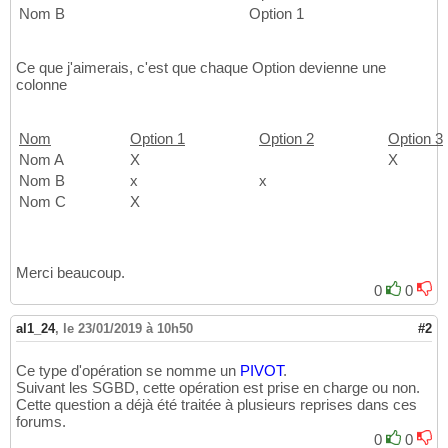
Nom B
Option 1
Ce que j'aimerais, c'est que chaque Option devienne une
colonne
Nom
Option 1
Option 2
Option 3
Nom A
X
X
Nom B
x
x
Nom C
X
Merci beaucoup.
0
0
al1_24
,
le 23/01/2019 à 10h50
#2
Ce type d'opération se nomme un
PIVOT
.
Suivant les SGBD, cette opération est prise en charge ou non.
Cette question a déjà été traitée à plusieurs reprises dans ces
forums.
0
0