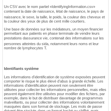
Un CSV avec le nom partiel «IdentifyingInformation.csv»
contenant la date de naissance, létat de naissance, le pays de
naissance, le sexe, la taille, le poids, la couleur des cheveux et
la couleur des yeux de plus de cent mille courtiers.
Une base de données sur les médiateurs, un moyen financier
permettant aux patients en phase terminale de vendre leurs
prestations dassurance vie, contenait des informations sur les
personnes atteintes du sida, notamment leurs noms et leur
nombre de lymphocytes T.
Identifiants système
Les informations d'identification de système exposées peuvent
comporter le risque le plus élevé d'abus à grande échelle. Les
informations d'identification peuvent non seulement être
utilisées pour collecter les informations personnelles, mais elles
peuvent également être utilisées pour modifier des fichiers, par
exemple, dans le but de distribuer davantage de programmes
malveillants, ou pour collecter des informations volontairement
masquées dans son format de stockage. Les mots de passe
doivent être stockés dans un format haché ou chiffré, mais