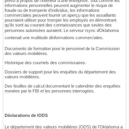
prévu à propos de l'intérieur d'une entreprise. Tout comme les
informations personnelles peuvent augmenter le risque de
fraude ou de tromperie d'individus, les informations
commerciales peuvent fournir un aperçu que les assaillants
pourraient utiliser pour tromper les employés en démontrant
qu'ils sont au courant des connaissances que seules des
personnes autorisées auraient. Le serveur rsync dOklahoma
contenait une multitude dinformations commerciales.
Documents de formation pour le personnel de la Commission
des valeurs mobilières.
Historique des courriels des commissaires.
Dossiers de support pour les enquêtes du département des
valeurs mobilières.
Des feuilles de calcul documentant le calendrier des enquêtes
menées par le FBI et les personnes interrogées.
Déclarations de lODS
Le département des valeurs mobilières (ODS) de l'Oklahoma a