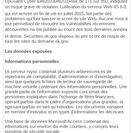
UpGuard Cyber &#8203;&#8203;Risk de 171 sur 950, indiquant
un risque grave de violation. Lutilisation du serveur Web IIS 6.0,
qui est arrivée en fin de vie en juillet 2015, fait partie des
problèmes qui font baisser le score du site Web. Aucune mise à
jour permettant de résoudre les vulnérabilités récemment
découvertes na été publiée au cours des trois dernières années
et demie, Securities.ok.gov dispose du pire score de risque de
tous les sites du domaine ok.gov.
Les données exposées
Informations personnelles
Le serveur rsync contenait plusieurs arborescences de
répertoires de comptabilité, d'administration et d'investigation,
ainsi que quelques fichiers de lecteur de sauvegarde de
machine virtuelle contenant des informations personnelles. Une
grande partie de l'information exposée concernait des
personnes impliquées dans l'échange de titres financiers,
opérant parfois dans le cadre d'organisations plus grandes, et
agissant parfois en tant qu'individus. Les documents variaient
en nombre d'individus et en types d'informations les décrivant.
Une base de données Microsoft Access contenait des
informations sur environ dix mille courtiers, y compris leurs
numéros de sécurité sociale.