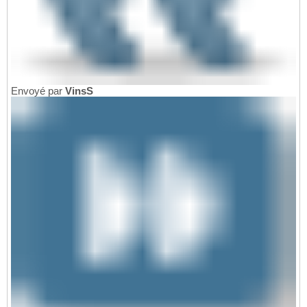
Envoyé par
VinsS