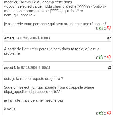
modifier, j'ai mis l'id du champ édité dans
<option selected value= iddu champ à editer>?????</option>
maintenant comment avoir (?????) qui doit être
nom_qui_appelle ?
je remercie toute personne qui peut me donner une réponse !
0
0
Amara
,
le 07/08/2006 à 16h03
#2
A partir de l'id tu récupères le nom dans ta table, où est le
problème
0
0
zana74
,
le 07/08/2006 à 16h11
#3
dois-je faire une requete de genre ?
$query="select nomqui_appelle from quiappelle where
idqui_appelle='idquiappelle edité';";
je l'ai faite mais cela ne marche pas
à vous
0
0