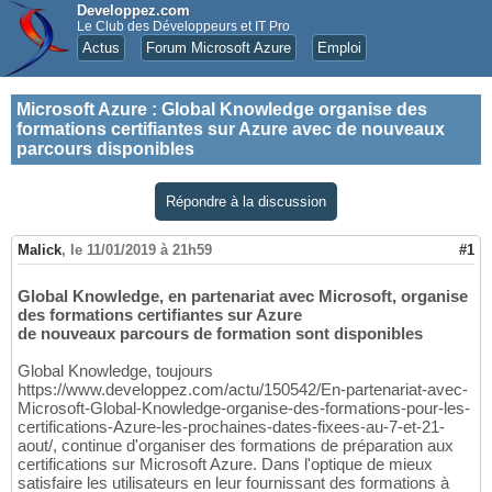
Developpez.com
Le Club des Développeurs et IT Pro
Actus
Forum Microsoft Azure
Emploi
Microsoft Azure
:
Global Knowledge organise des
formations certifiantes sur Azure avec de nouveaux
parcours disponibles
Répondre à la discussion
Malick
,
le 11/01/2019 à 21h59
#1
Global Knowledge, en partenariat avec Microsoft, organise
des formations certifiantes sur Azure
de nouveaux parcours de formation sont disponibles
Global Knowledge, toujours
https://www.developpez.com/actu/150542/En-partenariat-avec-
Microsoft-Global-Knowledge-organise-des-formations-pour-les-
certifications-Azure-les-prochaines-dates-fixees-au-7-et-21-
aout/, continue d'organiser des formations de préparation aux
certifications sur Microsoft Azure. Dans l'optique de mieux
satisfaire les utilisateurs en leur fournissant des formations à