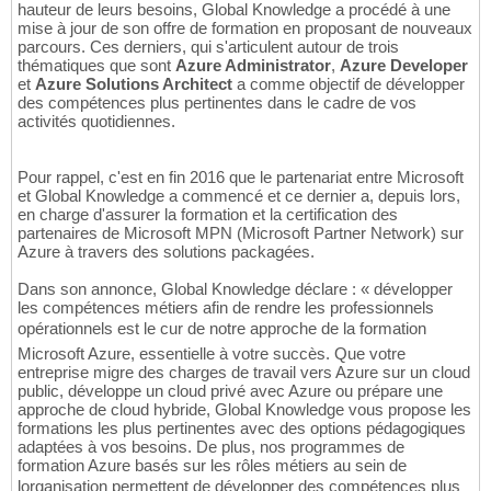
hauteur de leurs besoins, Global Knowledge a procédé à une
mise à jour de son offre de formation en proposant de nouveaux
parcours. Ces derniers, qui s'articulent autour de trois
thématiques que sont
Azure Administrator
,
Azure Developer
et
Azure Solutions Architect
a comme objectif de développer
des compétences plus pertinentes dans le cadre de vos
activités quotidiennes.
Pour rappel, c'est en fin 2016 que le partenariat entre Microsoft
et Global Knowledge a commencé et ce dernier a, depuis lors,
en charge d'assurer la formation et la certification des
partenaires de Microsoft MPN (Microsoft Partner Network) sur
Azure à travers des solutions packagées.
Dans son annonce, Global Knowledge déclare : « développer
les compétences métiers afin de rendre les professionnels
opérationnels est le cur de notre approche de la formation
Microsoft Azure, essentielle à votre succès. Que votre
entreprise migre des charges de travail vers Azure sur un cloud
public, développe un cloud privé avec Azure ou prépare une
approche de cloud hybride, Global Knowledge vous propose les
formations les plus pertinentes avec des options pédagogiques
adaptées à vos besoins. De plus, nos programmes de
formation Azure basés sur les rôles métiers au sein de
lorganisation permettent de développer des compétences plus