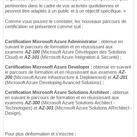
pertinentes dans le cadre de vos activités quotidiennes et
peuvent être adaptés à un public et à un objectif spécifique. »
Comme vous pouvez le constater, les nouveaux parcours de
certification se présentent comme suit :
Certification Microsoft Azure Administrator
: obtenue en
suivant le parcours de formation et en réussissant aux
examens
AZ-100
(Microsoft Azure Développer des Solutions
Cloud) et
AZ-101
(Microsoft Azure Intégration & Sécurité) ;
Certification Microsoft Azure Developer
: obtenue en suivant
le parcours de formation et en réussissant aux examens
AZ-
200
(Microsoft Azure Infrastructure & Déploiement) et
AZ-201
(Microsoft Azure Developing Avanced Solutions) ;
Certification Microsoft Azure Solutions Architect
: obtenue
en suivant le parcours de formation et en réussissant aux
examens
AZ-300
(Microsoft Azure Solutions Architect -
Technologies) et
AZ-301
(Microsoft Azure Solutions ARrchitect -
Design).
Pour plus dinformation et s'inscrire :