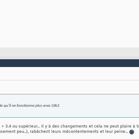
ste qu'il ne fonctionne plus avec Gtk2.
+ 3.4 ou supérieur... Il y à des changements et cela ne peut plaire à
sement peu..), rabâchent leurs mécontentements et leur peine...