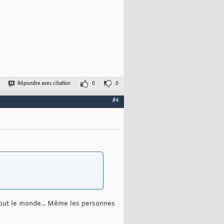
Répondre avec citation
0
0
#4
 tout le monde... Même les personnes