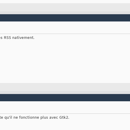
les RSS nativement.
te qu'il ne fonctionne plus avec Gtk2.