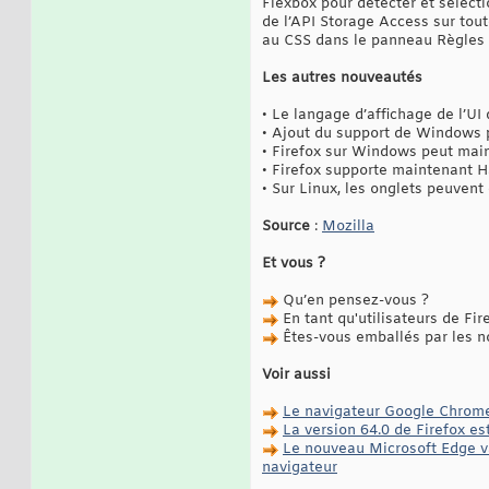
Flexbox pour détecter et sélecti
de l’API Storage Access sur tou
au CSS dans le panneau Règles 
Les autres nouveautés
• Le langage d’affichage de l’UI
• Ajout du support de Windows 
• Firefox sur Windows peut maint
• Firefox supporte maintenant H
• Sur Linux, les onglets peuvent 
Source
:
Mozilla
Et vous ?
Qu’en pensez-vous ?
En tant qu'utilisateurs de Fi
Êtes-vous emballés par les n
Voir aussi
Le navigateur Google Chrome
La version 64.0 de Firefox e
Le nouveau Microsoft Edge v
navigateur