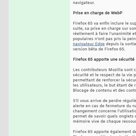
navigateur.
Prise en charge de WebP
Firefox 65 va enfin inclure le 
suite, sa prise en charge sur s
réellement à faire l’unanimité e
populaires n’ont pas pris la pe
navigateur Edge
depuis la sorti
version bêta de Firefox 65.
Firefox 65 apporte une sécurité
Les contributeurs Mozilla sont 
sécurité et le respect de la vie 
permettant de renforcer la sécu
les utilisateurs, le but étant de
Blocage de contenu et des contr
S’il vous arrive de perdre réguli
alerte en cas de fermeture du na
changement concerne l’utilisati
permet de savoir quels onglets 
mémoire vive de chaque ressourc
Firefox 65 apporte également d