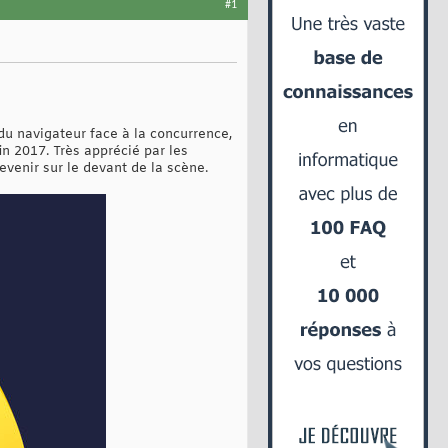
#1
 du navigateur face à la concurrence,
in 2017. Très apprécié par les
evenir sur le devant de la scène.