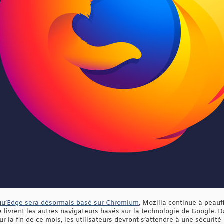
qu’Edge sera désormais basé sur Chromium
, Mozilla continue à peauf
 livrent les autres navigateurs basés sur la technologie de Google. D
 la fin de ce mois, les utilisateurs devront s’attendre à une sécurité 