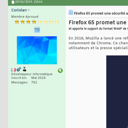
09/01/2019,
21h14
Coriolan
Firefox 65 promet une sécurité 
Membre éprouvé
Firefox 65 promet une 
et apporte le support du format WebP de 
En 2016, Mozilla a lancé une ref
notamment de Chrome. Ce chantie
utilisateurs et la presse spécia
Développeur informatique
Inscrit en
Mai 2016
Messages
702