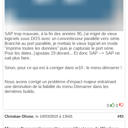
SAP trop mauvais. à la fin des années 90, j'ai migré de vieux
logiciels sous DOS avec un convertisseur parallèle vers série.
Branché au port parallèle, je mettais le vieux logiciel en mode
"imprime toutes les données" puis je capturais le port série.
Pour les dates, j'ajoutais 19 devant... Et donc SAP --> SAP ne
sait plus faire.
Sinon, pour ce qui est à corriger dans w10 : le menu démarrer !
Nous avons corrigé un problème d'impact majeur entraînant
une diminution de la fiabilité du menu Démarrer dans les
dernières builds.
0
0
Christian Olivier
,
le 14/03/2019 à 13h01
#43