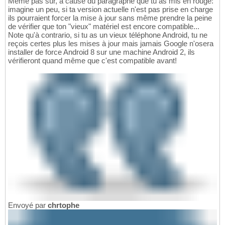
Même pas sûr, à cause du paragraphe que tu as mis en rouge:
imagine un peu, si ta version actuelle n'est pas prise en charge
ils pourraient forcer la mise à jour sans même prendre la peine
de vérifier que ton "vieux" matériel est encore compatible...
Note qu'à contrario, si tu as un vieux téléphone Android, tu ne
reçois certes plus les mises à jour mais jamais Google n'osera
installer de force Android 8 sur une machine Android 2, ils
vérifieront quand même que c'est compatible avant!
Envoyé par
chrtophe