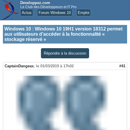
Developpez.com
Le Club des Développeurs et IT Pro
Actus
Forum Windows 10
Emploi
Windows 10
:
Windows 10 19H1 version 18312 permet
aux utilisateurs d'accéder à la fonctionnalité «
stockage réservé »
Répondre à la discussion
CaptainDangeax
,
le 01/03/2019 à 17h02
#41