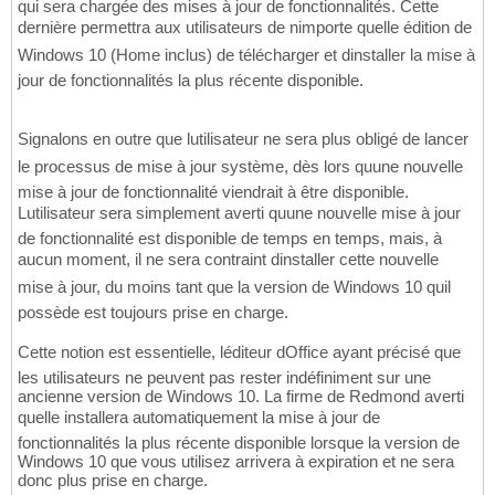
qui sera chargée des mises à jour de fonctionnalités. Cette
dernière permettra aux utilisateurs de nimporte quelle édition de
Windows 10 (Home inclus) de télécharger et dinstaller la mise à
jour de fonctionnalités la plus récente disponible.
Signalons en outre que lutilisateur ne sera plus obligé de lancer
le processus de mise à jour système, dès lors quune nouvelle
mise à jour de fonctionnalité viendrait à être disponible.
Lutilisateur sera simplement averti quune nouvelle mise à jour
de fonctionnalité est disponible de temps en temps, mais, à
aucun moment, il ne sera contraint dinstaller cette nouvelle
mise à jour, du moins tant que la version de Windows 10 quil
possède est toujours prise en charge.
Cette notion est essentielle, léditeur dOffice ayant précisé que
les utilisateurs ne peuvent pas rester indéfiniment sur une
ancienne version de Windows 10. La firme de Redmond averti
quelle installera automatiquement la mise à jour de
fonctionnalités la plus récente disponible lorsque la version de
Windows 10 que vous utilisez arrivera à expiration et ne sera
donc plus prise en charge.