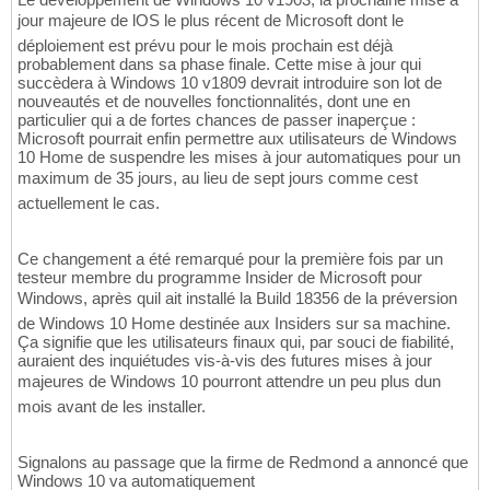
jour majeure de lOS le plus récent de Microsoft dont le
déploiement est prévu pour le mois prochain est déjà
probablement dans sa phase finale. Cette mise à jour qui
succèdera à Windows 10 v1809 devrait introduire son lot de
nouveautés et de nouvelles fonctionnalités, dont une en
particulier qui a de fortes chances de passer inaperçue :
Microsoft pourrait enfin permettre aux utilisateurs de Windows
10 Home de suspendre les mises à jour automatiques pour un
maximum de 35 jours, au lieu de sept jours comme cest
actuellement le cas.
Ce changement a été remarqué pour la première fois par un
testeur membre du programme Insider de Microsoft pour
Windows, après quil ait installé la Build 18356 de la préversion
de Windows 10 Home destinée aux Insiders sur sa machine.
Ça signifie que les utilisateurs finaux qui, par souci de fiabilité,
auraient des inquiétudes vis-à-vis des futures mises à jour
majeures de Windows 10 pourront attendre un peu plus dun
mois avant de les installer.
Signalons au passage que la firme de Redmond a annoncé que
Windows 10 va automatiquement