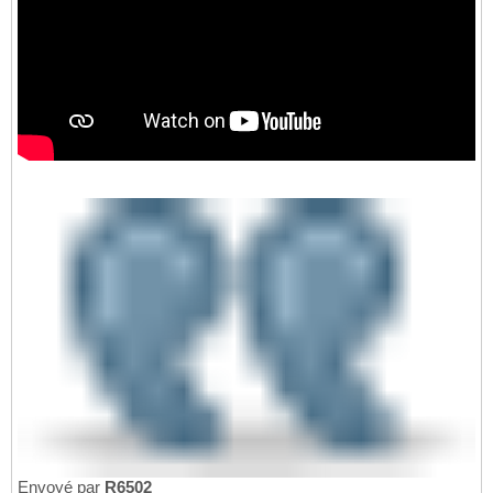
Envoyé par
R6502