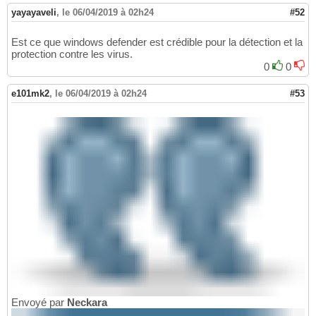
yayayaveli
,
le 06/04/2019 à 02h24
#52
Est ce que windows defender est crédible pour la détection et la
protection contre les virus.
0
0
e101mk2
,
le 06/04/2019 à 02h24
#53
Envoyé par
Neckara