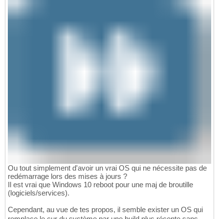
Ou tout simplement d'avoir un vrai OS qui ne nécessite pas de
redémarrage lors des mises à jours ?
Il est vrai que Windows 10 reboot pour une maj de broutille
(logiciels/services).
Cependant, au vue de tes propos, il semble exister un OS qui
remplace le cur du système par une build plus récente sans