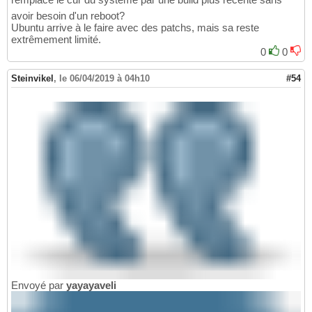
avoir besoin d'un reboot?
Ubuntu arrive à le faire avec des patchs, mais sa reste
extrêmement limité.
0
0
Steinvikel
,
le 06/04/2019 à 04h10
#54
Envoyé par
yayayaveli