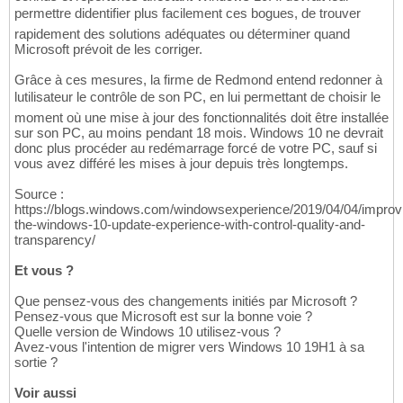
permettre didentifier plus facilement ces bogues, de trouver
rapidement des solutions adéquates ou déterminer quand
Microsoft prévoit de les corriger.
Grâce à ces mesures, la firme de Redmond entend redonner à
lutilisateur le contrôle de son PC, en lui permettant de choisir le
moment où une mise à jour des fonctionnalités doit être installée
sur son PC, au moins pendant 18 mois. Windows 10 ne devrait
donc plus procéder au redémarrage forcé de votre PC, sauf si
vous avez différé les mises à jour depuis très longtemps.
Source :
https://blogs.windows.com/windowsexperience/2019/04/04/improv
the-windows-10-update-experience-with-control-quality-and-
transparency/
Et vous ?
Que pensez-vous des changements initiés par Microsoft ?
Pensez-vous que Microsoft est sur la bonne voie ?
Quelle version de Windows 10 utilisez-vous ?
Avez-vous l'intention de migrer vers Windows 10 19H1 à sa
sortie ?
Voir aussi