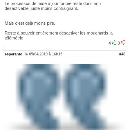
Le processus de mise à jour forcée reste donc non
désactivable, juste moins contraignant.
Mais c'est déjà moins pire.
Reste à pouvoir entièrement désactiver
les mouchards
la
télémétrie
4
0
esperanto
,
le 05/04/2019 à 16h15
#48