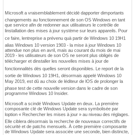
Microsoft a vraisemblablement décidé dapporter dimportants
changements au fonctionnement de son OS Windows en tant
que service afin de redonner aux utilisateurs le contrôle de
linstallation des mises à jour système sur leurs appareils. Pour
ce faire, lentreprise a prévenu quà partir de Windows 10 19H1
alias Windows 10 version 1903 - la mise à jour Windows 10
attendue non plus en avril, mais au courant du mois de mai
2019 - les utilisateurs de son OS ne seront plus obligés de
télécharger et dinstaller les nouvelles mises à jour de
fonctionnalités dès quelles seront disponibles. Le report de la
sortie de Windows 10 19H1, désormais appelé Windows 10
May 2019, est dû au choix de léditeur de lOS de prolonger la
phase test de cette nouvelle version dans le cadre de son
programme Windows 10 Insider.
Microsoft a scindé Windows Update en deux. La première
composante clé de Windows Update sera symbolisée par
loption « Rechercher les mises à jour » au niveau des réglages.
Elle ciblera désormais la recherche de nouveaux correctifs de
sécurité et de patchs mensuels. À cette première composante
de Windows Update sera associée une seconde, bien distincte,