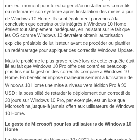
meilleur moment pour télécharger et/ou installer des correctifs
ou redémarrer son système après linstallation des mises à jour
de Windows 10 Home. Ils sont également parvenus à la
conclusion que certains outils intégrés à Windows 10 Home
étaient tout simplement inadéquats, en insistant sur le fait que
les OS comme Windows 10 devraient obtenir lautorisation
explicite préalable de lutilisateur avant de procéder ou planifier
un redémarrage pour appliquer des correctifs Windows Update.
Mais le problème le plus grave relevé lors de cette enquête était
lié au fait que Windows 10 Pro offre des contrôles beaucoup
plus fins sur la gestion des correctifs comparé à Windows 10
Home. En bénéficier impose malheureusement à lutilisateur de
Windows 10 Home une mise à niveau vers lédition Pro à 99
USD : la possibilité de retarder le déploiement dun correctif de
30 jours sur Windows 10 Pro, par exemple, est un luxe que
Microsoft na jusque-là jamais offert aux utilisateurs de Windows
10 Home.
Le geste de Microsoft pour les utilisateurs de Windows 10
Home
Le développement de Windows 10 v1903, la prochaine mise à