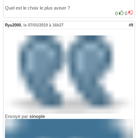
Quel est le choix le plus aviser ?
0
0
Ryu2000
,
le 07/01/2019 à 16h27
#9
Envoyé par
sinople