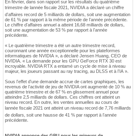
En février, dans son rapport sur les résultats du quatrième
trimestre de lannée fiscale 2021, NVIDIA a déclaré un chiffre
d'affaires record de 5 milliards de dollars, soit une augmentation
de 61 % par rapport à la même période de l'année précédente.
Le chiffre d'affaires annuel a atteint 16,68 milliards de dollars,
soit une augmentation de 53 % par rapport à l'année
précédente.
« Le quatrième trimestre a été un autre trimestre record,
couronnant une année exceptionnelle pour les plateformes
informatiques de NVIDIA », a déclaré Jensen Huang, CEO de
NVIDIA. « La demande pour les GPU GeForce RTX 30 est
incroyable. NVIDIA RTX a entamé un cycle de mise à niveau
majeur, les joueurs passant au ray tracing, au DLSS et à l'IA ».
Sous l'effet d'une demande accrue de cartes graphiques, les
revenus de l'activité de jeu de NVIDIA ont augmenté de 10 % au
quatrième trimestre et de 67 % en glissement annuel pour
atteindre 2,5 milliards de dollars. Ces chiffres ont atteint un
niveau record. En outre, les ventes annuelles au cours de
lannée fiscale 2021 ont atteint un niveau record de 7,76 milliards
de dollars, soit une hausse de 41 % par rapport à l'année
précédente.
NVIDIA annonce des GPU pour les mineurs de