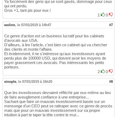
Ya forcément des gens qui se sont gavés, dommage pour ceux
qui ont perdu.
Gros +1, tant pis pour eux !
1
0
wolinn
,
le 07/01/2019 à 14h47
#7
Ce genre d'action est un business lucratif pour les cabinets
d'avocats aux USA.
D'ailleurs, à lire l'article, c'est bien ce cabinet qui va chercher
des clients et monte l'affaire.
Et évidemment, il ne s'intéresse qu'aux investisseurs ayant
perdu plus de 100000 USD, qui doivent avoir les moyens de
payer grassement ces avocats. Pas intéressants les petits
porteurs.
2
0
sinople
,
le 07/01/2019 à 16h20
#8
Que les investisseurs devraient réfléchir par eux-même au lieu
de faire aveuglement confiance à une entreprise...
Sachant que faire un mauvais investissement basée sur un
mensonge d'un CEO peut se rattraper avec ce genre de procès
mais que pour un mauvais investissement sur sa propre
intuition à part te taper la tête contre le mur...