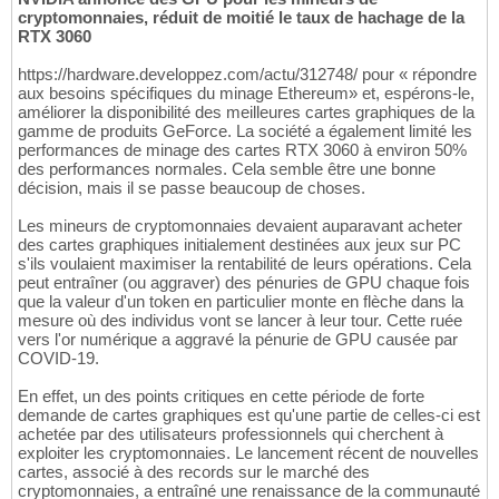
cryptomonnaies, réduit de moitié le taux de hachage de la
RTX 3060
https://hardware.developpez.com/actu/312748/ pour « répondre
aux besoins spécifiques du minage Ethereum» et, espérons-le,
améliorer la disponibilité des meilleures cartes graphiques de la
gamme de produits GeForce. La société a également limité les
performances de minage des cartes RTX 3060 à environ 50%
des performances normales. Cela semble être une bonne
décision, mais il se passe beaucoup de choses.
Les mineurs de cryptomonnaies devaient auparavant acheter
des cartes graphiques initialement destinées aux jeux sur PC
s'ils voulaient maximiser la rentabilité de leurs opérations. Cela
peut entraîner (ou aggraver) des pénuries de GPU chaque fois
que la valeur d'un token en particulier monte en flèche dans la
mesure où des individus vont se lancer à leur tour. Cette ruée
vers l'or numérique a aggravé la pénurie de GPU causée par
COVID-19.
En effet, un des points critiques en cette période de forte
demande de cartes graphiques est qu'une partie de celles-ci est
achetée par des utilisateurs professionnels qui cherchent à
exploiter les cryptomonnaies. Le lancement récent de nouvelles
cartes, associé à des records sur le marché des
cryptomonnaies, a entraîné une renaissance de la communauté