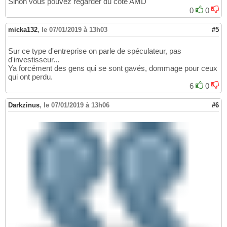
Sinon vous pouvez regarder du côté AMD
0
0
micka132
,
le 07/01/2019 à 13h03
#5
Sur ce type d'entreprise on parle de spéculateur, pas
d'investisseur...
Ya forcément des gens qui se sont gavés, dommage pour ceux
qui ont perdu.
6
0
Darkzinus
,
le 07/01/2019 à 13h06
#6