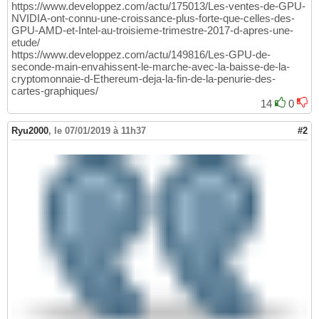
https://www.developpez.com/actu/175013/Les-ventes-de-GPU-
NVIDIA-ont-connu-une-croissance-plus-forte-que-celles-des-
GPU-AMD-et-Intel-au-troisieme-trimestre-2017-d-apres-une-
etude/
https://www.developpez.com/actu/149816/Les-GPU-de-
seconde-main-envahissent-le-marche-avec-la-baisse-de-la-
cryptomonnaie-d-Ethereum-deja-la-fin-de-la-penurie-des-
cartes-graphiques/
14
0
Ryu2000
,
le 07/01/2019 à 11h37
#2