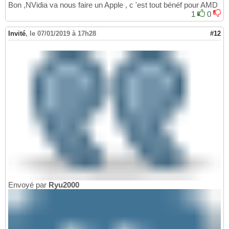
Bon ,NVidia va nous faire un Apple , c 'est tout bénéf pour AMD
1
0
Invité
,
le 07/01/2019 à 17h28
#12
Envoyé par
Ryu2000