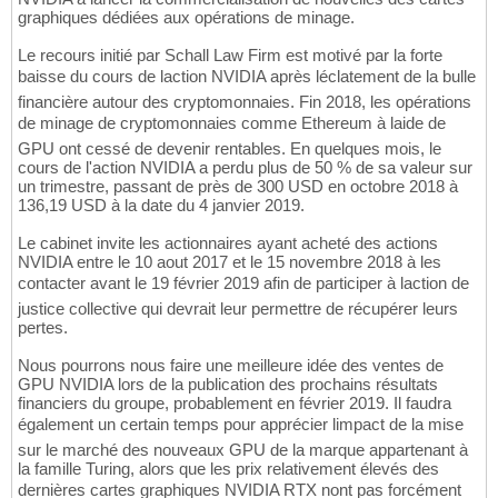
graphiques dédiées aux opérations de minage.
Le recours initié par Schall Law Firm est motivé par la forte
baisse du cours de laction NVIDIA après léclatement de la bulle
financière autour des cryptomonnaies. Fin 2018, les opérations
de minage de cryptomonnaies comme Ethereum à laide de
GPU ont cessé de devenir rentables. En quelques mois, le
cours de l'action NVIDIA a perdu plus de 50 % de sa valeur sur
un trimestre, passant de près de 300 USD en octobre 2018 à
136,19 USD à la date du 4 janvier 2019.
Le cabinet invite les actionnaires ayant acheté des actions
NVIDIA entre le 10 aout 2017 et le 15 novembre 2018 à les
contacter avant le 19 février 2019 afin de participer à laction de
justice collective qui devrait leur permettre de récupérer leurs
pertes.
Nous pourrons nous faire une meilleure idée des ventes de
GPU NVIDIA lors de la publication des prochains résultats
financiers du groupe, probablement en février 2019. Il faudra
également un certain temps pour apprécier limpact de la mise
sur le marché des nouveaux GPU de la marque appartenant à
la famille Turing, alors que les prix relativement élevés des
dernières cartes graphiques NVIDIA RTX nont pas forcément