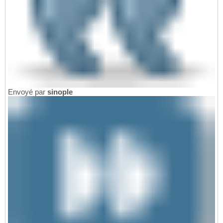
Envoyé par
sinople