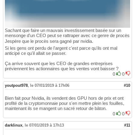
Sachant que faire un mauvais investissement basée sur un
mensonge d'un CEO peut se rattraper avec ce genre de procès
Jespère que le procès sera gagné par nvidia.
Si les gens ont perdu de l'argent c'est parce qu'ils ont mal
anticipé ce qu'il allait se passer.
Ça arrive souvent que les CEO de grandes entreprises
préviennent les actionnaires que les ventes vont baisser ?
0
0
youtpout978
,
le 07/01/2019 à 17h06
#10
Bien fait pour Nvidia, ils vendent des GPU hors de prix et ont
profité de la cryptomonnaie pour s'en mettre plein les fouilles,
maintenant ils se mangent un sacré retour de bâton.
0
0
darklinux
,
le 07/01/2019 à 17h13
#11