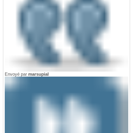
Envoyé par
marsupial