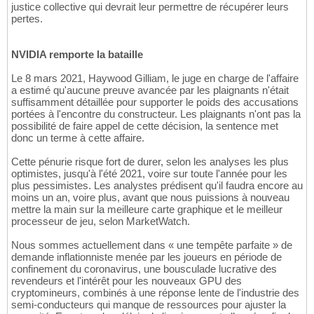
justice collective qui devrait leur permettre de récupérer leurs
pertes.
NVIDIA remporte la bataille
Le 8 mars 2021, Haywood Gilliam, le juge en charge de l'affaire
a estimé qu'aucune preuve avancée par les plaignants n'était
suffisamment détaillée pour supporter le poids des accusations
portées à l'encontre du constructeur. Les plaignants n'ont pas la
possibilité de faire appel de cette décision, la sentence met
donc un terme à cette affaire.
Cette pénurie risque fort de durer, selon les analyses les plus
optimistes, jusqu'à l'été 2021, voire sur toute l'année pour les
plus pessimistes. Les analystes prédisent qu'il faudra encore au
moins un an, voire plus, avant que nous puissions à nouveau
mettre la main sur la meilleure carte graphique et le meilleur
processeur de jeu, selon MarketWatch.
Nous sommes actuellement dans « une tempête parfaite » de
demande inflationniste menée par les joueurs en période de
confinement du coronavirus, une bousculade lucrative des
revendeurs et l'intérêt pour les nouveaux GPU des
cryptomineurs, combinés à une réponse lente de l'industrie des
semi-conducteurs qui manque de ressources pour ajuster la