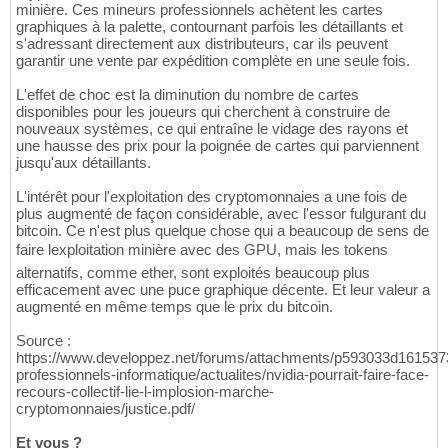
minière. Ces mineurs professionnels achètent les cartes
graphiques à la palette, contournant parfois les détaillants et
s'adressant directement aux distributeurs, car ils peuvent
garantir une vente par expédition complète en une seule fois.
L'effet de choc est la diminution du nombre de cartes
disponibles pour les joueurs qui cherchent à construire de
nouveaux systèmes, ce qui entraîne le vidage des rayons et
une hausse des prix pour la poignée de cartes qui parviennent
jusqu'aux détaillants.
L'intérêt pour l'exploitation des cryptomonnaies a une fois de
plus augmenté de façon considérable, avec l'essor fulgurant du
bitcoin. Ce n'est plus quelque chose qui a beaucoup de sens de
faire lexploitation minière avec des GPU, mais les tokens
alternatifs, comme ether, sont exploités beaucoup plus
efficacement avec une puce graphique décente. Et leur valeur a
augmenté en même temps que le prix du bitcoin.
Source :
https://www.developpez.net/forums/attachments/p593033d161537
professionnels-informatique/actualites/nvidia-pourrait-faire-face-
recours-collectif-lie-l-implosion-marche-
cryptomonnaies/justice.pdf/
Et vous ?