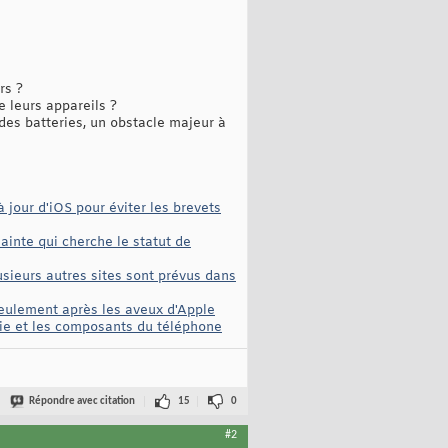
rs ?
e leurs appareils ?
des batteries, un obstacle majeur à
 jour d'iOS pour éviter les brevets
ainte qui cherche le statut de
usieurs autres sites sont prévus dans
 seulement après les aveux d'Apple
erie et les composants du téléphone
Répondre avec citation
15
0
#2