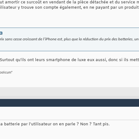
peut amortir ce surcoût en vendant de la pièce détachée et du service 
'utilisateur y trouve son compte également, en ne payant par un produ
ix sans cesse croissant de l’iPhone est, plus que la réduction du prix des batteries, 
Surtout qu'ils ont leurs smartphone de luxe eux aussi, donc si ils mett
bolicum"
 batterie par l'utilisateur on en parle ? Non ? Tant pis.