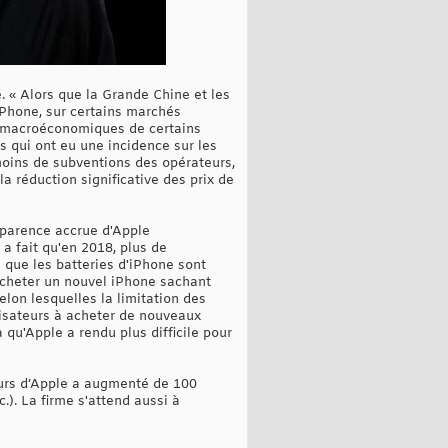
 « Alors que la Grande Chine et les
iPhone, sur certains marchés
is macroéconomiques de certains
s qui ont eu une incidence sur les
oins de subventions des opérateurs,
 la réduction significative des prix de
sparence accrue d'Apple
 a fait qu'en 2018, plus de
 que les batteries d'iPhone sont
 acheter un nouvel iPhone sachant
elon lesquelles la limitation des
lisateurs à acheter de nouveaux
 qu'Apple a rendu plus difficile pour
teurs d’Apple a augmenté de 100
). La firme s'attend aussi à