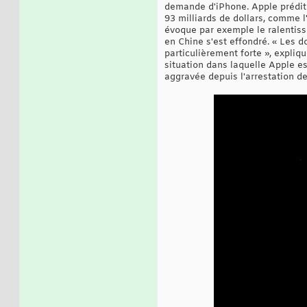
demande d'iPhone. Apple prédit d
93 milliards de dollars, comme l
évoque par exemple le ralentiss
en Chine s'est effondré. « Les
particulièrement forte », expliq
situation dans laquelle Apple e
aggravée depuis l'arrestation de