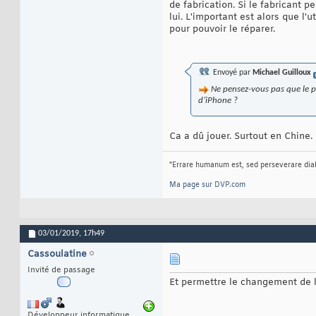
de fabrication. Si le fabricant 
lui. L'important est alors que l
pour pouvoir le réparer.
Envoyé par
Michael Guilloux
Ne pensez-vous pas que le pr
d’iPhone ?
Ca a dû jouer. Surtout en Chine. 
"Errare humanum est, sed perseverare dia
Ma page sur DVP.com
03/01/2019,
17h49
Cassoulatine
Invité de passage
Et permettre le changement de la
Développeur informatique