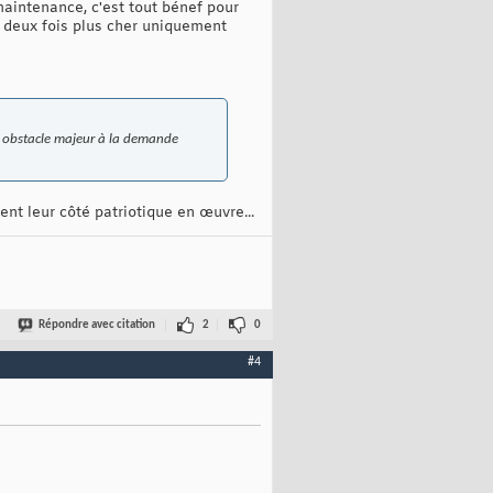
maintenance, c'est tout bénef pour
it deux fois plus cher uniquement
un obstacle majeur à la demande
ent leur côté patriotique en œuvre...
Répondre avec citation
2
0
#4