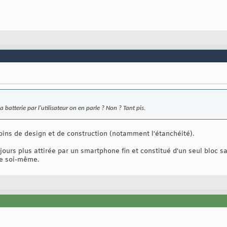
 batterie par l'utilisateur on en parle ? Non ? Tant pis.
oins de design et de construction (notamment l'étanchéité).
jours plus attirée par un smartphone fin et constitué d'un seul bloc 
ie soi-même.