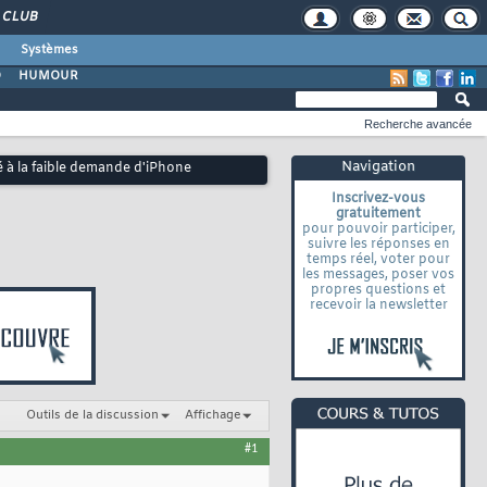
CLUB
Systèmes
O
HUMOUR
Recherche avancée
Navigation
é à la faible demande d'iPhone
Inscrivez-vous
gratuitement
pour pouvoir participer,
suivre les réponses en
temps réel, voter pour
les messages, poser vos
propres questions et
recevoir la newsletter
Outils de la discussion
Affichage
#1