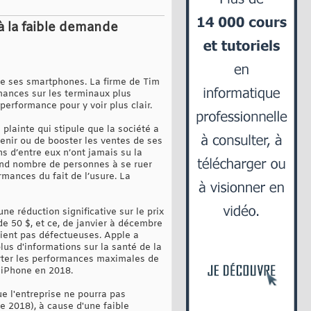
à la faible demande
 de ses smartphones. La firme de Tim
mances sur les terminaux plus
performance pour y voir plus clair.
plainte qui stipule que la société a
enir ou de booster les ventes de ses
s d’entre eux n’ont jamais su la
and nombre de personnes à se ruer
mances du fait de l’usure. La
ne réduction significative sur le prix
de 50 $, et ce, de janvier à décembre
taient pas défectueuses. Apple a
lus d'informations sur la santé de la
porter les performances maximales de
d'iPhone en 2018.
e l'entreprise ne pourra pas
e 2018), à cause d'une faible