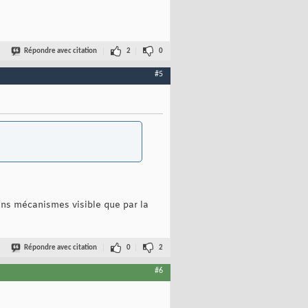
Répondre avec citation
2
0
#5
sans mécanismes visible que par la
Répondre avec citation
0
2
#6