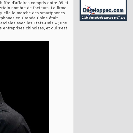
hiffre d’affaires compris entre 89 et
certain nombre de facteurs. La firme
laquelle le marché des smartphones
tphones en Grande Chine était
rciales avec les États-Unis » ; une
entreprises chinoises, et qui s'est