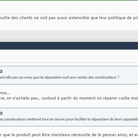
feuille des clients ne soit pas aussi extensible que leur politique de prix
est-elle pas un aveu que la réparation nuit aux ventes des constructeurs ?
ce...
e, on n'achète pas... surtout à partir du moment où réparer coûte moi
s constructeurs mettront tout en œuvre pour faciliter la réparation de leurs appareils
er que le produit peut être maintenu nécessite de le penser ainsi, et