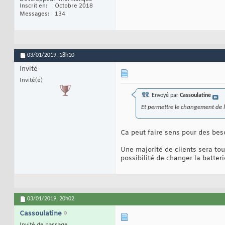
Inscrit en
Octobre 2018
Messages
134
03/01/2019,
18h10
Invité
Invité(e)
Envoyé par
Cassoulatine
Et permettre le changement de la
Ca peut faire sens pour des bes
Une majorité de clients sera tou
possibilité de changer la batter
03/01/2019,
20h02
Cassoulatine