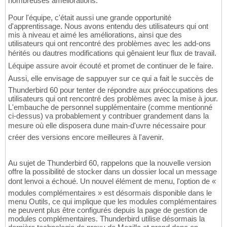
nombreuses améliorations.
Pour l'équipe, c'était aussi une grande opportunité
d'apprentissage. Nous avons entendu des utilisateurs qui ont
mis à niveau et aimé les améliorations, ainsi que des
utilisateurs qui ont rencontré des problèmes avec les add-ons
hérités ou dautres modifications qui gênaient leur flux de travail.
Léquipe assure avoir écouté et promet de continuer de le faire.
Aussi, elle envisage de sappuyer sur ce qui a fait le succès de
Thunderbird 60 pour tenter de répondre aux préoccupations des
utilisateurs qui ont rencontré des problèmes avec la mise à jour.
L'embauche de personnel supplémentaire (comme mentionné
ci-dessus) va probablement y contribuer grandement dans la
mesure où elle disposera dune main-d'uvre nécessaire pour
créer des versions encore meilleures à l'avenir.
Au sujet de Thunderbird 60, rappelons que la nouvelle version
offre la possibilité de stocker dans un dossier local un message
dont lenvoi a échoué. Un nouvel élément de menu, l'option de «
modules complémentaires » est désormais disponible dans le
menu Outils, ce qui implique que les modules complémentaires
ne peuvent plus être configurés depuis la page de gestion de
modules complémentaires. Thunderbird utilise désormais la