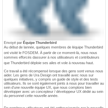
Envoyé par
Équipe Thunderbird
Au début de lannée, quelques membres de léquipe Thunderbird
ont visité le FOSDEM. À partir de ce moment-là, nous nous
sommes efforcés dassurer à nos utilisateurs et contributeurs
que Thunderbird déploie ses ailes et vole à nouveau haut.
Ce travail a été récompensé lorsque des gens sont venus nous
aider. Les gens de Ura Design ont travaillé avec nous sur
quelques initiatives, y compris un guide de style et des tests
utilisateurs. Ils se sont également joints à nous pour travailler au
sein d'une nouvelle équipe UX, que nous comptons bien
développer avec un concepteur / développeur UX dédié au sein
du personnel cette nouvelle année.
De nombreux utilisateurs ont été enthousiasmés par la nouvelle