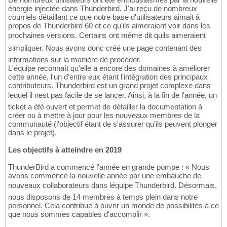
énergie injectée dans Thunderbird. J'ai reçu de nombreux
courriels détaillant ce que notre base d'utilisateurs aimait à
propos de Thunderbird 60 et ce qu'ils aimeraient voir dans les
prochaines versions. Certains ont même dit quils aimeraient
simpliquer. Nous avons donc créé une page contenant des
informations sur la manière de procéder.
L'équipe reconnaît qu'elle a encore des domaines à améliorer
cette année, l'un d'entre eux étant l'intégration des principaux
contributeurs. Thunderbird est un grand projet complexe dans
lequel il nest pas facile de se lancer. Ainsi, à la fin de l'année, un
ticket a été ouvert et permet de détailler la documentation à
créer ou à mettre à jour pour les nouveaux membres de la
communauté (l'objectif étant de s'assurer qu'ils peuvent plonger
dans le projet).
Les objectifs à atteindre en 2019
ThunderBird a commencé l'année en grande pompe : « Nous
avons commencé la nouvelle année par une embauche de
nouveaux collaborateurs dans léquipe Thunderbird. Désormais,
nous disposons de 14 membres à temps plein dans notre
personnel. Cela contribue à ouvrir un monde de possibilités à ce
que nous sommes capables d'accomplir ».