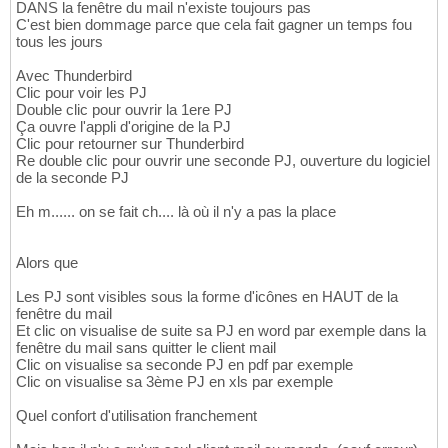
DANS la fenêtre du mail n'existe toujours pas
C'est bien dommage parce que cela fait gagner un temps fou
tous les jours
Avec Thunderbird
Clic pour voir les PJ
Double clic pour ouvrir la 1ere PJ
Ça ouvre l'appli d'origine de la PJ
Clic pour retourner sur Thunderbird
Re double clic pour ouvrir une seconde PJ, ouverture du logiciel
de la seconde PJ
Eh m...... on se fait ch.... là où il n'y a pas la place
Alors que
Les PJ sont visibles sous la forme d'icônes en HAUT de la
fenêtre du mail
Et clic on visualise de suite sa PJ en word par exemple dans la
fenêtre du mail sans quitter le client mail
Clic on visualise sa seconde PJ en pdf par exemple
Clic on visualise sa 3ème PJ en xls par exemple
Quel confort d'utilisation franchement