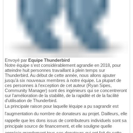
Envoyé par
Equipe Thunderbird
Notre équipe s'est considérablement agrandie en 2018, pour
atteindre huit personnes travaillant à plein temps sur
Thunderbird. Au début de cette année, nous allons ajouter
jusqu'à six nouveaux membres à notre équipe. La plupart de
ces personnes à l'exception de cet auteur (Ryan Sipes,
Community Manager) sont des ingénieurs qui se concentreront
sur l'amélioration de la stabilité, de la rapidité et de la facilité
d'utilisation de Thunderbird.
La principale raison pour laquelle léquipe a pu sagrandir est
l'augmentation du nombre de donateurs au projet. Dailleurs, elle
rappelle que les dons issus de contributeurs individuels sont sa
principale source de financement, et elle souligne quelle
apprécie grandement tous ses donateurs qui ont fait de cette