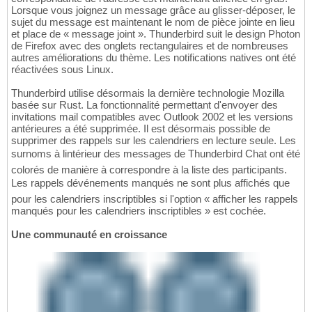
Lorsque vous joignez un message grâce au glisser-déposer, le
sujet du message est maintenant le nom de pièce jointe en lieu
et place de « message joint ». Thunderbird suit le design Photon
de Firefox avec des onglets rectangulaires et de nombreuses
autres améliorations du thème. Les notifications natives ont été
réactivées sous Linux.
Thunderbird utilise désormais la dernière technologie Mozilla
basée sur Rust. La fonctionnalité permettant d'envoyer des
invitations mail compatibles avec Outlook 2002 et les versions
antérieures a été supprimée. Il est désormais possible de
supprimer des rappels sur les calendriers en lecture seule. Les
surnoms à lintérieur des messages de Thunderbird Chat ont été
colorés de manière à correspondre à la liste des participants.
Les rappels dévénements manqués ne sont plus affichés que
pour les calendriers inscriptibles si l'option « afficher les rappels
manqués pour les calendriers inscriptibles » est cochée.
Une communauté en croissance