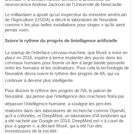
neuroscience Andrew Jackson de l'Université de Newcastle.
Le milliardaire a ajouté qu'un inspecteur du ministère américain
de l'Agriculture (USDA) a décrit le laboratoire de Neuralink
comme « les plus belles installations pour singes » qu'ils aient
jamais vues.
Suivre le rythme du progrès de lintelligence artificielle
La startup de l'interface cerveau-machine, que Musk a mise en
place en 2016, espère à terme implanter des puces dans les
cerveaux humains pour fournir un lien à large bande passante
entre les humains et les ordinateurs. Pour cela la technologie de
Neuralink devra suivre le rythme des progrès de lIA, qui va
continuer à devenir plus intelligente.
Pour illustrer le rythme des progrès de l'IA, le patron de
Neuralink  qui pense que l'intelligence des machines finira par
dépasser l'intelligence humaine  a souligné les percées
réalisées dans des laboratoires de recherche comme OpenAI,
qu'il a cofondés, et DeepMind, un laboratoire d'IA londonien qui
a été racheté par Google en 2014. DeepMind est « à court de
jeux à gagner », a déclaré Musk, qui a été l'un des
investisseurs de la société.