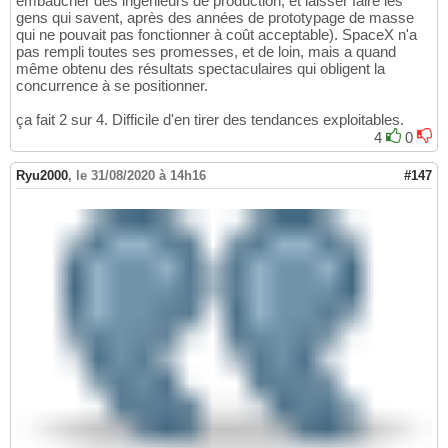
embaucher des ingénieurs de production, et laisser faire les
gens qui savent, après des années de prototypage de masse
qui ne pouvait pas fonctionner à coût acceptable). SpaceX n'a
pas rempli toutes ses promesses, et de loin, mais a quand
même obtenu des résultats spectaculaires qui obligent la
concurrence à se positionner.
ça fait 2 sur 4. Difficile d'en tirer des tendances exploitables.
4
0
Ryu2000
,
le 31/08/2020 à 14h16
#147