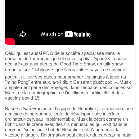
Celui qui est aussi PDG de la société spécialisée dans le
domaine de l'astronautique et du vol spatial, SpaceX, a aussi
déclaré aux animateurs de Good Time Show, un talk-show
organisé sur Clubhouse, que Neuralink essayait de savoir sil
pouvait utiliser ses puces pour amener les singes à jouer au
"mind Pong" entre eux, a-t-il dit. « Ce serait plutôt cool ». Musk
a également parlé des voyages dans l'espace, des colonies sur
Mars, de la cryptographie, de l'intelligence artificielle et des
vaccins covid-19.
Basée à San Francisco, l'équipe de Neuralink, composée d'une
centaine de personnes, tente de développer une interface
ordinateur-cerveau implémentable. Musk la décrit comme un
Fitbit dans le crâne avec des fils minuscules qui vont dans le
cerveau. Selon lui, le but de Neuralink est d'augmenter la
vitesse à laquelle l'information peut circuler du cerveau humain