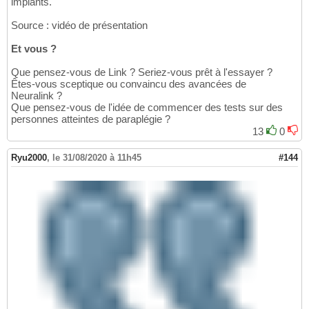
implants.
Source : vidéo de présentation
Et vous ?
Que pensez-vous de Link ? Seriez-vous prêt à l'essayer ?
Êtes-vous sceptique ou convaincu des avancées de
Neuralink ?
Que pensez-vous de l'idée de commencer des tests sur des
personnes atteintes de paraplégie ?
13
0
Ryu2000
,
le 31/08/2020 à 11h45
#144