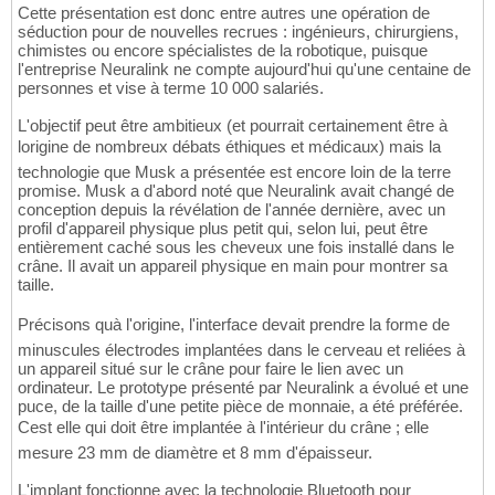
Cette présentation est donc entre autres une opération de
séduction pour de nouvelles recrues : ingénieurs, chirurgiens,
chimistes ou encore spécialistes de la robotique, puisque
l'entreprise Neuralink ne compte aujourd'hui qu'une centaine de
personnes et vise à terme 10 000 salariés.
L'objectif peut être ambitieux (et pourrait certainement être à
lorigine de nombreux débats éthiques et médicaux) mais la
technologie que Musk a présentée est encore loin de la terre
promise. Musk a d'abord noté que Neuralink avait changé de
conception depuis la révélation de l'année dernière, avec un
profil d'appareil physique plus petit qui, selon lui, peut être
entièrement caché sous les cheveux une fois installé dans le
crâne. Il avait un appareil physique en main pour montrer sa
taille.
Précisons quà l'origine, l'interface devait prendre la forme de
minuscules électrodes implantées dans le cerveau et reliées à
un appareil situé sur le crâne pour faire le lien avec un
ordinateur. Le prototype présenté par Neuralink a évolué et une
puce, de la taille d'une petite pièce de monnaie, a été préférée.
Cest elle qui doit être implantée à l'intérieur du crâne ; elle
mesure 23 mm de diamètre et 8 mm d'épaisseur.
L'implant fonctionne avec la technologie Bluetooth pour