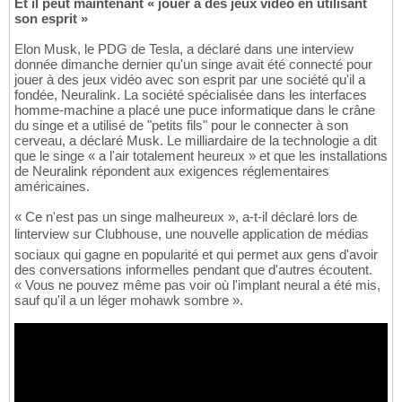
Et il peut maintenant « jouer à des jeux vidéo en utilisant
son esprit »
Elon Musk, le PDG de Tesla, a déclaré dans une interview
donnée dimanche dernier qu'un singe avait été connecté pour
jouer à des jeux vidéo avec son esprit par une société qu'il a
fondée, Neuralink. La société spécialisée dans les interfaces
homme-machine a placé une puce informatique dans le crâne
du singe et a utilisé de "petits fils" pour le connecter à son
cerveau, a déclaré Musk. Le milliardaire de la technologie a dit
que le singe « a l'air totalement heureux » et que les installations
de Neuralink répondent aux exigences réglementaires
américaines.
« Ce n'est pas un singe malheureux », a-t-il déclaré lors de
linterview sur Clubhouse, une nouvelle application de médias
sociaux qui gagne en popularité et qui permet aux gens d'avoir
des conversations informelles pendant que d'autres écoutent.
« Vous ne pouvez même pas voir où l'implant neural a été mis,
sauf qu'il a un léger mohawk sombre ».