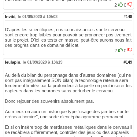
2
0
Invité
,
le 01/09/2020 à 10h03
#148
D'après les scientifiques, nos connaissances sur le cerveau
sont encore trop faibles pour pouvoir se prononcer positivement
sur le projet. D'ici les tests en masse, peut-être aurons nous fait
des progrès dans ce domaine délicat.
2
0
leulapin
,
le 01/09/2020 à 13h19
#149
Au delà du bilan du personnage dans d'autres domaines (qui ne
sont pas intégralement SON bilan) la technologie retenue sera
forcément limitée par la profondeur à laquelle on peut insérer les
capteurs dans les neurones sans perturber le cerveau.
Donc rejouer des souvenirs absolument pas.
Au mieux on aura un historique type "usage des jambes sur tel
créneau horaire", une sorte d'encéphalogramme permanent...
Et si on insère trop de merdasses métalliques dans le cerveau il
se recâblera différemment, contrôler des jeux ou des appareils