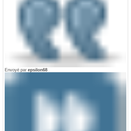
Envoyé par
epsilon68