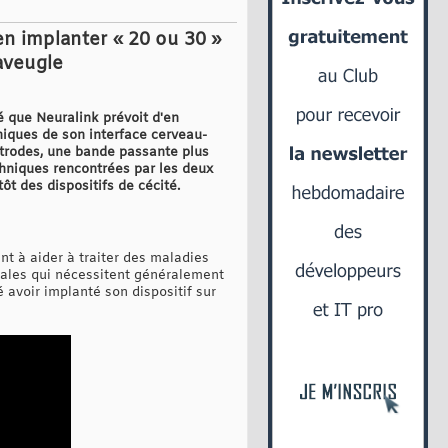
en implanter « 20 ou 30 »
 aveugle
é que Neuralink prévoit d'en
iniques de son interface cerveau-
ctrodes, une bande passante plus
chniques rencontrées par les deux
t des dispositifs de cécité.
nt à aider à traiter des maladies
ntales qui nécessitent généralement
é avoir implanté son dispositif sur