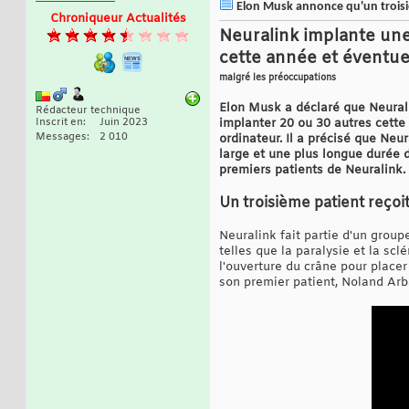
Elon Musk annonce qu'un troisièm
Chroniqueur Actualités
Neuralink implante une 
cette année et éventuel
malgré les préoccupations
Elon Musk a déclaré que Neuralin
Rédacteur technique
Inscrit en
Juin 2023
implanter 20 ou 30 autres cette 
Messages
2 010
ordinateur. Il a précisé que Ne
large et une plus longue durée d
premiers patients de Neuralink.
Un troisième patient reçoit
Neuralink fait partie d'un grou
telles que la paralysie et la sc
l'ouverture du crâne pour placer 
son premier patient, Noland Arb