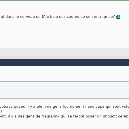
bral dans le cerveau de Musk ou des cadres de son entreprise?
 cobaye quand il y a plein de gens lourdement handicapé qui sont volont
e)
nt, il y a des gens de Neuralink qui se feront poser un implant cérébr