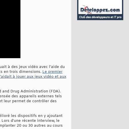
ouait à des jeux vidéo avec l'aide du
ets en trois dimensions.
Le premier
'aidait à jouer aux jeux vidéo et aux
d and Drug Administration (FDA).
pensée des appareils externes tels
t leur permet de contrôler des
lioré les dispositifs en y ajoutant
Lors d'une récente interview, le
 implanter 20 ou 30 autres au cours