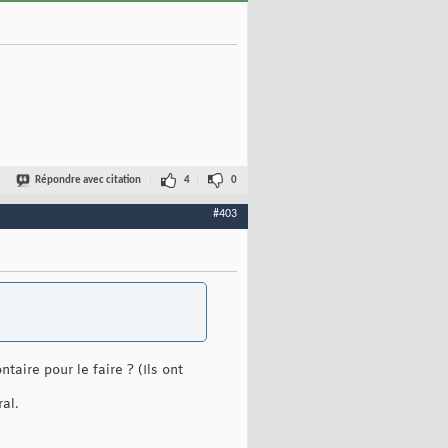
Répondre avec citation
4
0
#403
aire pour le faire ? (Ils ont
al.