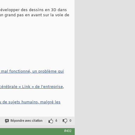
 développer des dessins en 3D dans
 un grand pas en avant sur la voie de
a mal fonctionné, un problème qui
érébrale « Link » de l'entreprise,
u de sujets humains, malgré les
Répondre avec citation
6
0
#402