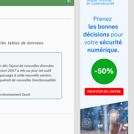
#1
elés
tables de données
.
r dès l’ajout de nouvelles données.
ersion 2007 a mis au jour cet outil
 passage à cette nouvelle version.
quérait de nouvelles fonctionnalités
environnement Excel.