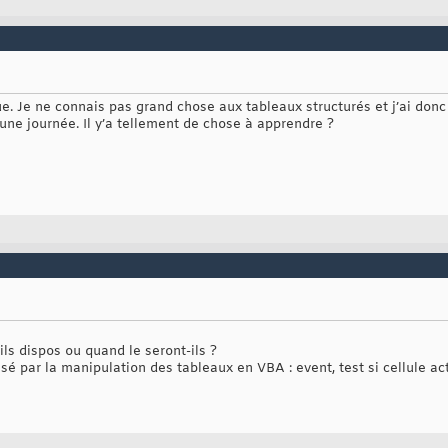
e. Je ne connais pas grand chose aux tableaux structurés et j’ai donc i
 une journée. Il y’a tellement de chose à apprendre ?
ls dispos ou quand le seront-ils ?
sé par la manipulation des tableaux en VBA : event, test si cellule act