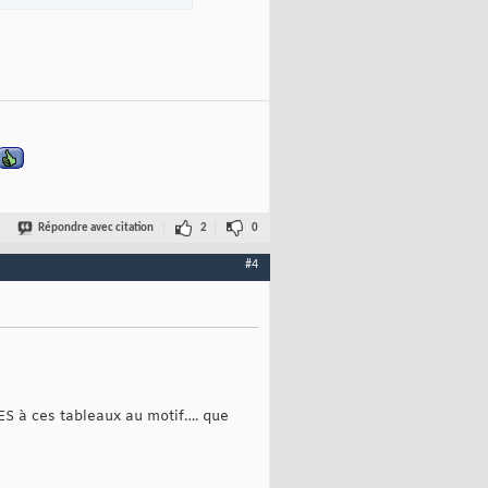
Répondre avec citation
2
0
#4
S à ces tableaux au motif…. que