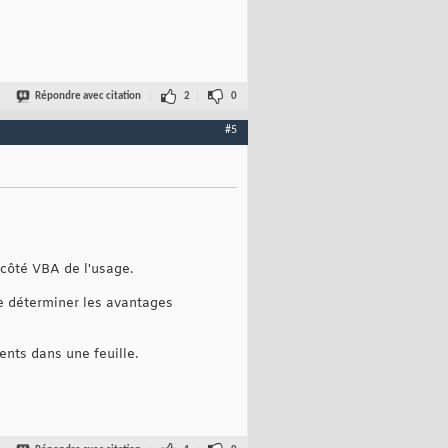
Répondre avec citation
2
0
#5
 côté VBA de l'usage.
 de déterminer les avantages
ents dans une feuille.