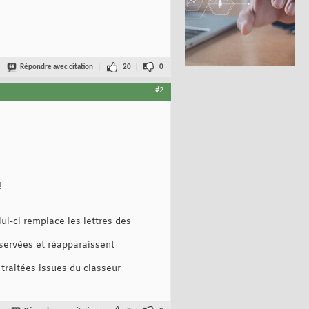
Répondre avec citation
20
0
#2
!
lui-ci remplace les lettres des
onservées et réapparaissent
raitées issues du classeur