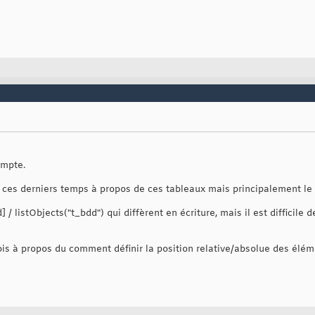
ompte.
s ces derniers temps à propos de ces tableaux mais principalement le
/ listObjects("t_bdd") qui diffèrent en écriture, mais il est difficile
ois à propos du comment définir la position relative/absolue des élém