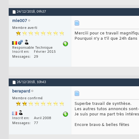
24/12/2018,
09h37
mle007
Membre averti
Merciii pour ce travail magnifiqu
Pourquoi n’y a t’il que 24h dans
Responsable Technique
Inscrit en
Février 2015
Messages
29
26/12/2018,
10h43
berapard
Membre confirmé
Superbe travail de synthèse.
Les autres tutos annoncés sont-i
Je suis pour ma part très intéres
Inscrit en
Avril 2008
Messages
77
Encore bravo & belles fêtes