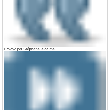
Envoyé par
Stéphane le calme