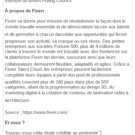
membre du British Polling Council.
À propos de Fiverr
Fiverr se donne pour mission de révolutionner la façon dont le
monde travaille ensemble et de démocratiser laccès aux talents
et de permettre à chacun daccéder aux opportunités qui feront
progresser son activité, sa marque ou ses rêves. Des petites
entreprises aux sociétés Fortune 500, plus de 4 millions de
clients à travers le monde ont travaillé avec des freelances sur
la plateforme Fiverr lan dernier, sassurant ainsi que leurs
collaborateurs demeurent flexibles, adaptatifs et agiles. Grâce à
Fiverr Talent Cloud, les entreprises peuvent facilement
compléter leurs équipes à partir dun pool de professionnels
qualifiés couvrant plus de 160 pays dans plus de 550
catégories, allant de la programmation au design 3D, du
marketing digital à la création de contenu, de lanimation vidéo à
larchitecture.
Source : https://www.fiverr.com/
Et vous ?
Trouvez-vous cette étude crédible ou pertinente ?