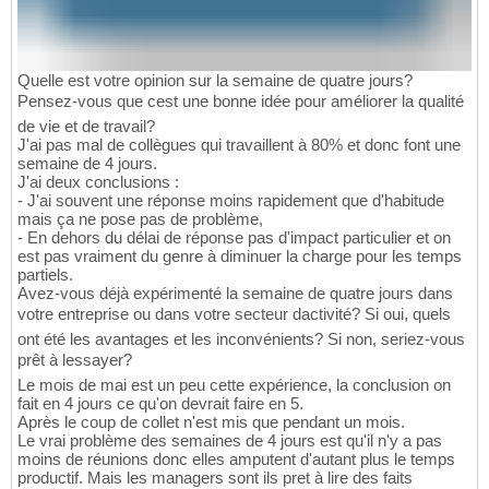
Quelle est votre opinion sur la semaine de quatre jours?
Pensez-vous que cest une bonne idée pour améliorer la qualité
de vie et de travail?
J'ai pas mal de collègues qui travaillent à 80% et donc font une
semaine de 4 jours.
J'ai deux conclusions :
- J'ai souvent une réponse moins rapidement que d'habitude
mais ça ne pose pas de problème,
- En dehors du délai de réponse pas d'impact particulier et on
est pas vraiment du genre à diminuer la charge pour les temps
partiels.
Avez-vous déjà expérimenté la semaine de quatre jours dans
votre entreprise ou dans votre secteur dactivité? Si oui, quels
ont été les avantages et les inconvénients? Si non, seriez-vous
prêt à lessayer?
Le mois de mai est un peu cette expérience, la conclusion on
fait en 4 jours ce qu'on devrait faire en 5.
Après le coup de collet n'est mis que pendant un mois.
Le vrai problème des semaines de 4 jours est qu'il n'y a pas
moins de réunions donc elles amputent d'autant plus le temps
productif. Mais les managers sont ils pret à lire des faits