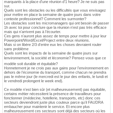
marquants à la place d'une réunion d'1 heure? Je ne suis pas
sur.
Quels sont les obstacles ou les difficultés que vous envisagez
pour mettre en place la semaine de quatre jours dans votre
contexte professionnel? Comment les surmonter?
Les obstacles sont les micromanagers qui ont besoin de passer
1h avec toi pour conclure que la réunion n'est pas très efficace
mais qui n'arrivent pas à l'écourter.
Ces gens n'auront plus assez de temps pour mettre à jour leur
Powerpoint/Word/Excel/Project entre deux réunions.
Mais si on libère 2/3 d'entre eux les choses devraient rouler
sans problème
Quels sont les impacts de la semaine de quatre jours sur
lenvironnement, la société et léconomie? Pensez-vous que ce
modèle soit durable et équitable?
Honnetement je ne crois pas aux gains pour l'environnement en
dehors de l'économie du transport, comme chacun ne prendra
pas le même jour (le mercredi est le jour des enfants, le lundi et
le vendredi prolongent le week end).
Ce modèle n'est bien sûr (et malheureusement) pas équitable,
certains métier nécessitent la présence de travailleurs pour
fonctionner (médecine, hotellerie, transports, etc) donc ces
secteurs deviendront juste plus couteux parce qu'il FAUDRA
embaucher pour maintenir le service. Et encore plus
malheureusement ces secteurs sont déjà des secteurs où les