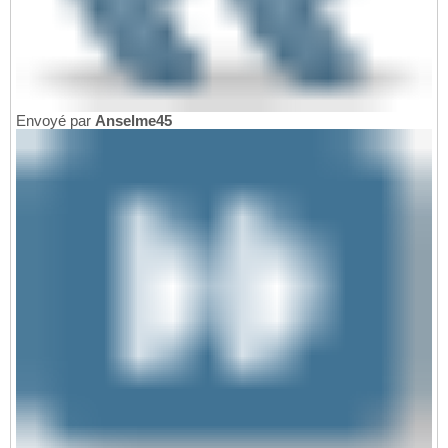
Envoyé par
Anselme45