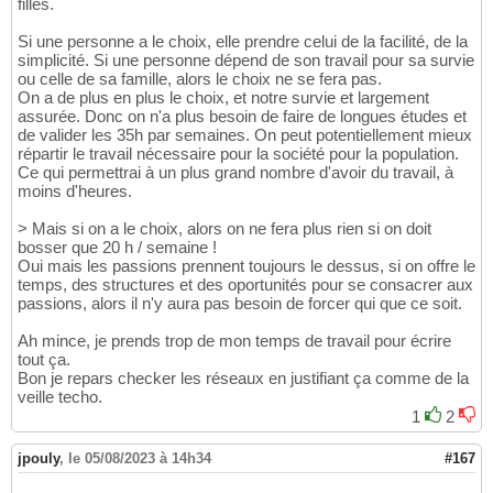
filles.
Si une personne a le choix, elle prendre celui de la facilité, de la
simplicité. Si une personne dépend de son travail pour sa survie
ou celle de sa famille, alors le choix ne se fera pas.
On a de plus en plus le choix, et notre survie et largement
assurée. Donc on n'a plus besoin de faire de longues études et
de valider les 35h par semaines. On peut potentiellement mieux
répartir le travail nécessaire pour la société pour la population.
Ce qui permettrai à un plus grand nombre d'avoir du travail, à
moins d'heures.
> Mais si on a le choix, alors on ne fera plus rien si on doit
bosser que 20 h / semaine !
Oui mais les passions prennent toujours le dessus, si on offre le
temps, des structures et des oportunités pour se consacrer aux
passions, alors il n'y aura pas besoin de forcer qui que ce soit.
Ah mince, je prends trop de mon temps de travail pour écrire
tout ça.
Bon je repars checker les réseaux en justifiant ça comme de la
veille techo.
1
2
jpouly
,
le 05/08/2023 à 14h34
#167