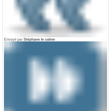
Envoyé par
Stéphane le calme