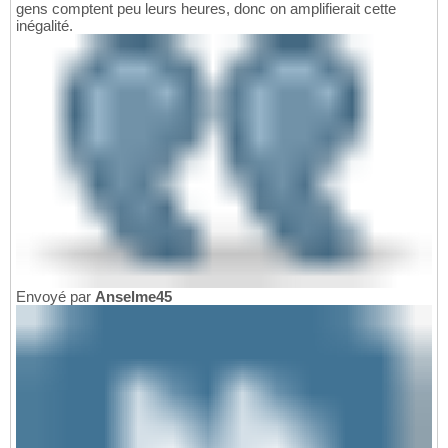
gens comptent peu leurs heures, donc on amplifierait cette
inégalité.
Envoyé par
Anselme45