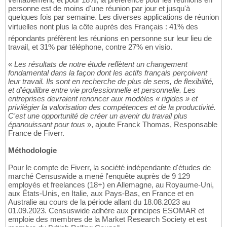
personne est de moins d'une réunion par jour et jusqu'à
quelques fois par semaine. Les diverses applications de réunion
virtuelles nont plus la côte auprès des Français : 41% des
répondants préfèrent les réunions en personne sur leur lieu de
travail, et 31% par téléphone, contre 27% en visio.
«
Les résultats de notre étude reflètent un changement
fondamental dans la façon dont les actifs français perçoivent
leur travail. Ils sont en recherche de plus de sens, de flexibilité,
et d'équilibre entre vie professionnelle et personnelle. Les
entreprises devraient renoncer aux modèles « rigides » et
privilégier la valorisation des compétences et de la productivité.
C'est une opportunité de créer un avenir du travail plus
épanouissant pour tous
», ajoute Franck Thomas, Responsable
France de Fiverr.
Méthodologie
Pour le compte de Fiverr, la société indépendante d'études de
marché Censuswide a mené l'enquête auprès de 9 129
employés et freelances (18+) en Allemagne, au Royaume-Uni,
aux États-Unis, en Italie, aux Pays-Bas, en France et en
Australie au cours de la période allant du 18.08.2023 au
01.09.2023. Censuswide adhère aux principes ESOMAR et
emploie des membres de la Market Research Society et est