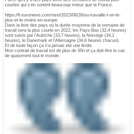
courtes qui s'en sortent beaucoup mieux que la France.
https://fr.euronews.com/next/2023/06/26/ou-travaille-t-on-le-
plus-et-le-moins-en-europe
Dans la liste des pays où la durée moyenne de la semaine de
travail sera la plus courte en 2022, les Pays-Bas (32,4 heures)
sont suivis par l'Autriche (33,7 heures), la Norvège (34,1
heures), le Danemark et l'Allemagne (34,6 heures chacun).
Et de toute façon ça n'a jamais été une limite.
Mon contrait de travail est de plus de 35h et ça doit être le cas
de quasiment tout le monde.