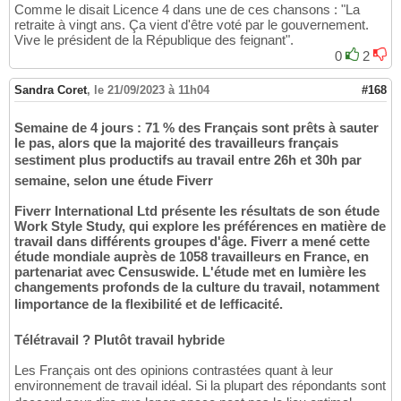
Comme le disait Licence 4 dans une de ces chansons : "La
retraite à vingt ans. Ça vient d'être voté par le gouvernement.
Vive le président de la République des feignant".
0
2
Sandra Coret
,
le 21/09/2023 à 11h04
#168
Semaine de 4 jours : 71 % des Français sont prêts à sauter
le pas, alors que la majorité des travailleurs français
sestiment plus productifs au travail entre 26h et 30h par
semaine, selon une étude Fiverr
Fiverr International Ltd présente les résultats de son étude
Work Style Study, qui explore les préférences en matière de
travail dans différents groupes d'âge. Fiverr a mené cette
étude mondiale auprès de 1058 travailleurs en France, en
partenariat avec Censuswide. L'étude met en lumière les
changements profonds de la culture du travail, notamment
limportance de la flexibilité et de lefficacité.
Télétravail ? Plutôt travail hybride
Les Français ont des opinions contrastées quant à leur
environnement de travail idéal. Si la plupart des répondants sont