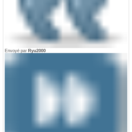
Envoyé par
Ryu2000