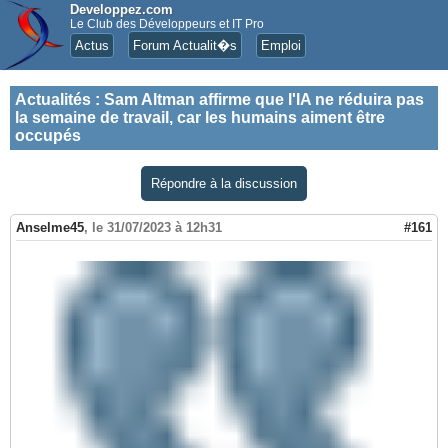
Developpez.com
Le Club des Développeurs et IT Pro
Actus
Forum Actualit�s
Emploi
Actualités
:
Sam Altman affirme que l'IA ne réduira pas
la semaine de travail, car les humains aiment être
occupés
Répondre à la discussion
Anselme45
,
le 31/07/2023 à 12h31
#161