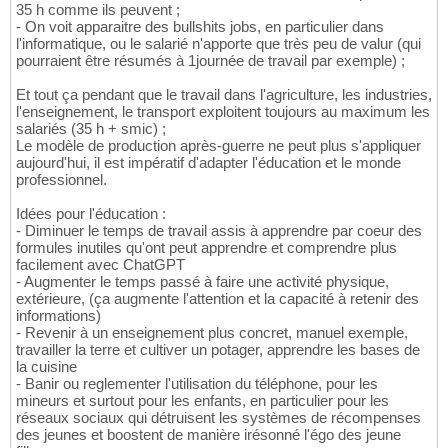
35 h comme ils peuvent ;
- On voit apparaitre des bullshits jobs, en particulier dans
l'informatique, ou le salarié n'apporte que très peu de valur (qui
pourraient être résumés à 1journée de travail par exemple) ;
Et tout ça pendant que le travail dans l'agriculture, les industries,
l'enseignement, le transport exploitent toujours au maximum les
salariés (35 h + smic) ;
Le modèle de production après-guerre ne peut plus s'appliquer
aujourd'hui, il est impératif d'adapter l'éducation et le monde
professionnel.
Idées pour l'éducation :
- Diminuer le temps de travail assis à apprendre par coeur des
formules inutiles qu'ont peut apprendre et comprendre plus
facilement avec ChatGPT
- Augmenter le temps passé à faire une activité physique,
extérieure, (ça augmente l'attention et la capacité à retenir des
informations)
- Revenir à un enseignement plus concret, manuel exemple,
travailler la terre et cultiver un potager, apprendre les bases de
la cuisine
- Banir ou reglementer l'utilisation du téléphone, pour les
mineurs et surtout pour les enfants, en particulier pour les
réseaux sociaux qui détruisent les systèmes de récompenses
des jeunes et boostent de manière irésonné l'égo des jeune