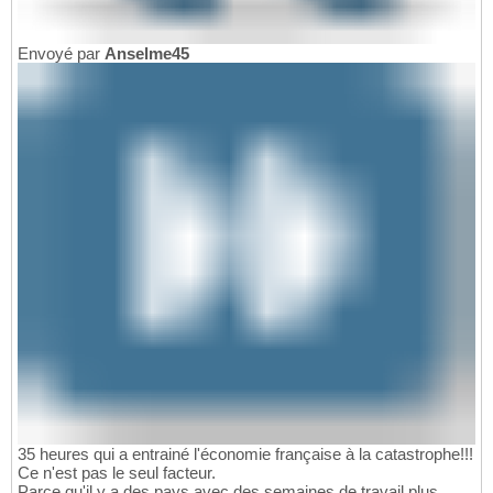
Envoyé par
Anselme45
35 heures qui a entrainé l'économie française à la catastrophe!!!
Ce n'est pas le seul facteur.
Parce qu'il y a des pays avec des semaines de travail plus