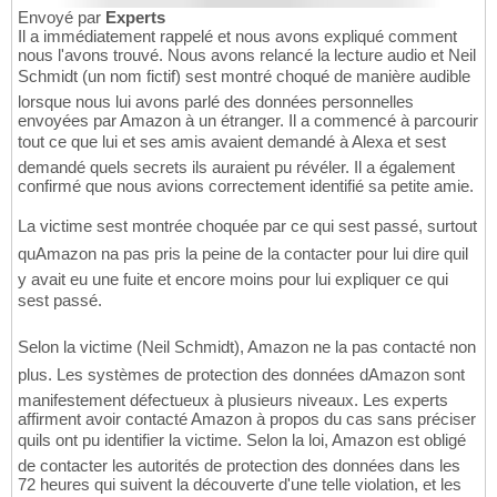
Envoyé par
Experts
Il a immédiatement rappelé et nous avons expliqué comment
nous l'avons trouvé. Nous avons relancé la lecture audio et Neil
Schmidt (un nom fictif) sest montré choqué de manière audible
lorsque nous lui avons parlé des données personnelles
envoyées par Amazon à un étranger. Il a commencé à parcourir
tout ce que lui et ses amis avaient demandé à Alexa et sest
demandé quels secrets ils auraient pu révéler. Il a également
confirmé que nous avions correctement identifié sa petite amie.
La victime sest montrée choquée par ce qui sest passé, surtout
quAmazon na pas pris la peine de la contacter pour lui dire quil
y avait eu une fuite et encore moins pour lui expliquer ce qui
sest passé.
Selon la victime (Neil Schmidt), Amazon ne la pas contacté non
plus. Les systèmes de protection des données dAmazon sont
manifestement défectueux à plusieurs niveaux. Les experts
affirment avoir contacté Amazon à propos du cas sans préciser
quils ont pu identifier la victime. Selon la loi, Amazon est obligé
de contacter les autorités de protection des données dans les
72 heures qui suivent la découverte d'une telle violation, et les