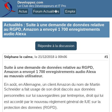
Developpez.com
Le Club des Développeurs et IT Pro
Actus
Forum Actualit�s
Emploi
Actualités
:
Suite à une demande de données relative
au RGPD, Amazon a envoyé 1 700 enregistrements
audio Alexa
Répondre à la discussion
Stéphane le calme
,
le 21/12/2018 à 00h06
#1
Suite à une demande de données relative au RGPD,
Amazon a envoyé 1 700 enregistrements audio Alexa
au mauvais utilisateur.
En août, en Allemagne, un client Amazon du nom de Martin
Schneider a fait usage de son droit daccès aux données
personnelles sur lui sauvegardées par lentreprise, droit qui lui
est accordé par le nouveau règlement général de lUE sur la
protection des données (RGPD).