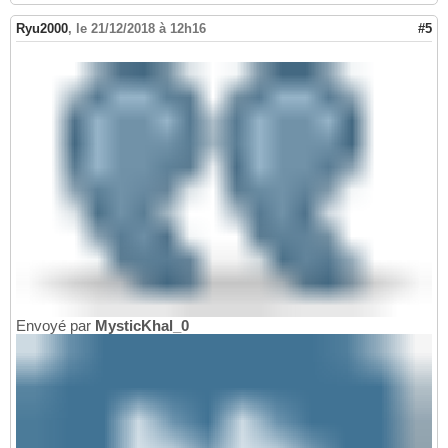
Ryu2000
,
le 21/12/2018 à 12h16
#5
Envoyé par
MysticKhal_0