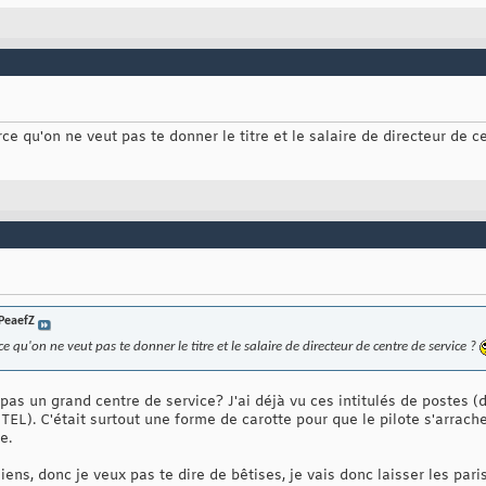
rce qu'on ne veut pas te donner le titre et le salaire de directeur de c
PeaefZ
ce qu'on ne veut pas te donner le titre et le salaire de directeur de centre de service ?
pas un grand centre de service? J'ai déjà vu ces intitulés de postes 
EL). C'était surtout une forme de carotte pour que le pilote s'arrache 
e.
iens, donc je veux pas te dire de bêtises, je vais donc laisser les pari