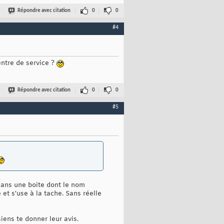
Répondre avec citation
0
0
#4
entre de service ?
Répondre avec citation
0
0
#5
(dans une boite dont le nom
et s'use à la tache. Sans réelle
siens te donner leur avis.