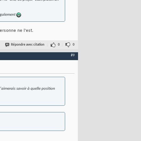
r également
ersonne ne l'est.
Répondre avec citation
0
0
#9
'aimerais savoir à quelle position