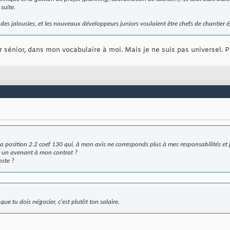
 suite.
it des jalousies, et les nouveaux développeurs juniors voulaient être chefs de chantie
sénior, dans mon vocabulaire à moi. Mais je ne suis pas universel. P
la position 2.2 coef 130 qui, à mon avis ne corresponds plus à mes responsabilités et j
mer un avenant à mon contrat ?
oste ?
que tu dois négocier, c'est plutôt ton salaire.