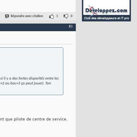
Répondre avec citation
1
0
#3
 il y a des fortes disparités entre les
ac+2 ou bac+3 ça peut jouer). Ton
t que pilote de centre de service.