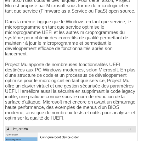
en raison des coûts et des risques. Pour cette raison, Project
Mu est proposé par Microsoft sous forme de micrologiciel en
tant que service (Firmware as a Service ou FaaS) open source.
Dans la même logique que le Windows en tant que service, le
microprogramme en tant que service optimise le
microprogramme UEFI et les autres microprogrammes du
système pour obtenir des correctifs de qualité permettant de
maintenir à jour le microprogramme et permettant le
développement efficace de fonctionnalités après son
lancement.
Project Mu apporte de nombreuses fonctionnalités UEFI
destinées aux PC Windows modernes, selon Microsoft. En plus
d'une structure de code et un processus de développement
optimisé pour le micrologiciel en tant que service, Project Mu
offre un clavier virtuel et une gestion sécurisée des paramètres
UEFI. Il améliore aussi la sécurité en supprimant le code legacy
inutile, une pratique connue sous le nom de réduction de la
surface d'attaque. Microsoft met encore en avant un démarrage
haute performance, des exemples de menus d'un BIOS
moderne, ainsi que de nombreux tests et outils pour analyser et
optimiser la qualité de l'UEFI.