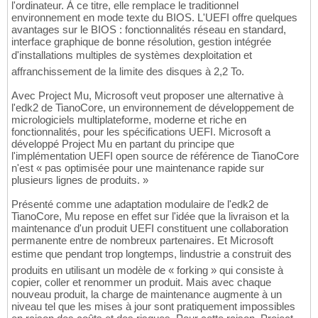
l'ordinateur. À ce titre, elle remplace le traditionnel
environnement en mode texte du BIOS. L'UEFI offre quelques
avantages sur le BIOS : fonctionnalités réseau en standard,
interface graphique de bonne résolution, gestion intégrée
d'installations multiples de systèmes dexploitation et
affranchissement de la limite des disques à 2,2 To.
Avec Project Mu, Microsoft veut proposer une alternative à
l'edk2 de TianoCore, un environnement de développement de
micrologiciels multiplateforme, moderne et riche en
fonctionnalités, pour les spécifications UEFI. Microsoft a
développé Project Mu en partant du principe que
l'implémentation UEFI open source de référence de TianoCore
n'est « pas optimisée pour une maintenance rapide sur
plusieurs lignes de produits. »
Présenté comme une adaptation modulaire de l'edk2 de
TianoCore, Mu repose en effet sur l'idée que la livraison et la
maintenance d'un produit UEFI constituent une collaboration
permanente entre de nombreux partenaires. Et Microsoft
estime que pendant trop longtemps, lindustrie a construit des
produits en utilisant un modèle de « forking » qui consiste à
copier, coller et renommer un produit. Mais avec chaque
nouveau produit, la charge de maintenance augmente à un
niveau tel que les mises à jour sont pratiquement impossibles