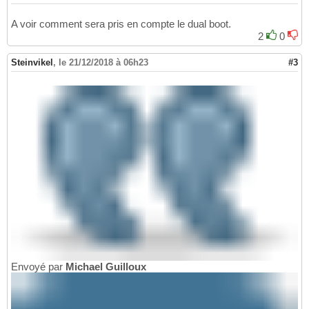
A voir comment sera pris en compte le dual boot.
2
0
Steinvikel
,
le 21/12/2018 à 06h23
#3
Envoyé par
Michael Guilloux