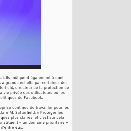
al. Ils indiquent également à quel
 à grande échelle par certaines des
erfield, directeur de la protection de
a vie privée des utilisateurs ou les
 politiques de Facebook.
prise continue de travailler pour les
aré M. Satterfield. « Protéger les
ues plus claires, et c'est sur cela
nstituent « un domaine prioritaire »
 d'entre eux.