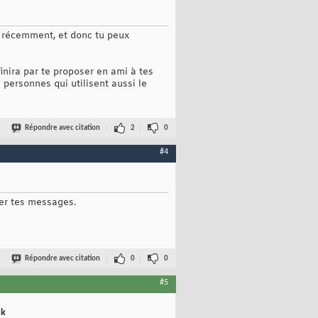
 récemment, et donc tu peux
inira par te proposer en ami à tes
 personnes qui utilisent aussi le
Répondre avec citation
2
0
#4
er tes messages.
Répondre avec citation
0
0
#5
ok