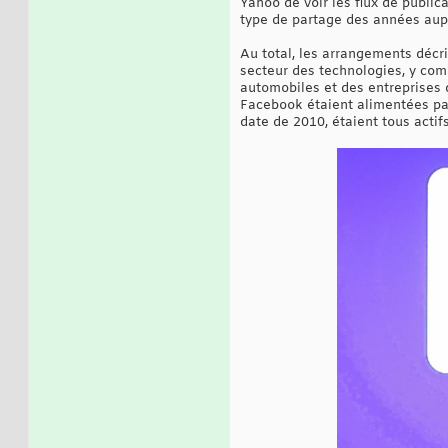
Yahoo de voir les flux de public
type de partage des années aup
Au total, les arrangements décri
secteur des technologies, y com
automobiles et des entreprises 
Facebook étaient alimentées par
date de 2010, étaient tous actif