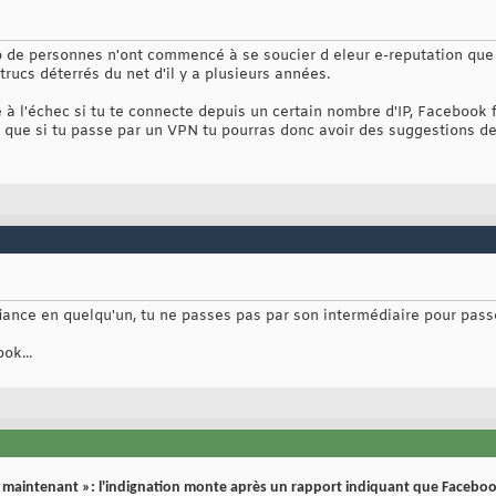
 de personnes n'ont commencé à se soucier d eleur e-reputation que
rucs déterrés du net d'il y a plusieurs années.
 à l'échec si tu te connecte depuis un certain nombre d'IP, Facebook f
e que si tu passe par un VPN tu pourras donc avoir des suggestions de
nce en quelqu'un, tu ne passes pas par son intermédiaire pour pass
ok...
 maintenant »: l'indignation monte après un rapport indiquant que Facebo