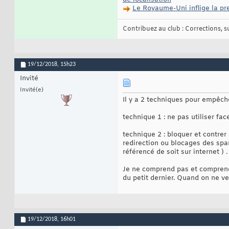
Le Royaume-Uni inflige la pr
Contribuez au club : Corrections, sug
19/12/2018,
15h23
Invité
Invité(e)
Il y a 2 techniques pour empêche
technique 1 : ne pas utiliser fac
technique 2 : bloquer et contre
redirection ou blocages des spa
référencé de soit sur internet ) .
Je ne comprend pas et comprendra
du petit dernier. Quand on ne veu
19/12/2018,
16h01