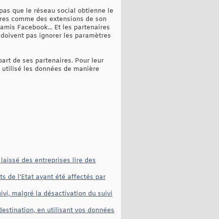
 pas que le réseau social obtienne le
aires comme des extensions de son
amis Facebook... Et les partenaires
ne doivent pas ignorer les paramètres
art de ses partenaires. Pour leur
r utilisé les données de manière
laissé des entreprises lire des
 de l'Etat ayant été affectés par
vi, malgré la désactivation du suivi
stination, en utilisant vos données