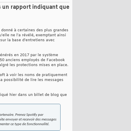
s un rapport indiquant que
 donné à certaines des plus grandes
elle ne l'a révélé, exemptant ainsi
sur la base d'entretiens avec
énérés en 2017 par le système
on 50 anciens employés de Facebook
lgré les protections mises en place.
oft à voir les noms de pratiquement
a possibilité de lire les messages
qué hier dans un billet de blog que
rtenaire. Prenez Spotify par
ite envoyer et recevoir des messages
menter ce type de fonctionnalité.