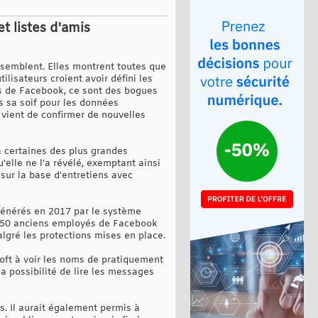
 listes d'amis
ssemblent. Elles montrent toutes que
lisateurs croient avoir défini les
es de Facebook, ce sont des bogues
s sa soif pour les données
e vient de confirmer de nouvelles
à certaines des plus grandes
elle ne l'a révélé, exemptant ainsi
sur la base d'entretiens avec
énérés en 2017 par le système
on 50 anciens employés de Facebook
lgré les protections mises en place.
oft à voir les noms de pratiquement
a possibilité de lire les messages
s. Il aurait également permis à