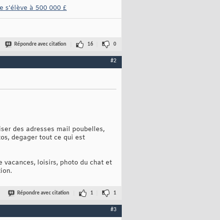
e s'élève à 500 000 £
Répondre avec citation
16
0
#2
iser des adresses mail poubelles,
os, degager tout ce qui est
 vacances, loisirs, photo du chat et
ion.
Répondre avec citation
1
1
#3