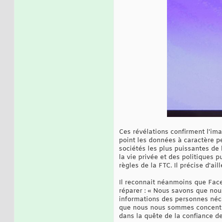
Ces révélations confirment l'im
point les données à caractère p
sociétés les plus puissantes de 
la vie privée et des politiques 
règles de la FTC. Il précise d'a
Il reconnait néanmoins que Face
réparer : « Nous savons que nous
informations des personnes néces
que nous nous sommes concentrés
dans la quête de la confiance de