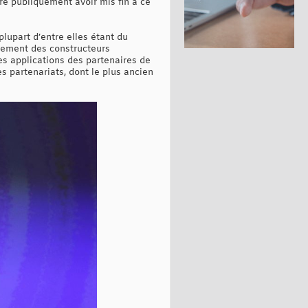
ré publiquement avoir mis fin à ce
plupart d’entre elles étant du
alement des constructeurs
es applications des partenaires de
 partenariats, dont le plus ancien