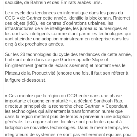
saoudite, de Bahreïn et des Emirats arabes unis.
Le « cycle des tendances en informatique dans les pays du
CCG » de Gartner cette année, identifie la blockchain, l'Internet
des objets (IdO), les centres d'opérations urbaines, les
infrastructures de ville intelligente, les jumeaux numériques et
les contrats intelligents comme étant parmi les technologies qui
vont atteindre une adoption mainstream en entreprise dans les
cinq à dix prochaines années.
Sur les 29 technologies du cycle des tendances de cette année,
huit sont entré dans ce que Gartner appelle Slope of
Enlightenment (pente de léclaircissement) et montent vers le
Plateau de la Productivité (encore une fois, il faut sen référer à
la figure ci-dessous).
« Cela montre que la région du CCG entre dans une phase
importante et gagne en maturité », a déclaré Santhosh Rao,
directeur principal de la recherche chez Gartner. « Cependant,
les technologies qui alimentent la transformation numérique
dans la région mettent plus de temps à parvenir à une adoption
générale. Les organisations locales sont prudentes quant à
ladoption de nouvelles technologies. Dans le même temps, les
intégrateurs de systèmes ne sont pas entièrement équipés pour