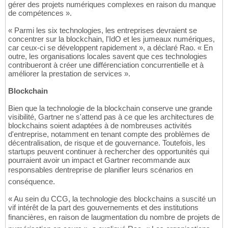
gérer des projets numériques complexes en raison du manque
de compétences ».
« Parmi les six technologies, les entreprises devraient se
concentrer sur la blockchain, l'IdO et les jumeaux numériques,
car ceux-ci se développent rapidement », a déclaré Rao. « En
outre, les organisations locales savent que ces technologies
contribueront à créer une différenciation concurrentielle et à
améliorer la prestation de services ».
Blockchain
Bien que la technologie de la blockchain conserve une grande
visibilité, Gartner ne s'attend pas à ce que les architectures de
blockchains soient adaptées à de nombreuses activités
d'entreprise, notamment en tenant compte des problèmes de
décentralisation, de risque et de gouvernance. Toutefois, les
startups peuvent continuer à rechercher des opportunités qui
pourraient avoir un impact et Gartner recommande aux
responsables dentreprise de planifier leurs scénarios en
conséquence.
« Au sein du CCG, la technologie des blockchains a suscité un
vif intérêt de la part des gouvernements et des institutions
financières, en raison de laugmentation du nombre de projets de