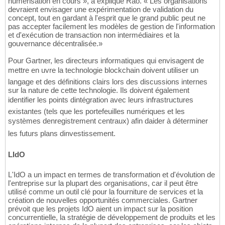
numérisation en cours », a expliqué Rao. « Les organisations
devraient envisager une expérimentation de validation du
concept, tout en gardant à l'esprit que le grand public peut ne
pas accepter facilement les modèles de gestion de l'information
et d'exécution de transaction non intermédiaires et la
gouvernance décentralisée.»
Pour Gartner, les directeurs informatiques qui envisagent de
mettre en uvre la technologie blockchain doivent utiliser un
langage et des définitions clairs lors des discussions internes
sur la nature de cette technologie. Ils doivent également
identifier les points dintégration avec leurs infrastructures
existantes (tels que les portefeuilles numériques et les
systèmes denregistrement centraux) afin daider à déterminer
les futurs plans dinvestissement.
LIdO
L'IdO a un impact en termes de transformation et d'évolution de
l'entreprise sur la plupart des organisations, car il peut être
utilisé comme un outil clé pour la fourniture de services et la
création de nouvelles opportunités commerciales. Gartner
prévoit que les projets IdO aient un impact sur la position
concurrentielle, la stratégie de développement de produits et les