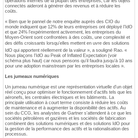
opérations internes de la plupart des entreprises, car les objets
connectés aideront à générer des revenus et à réduire les
coûts.
« Bien que le pannel de notre enquête auprès des CIO du
monde indiquent que 12% de leurs entreprises ont déployé l'IdO
et que 24% l'expérimentent activement, les entreprises du
Moyen-Orient sont confrontées à des coûts, une complexité et
des défis croissants lorsqu'elles mettent en uvre des solutions
IdO qui apportent réellement de la valeur », a souligné Rao. «
Nous plaçons l'IdO au Peak of Inflated Expectation (voir
schéma plus haut) car nous pensons qu'il faudra jusqu'à 10 ans
pour une adoption mainstream par les entreprises locales ».
Les jumeaux numériques
Un jumeau numérique est une représentation virtuelle d'un objet
réel conçu pour optimiser le fonctionnement d'actifs tels que les
aéronefs, les centrales électriques et les bâtiments. La
principale utilisation à court terme consiste à réduire les coûts
de maintenance et à augmenter la disponibilité des actifs. Au
sein du CCG, les analystes de Gartner s'attendent à ce que les
sociétés pétrolières et gazières et les sociétés de fabrication
combinent des solutions numériques et des solutions IdO pour
la gestion de la performance des actifs et la rationalisation des
processus.